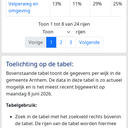
Velperweg en
13%
11%
29%
25%
omgeving
Toon 1 tot 8 van 24 rijen
Toon
rijen
Vorige
1
2
3
Volgende
Toelichting op de tabel:
Bovenstaande tabel toont de gegevens per wijk in de
gemeente Arnhem. De data in deze tabel is zo actueel
mogelijk en is het meest recent bijgewerkt op
maandag 8 juni 2026.
Tabelgebruik:
Zoek in de tabel met het zoekveld rechts bovenin
de tabel. De rijen van de tabel worden hiermee