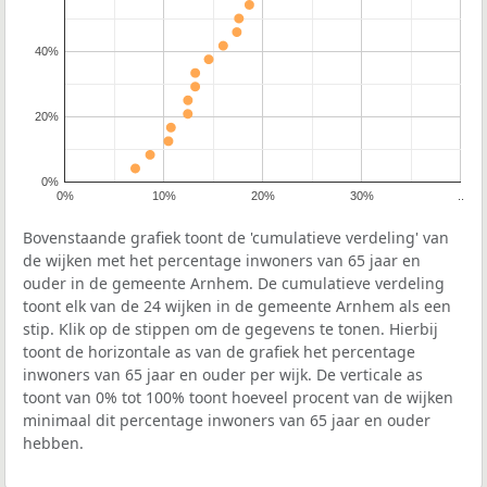
40%
20%
0%
0%
10%
20%
30%
..
Bovenstaande grafiek toont de 'cumulatieve verdeling' van
de wijken met het percentage inwoners van 65 jaar en
ouder in de gemeente Arnhem. De cumulatieve verdeling
toont elk van de 24 wijken in de gemeente Arnhem als een
stip. Klik op de stippen om de gegevens te tonen. Hierbij
toont de horizontale as van de grafiek het percentage
inwoners van 65 jaar en ouder per wijk. De verticale as
toont van 0% tot 100% toont hoeveel procent van de wijken
minimaal dit percentage inwoners van 65 jaar en ouder
hebben.