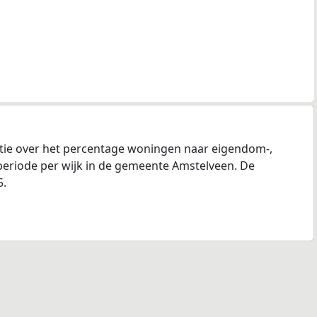
tie over het percentage woningen naar eigendom-,
eriode per wijk in de gemeente Amstelveen. De
5.