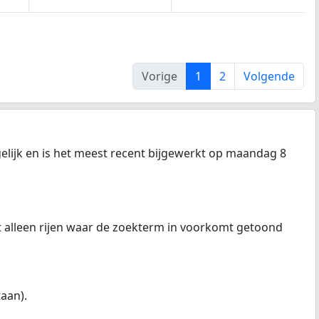
Vorige
1
2
Volgende
elijk en is het meest recent bijgewerkt op maandag 8
at alleen rijen waar de zoekterm in voorkomt getoond
taan).