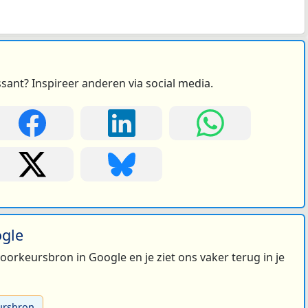
ssant? Inspireer anderen via social media.
ogle
 voorkeursbron in Google en je ziet ons vaker terug in je
ursbron