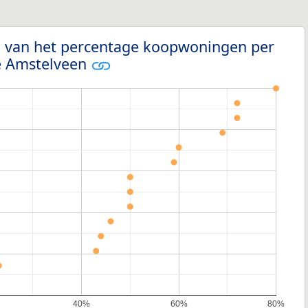
g van het percentage koopwoningen per
e Amstelveen
40%
60%
80%