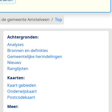
in de gemeente Amstelveen
Top
Achtergronden:
Analyses
Bronnen en definities
Gemeentelijke herindelingen
Nieuws
Ranglijsten
Kaarten:
Kaart gebieden
Onderwijskaart
Postcodekaart
Meer: