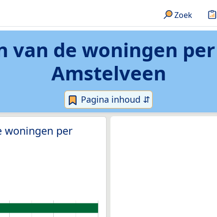
Zoek
n van de woningen per
Amstelveen
Pagina inhoud ⇵
e woningen per