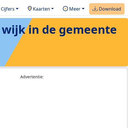
Cijfers
Kaarten
Meer
Download
 wijk in de gemeente
Advertentie: