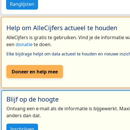
Ranglijsten
Help om AlleCijfers actueel te houden
AlleCijfers is gratis te gebruiken. Vind je de informatie
een
donatie
te doen.
Elke bijdrage helpt om data actueel te houden en nieuwe inzic
Doneer en help mee
Blijf op de hoogte
Ontvang een e-mail als de informatie is bijgewerkt. Maxi
anders dan dat.
Inschrijven