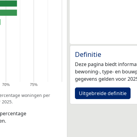
Definitie
Deze pagina biedt informa
bewoning-, type- en bouwp
gegevens gelden voor 202
70%
75%
Uitgebreide definitie
 percentage woningen per
 2025.
 percentage
en.