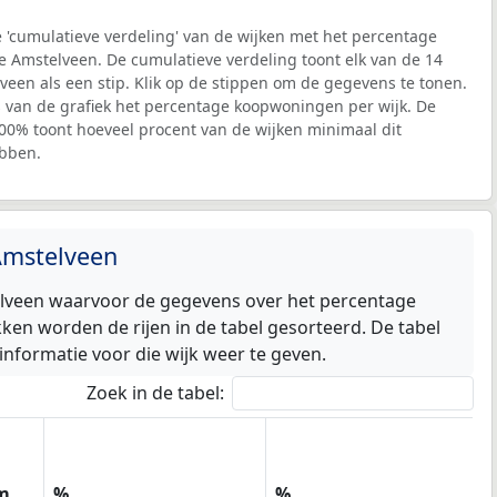
 'cumulatieve verdeling' van de wijken met het percentage
Amstelveen. De cumulatieve verdeling toont elk van de 14
een als een stip. Klik op de stippen om de gegevens te tonen.
as van de grafiek het percentage koopwoningen per wijk. De
 100% toont hoeveel procent van de wijken minimaal dit
bben.
Amstelveen
elveen waarvoor de gegevens over het percentage
n worden de rijen in de tabel gesorteerd. De tabel
informatie voor die wijk weer te geven.
Zoek in de tabel:
m
%
%