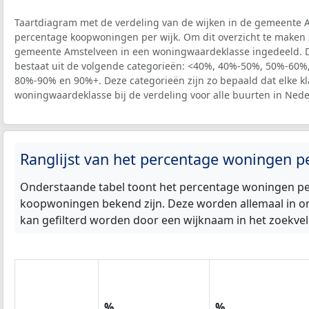
Taartdiagram met de verdeling van de wijken in de gemeente 
percentage koopwoningen per wijk. Om dit overzicht te maken zi
gemeente Amstelveen in een woningwaardeklasse ingedeeld. 
bestaat uit de volgende categorieën: <40%, 40%-50%, 50%-60
80%-90% en 90%+. Deze categorieën zijn zo bepaald dat elke kl
woningwaardeklasse bij de verdeling voor alle buurten in Nede
Ranglijst van het percentage woningen 
Onderstaande tabel toont het percentage woningen per
koopwoningen bekend zijn. Deze worden allemaal in on
kan gefilterd worden door een wijknaam in het zoekveld
%
%