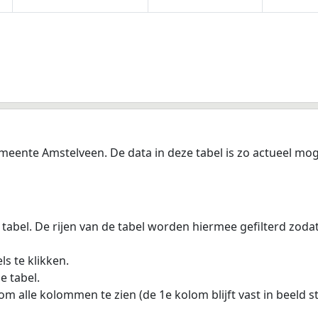
meente Amstelveen. De data in deze tabel is zo actueel mog
 tabel. De rijen van de tabel worden hiermee gefilterd zod
s te klikken.
e tabel.
m alle kolommen te zien (de 1e kolom blijft vast in beeld s