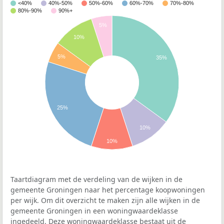
<40%
40%-50%
50%-60%
60%-70%
70%-80%
80%-90%
90%+
5%
10%
5%
35%
25%
10%
10%
Taartdiagram met de verdeling van de wijken in de
gemeente Groningen naar het percentage koopwoningen
per wijk. Om dit overzicht te maken zijn alle wijken in de
gemeente Groningen in een woningwaardeklasse
ingedeeld. Deze woningwaardeklasse bestaat uit de