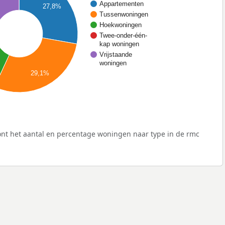
Appartementen
27,8%
Tussenwoningen
Hoekwoningen
Twee-onder-één-
kap woningen
Vrijstaande
woningen
29,1%
nt het aantal en percentage woningen naar type in de rmc