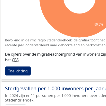
80,3%
Bevolking in de rmc regio Stedendriehoek: de grafiek toont het
recente jaar, onderverdeeld naar geboorteland en herkomstlan
De cijfers over de migratieachtergrond van inwoners zi
het
CBS
.
Toelichting
Sterfgevallen per 1.000 inwoners per jaar
In 2024 zijn er 11 personen per 1.000 inwoners overlede
Stedendriehoek.