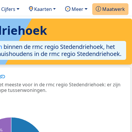
Cijfers
Kaarten
Meer
Maatwerk
driehoek
n
binnen de rmc regio Stedendriehoek, het
huishoudens in de rmc regio Stedendriehoek.
meeste voor in de rmc regio Stedendriehoek: er zijn
type tussenwoningen.
2%