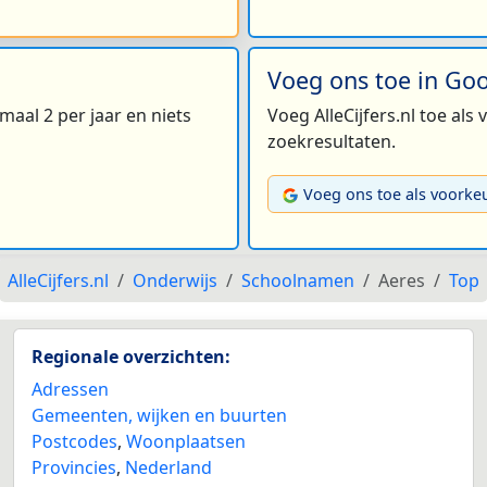
Voeg ons toe in Go
maal 2 per jaar en niets
Voeg AlleCijfers.nl toe als
zoekresultaten.
Voeg ons toe als voorke
AlleCijfers.nl
Onderwijs
Schoolnamen
Aeres
Top
Regionale overzichten:
Adressen
Gemeenten, wijken en buurten
Postcodes
,
Woonplaatsen
Provincies
,
Nederland