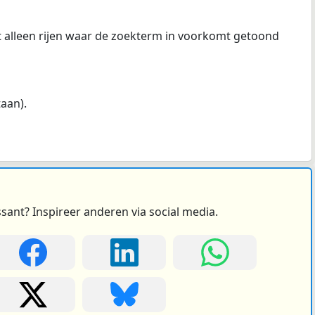
at alleen rijen waar de zoekterm in voorkomt getoond
taan).
ssant? Inspireer anderen via social media.