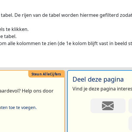
 tabel. De rijen van de tabel worden hiermee gefilterd zod
s te klikken.
e tabel.
m alle kolommen te zien (de 1e kolom blijft vast in beeld s
Deel deze pagina
Vind je deze pagina intere
 waardevol? Help ons door
hten toe te voegen.