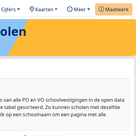
Cijfers
Kaarten
Meer
Maatwerk
holen
s van alle PO en VO schoolvestigingen in de open data
de tabel gesorteerd. Zo kunnen scholen met dezelfde
lik op een schoolnaam om een pagina met alle