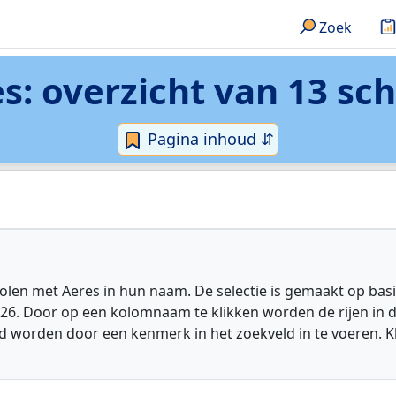
Zoek
es
: overzicht van 13 sc
Pagina inhoud ⇵
en met Aeres in hun naam. De selectie is gemaakt op basi
026. Door op een kolomnaam te klikken worden de rijen in 
 worden door een kenmerk in het zoekveld in te voeren. K