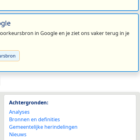
ogle
 voorkeursbron in Google en je ziet ons vaker terug in je
ursbron
Achtergronden:
Analyses
Bronnen en definities
Gemeentelijke herindelingen
Nieuws