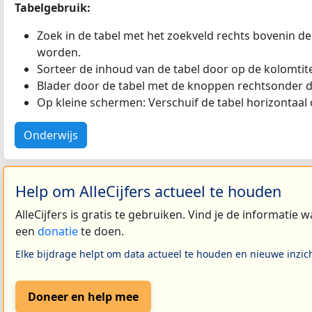
Tabelgebruik:
Zoek in de tabel met het zoekveld rechts bovenin de
worden.
Sorteer de inhoud van de tabel door op de kolomtitel
Blader door de tabel met de knoppen rechtsonder d
Op kleine schermen: Verschuif de tabel horizontaal o
Onderwijs
Help om AlleCijfers actueel te houden
AlleCijfers is gratis te gebruiken. Vind je de informatie
een
donatie
te doen.
Elke bijdrage helpt om data actueel te houden en nieuwe inzic
Doneer en help mee