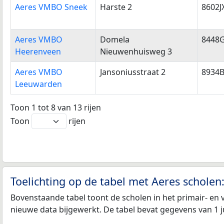
Aeres VMBO Sneek
Harste 2
8602J
Aeres VMBO
Domela
8448
Heerenveen
Nieuwenhuisweg 3
Aeres VMBO
Jansoniusstraat 2
8934
Leeuwarden
Toon 1 tot 8 van 13 rijen
Toon
rijen
Toelichting op de tabel met Aeres scholen
Bovenstaande tabel toont de scholen in het primair- en 
nieuwe data bijgewerkt. De tabel bevat gegevens van 1 j