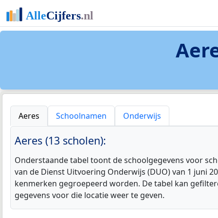
Aer
Aeres
Schoolnamen
Onderwijs
Aeres (13 scholen):
Onderstaande tabel toont de schoolgegevens voor schol
van de Dienst Uitvoering Onderwijs (DUO) van 1 juni 2
kenmerken gegroepeerd worden. De tabel kan gefilterd
gegevens voor die locatie weer te geven.