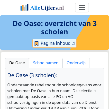
De Oase
: overzicht van 3
scholen
Pagina inhoud ⇵
De Oase
Schoolnamen
Onderwijs
De Oase (3 scholen):
Onderstaande tabel toont de schoolgegevens voor
scholen met De Oase in hun naam. De selectie is
gemaakt op basis van alle PO en VO
schoolvestigingen in de open data van de Dienst
Uitvoering Onderwijs (DUO) van 1 juni 2026. Door