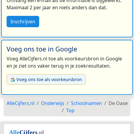
Ontvang een e-mail als de informatie is bijgewerkt.
Maximaal 2 per jaar en niets anders dan dat.
Inschrijven
Voeg ons toe in Google
Voeg AlleCijfers.nl toe als voorkeursbron in Google
en je ziet ons vaker terug in je zoekresultaten.
Voeg ons toe als voorkeursbron
AlleCijfers.nl
Onderwijs
Schoolnamen
De Oase
Top