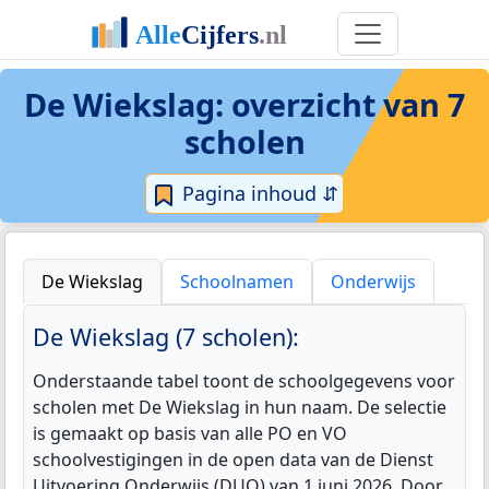
De Wiekslag
: overzicht van 7
scholen
Pagina inhoud ⇵
De Wiekslag
Schoolnamen
Onderwijs
De Wiekslag (7 scholen):
Onderstaande tabel toont de schoolgegevens voor
scholen met De Wiekslag in hun naam. De selectie
is gemaakt op basis van alle PO en VO
schoolvestigingen in de open data van de Dienst
Uitvoering Onderwijs (DUO) van 1 juni 2026. Door