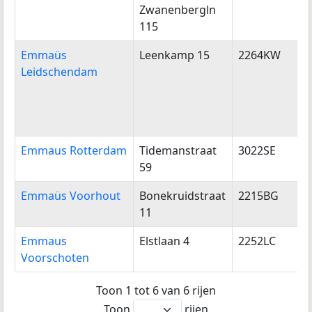
Zwanenbergln
115
Emmaüs
Leenkamp 15
2264KW
Leidschendam
Emmaus Rotterdam
Tidemanstraat
3022SE
59
Emmaüs Voorhout
Bonekruidstraat
2215BG
11
Emmaus
Elstlaan 4
2252LC
Voorschoten
Toon 1 tot 6 van 6 rijen
Toon
rijen