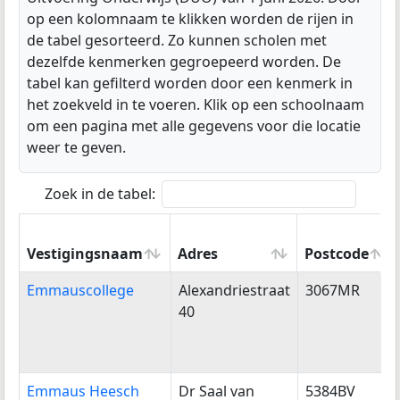
op een kolomnaam te klikken worden de rijen in
de tabel gesorteerd. Zo kunnen scholen met
dezelfde kenmerken gegroepeerd worden. De
tabel kan gefilterd worden door een kenmerk in
het zoekveld in te voeren. Klik op een schoolnaam
om een pagina met alle gegevens voor die locatie
weer te geven.
Zoek in de tabel:
Vestigingsnaam
Adres
Postcode
Vestigingsnaam
Adres
Postcode
Emmauscollege
Alexandriestraat
3067MR
40
Emmaus Heesch
Dr Saal van
5384BV