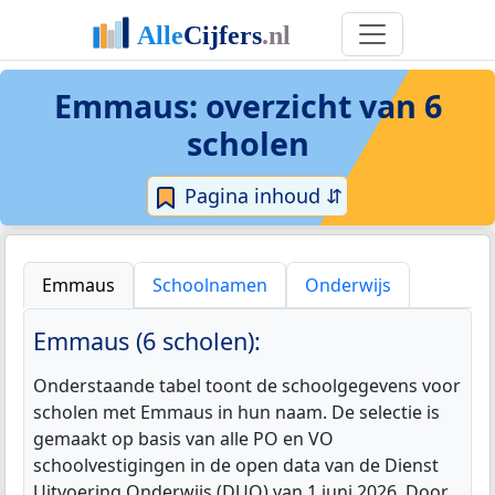
Emmaus
: overzicht van 6
scholen
Pagina inhoud ⇵
Emmaus
Schoolnamen
Onderwijs
Emmaus (6 scholen):
Onderstaande tabel toont de schoolgegevens voor
scholen met Emmaus in hun naam. De selectie is
gemaakt op basis van alle PO en VO
schoolvestigingen in de open data van de Dienst
Uitvoering Onderwijs (DUO) van 1 juni 2026. Door