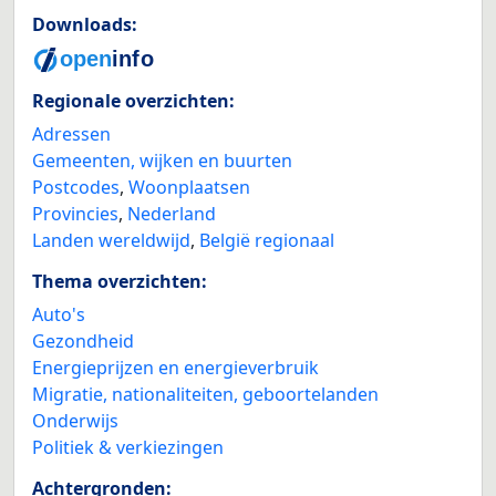
Downloads:
Regionale overzichten:
Adressen
Gemeenten, wijken en buurten
Postcodes
,
Woonplaatsen
Provincies
,
Nederland
Landen wereldwijd
,
België regionaal
Thema overzichten:
Auto's
Gezondheid
Energieprijzen en energieverbruik
Migratie, nationaliteiten, geboortelanden
Onderwijs
Politiek & verkiezingen
Achtergronden: