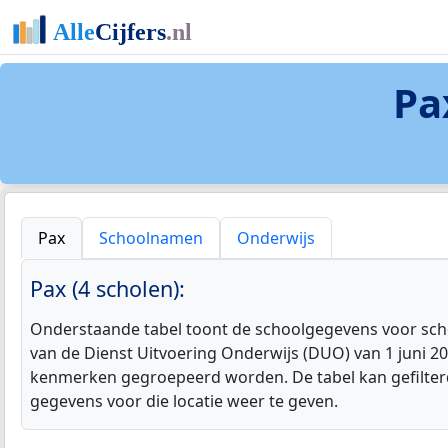
Pa
Pax
Schoolnamen
Onderwijs
Pax (4 scholen):
Onderstaande tabel toont de schoolgegevens voor schol
van de Dienst Uitvoering Onderwijs (DUO) van 1 juni 2
kenmerken gegroepeerd worden. De tabel kan gefilterd
gegevens voor die locatie weer te geven.