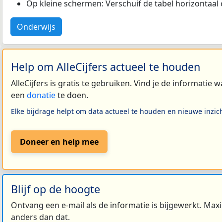
Op kleine schermen: Verschuif de tabel horizontaal o
Onderwijs
Help om AlleCijfers actueel te houden
AlleCijfers is gratis te gebruiken. Vind je de informatie
een
donatie
te doen.
Elke bijdrage helpt om data actueel te houden en nieuwe inzic
Doneer en help mee
Blijf op de hoogte
Ontvang een e-mail als de informatie is bijgewerkt. Maxi
anders dan dat.