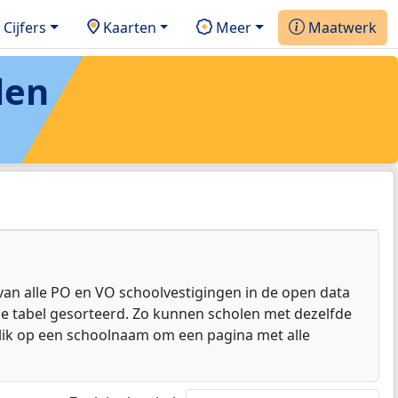
Cijfers
Kaarten
Meer
Maatwerk
len
van alle PO en VO schoolvestigingen in de open data
de tabel gesorteerd. Zo kunnen scholen met dezelfde
lik op een schoolnaam om een pagina met alle