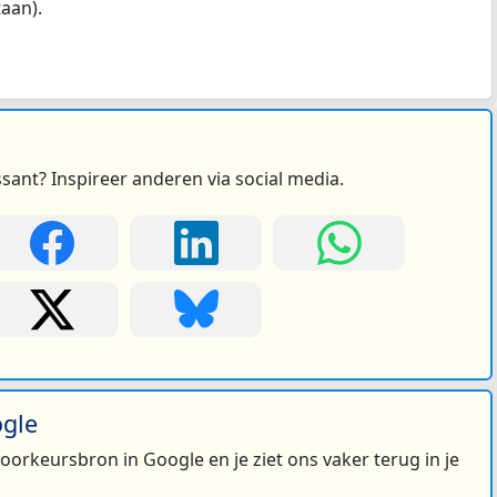
taan).
ssant? Inspireer anderen via social media.
ogle
 voorkeursbron in Google en je ziet ons vaker terug in je