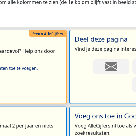
m alle kolommen te zien (de 1e kolom blijft vast in beeld s
Deel deze pagina
Vind je deze pagina intere
 waardevol? Help ons door
hten toe te voegen.
Voeg ons toe in Go
maal 2 per jaar en niets
Voeg AlleCijfers.nl toe als
zoekresultaten.