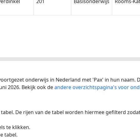
erdinkel
201
Basisonderwijs
Rooms-Kat
voortgezet onderwijs in Nederland met 'Pax' in hun naam. D
uni 2026. Bekijk ook de
andere overzichtspagina's voor ond
 tabel. De rijen van de tabel worden hiermee gefilterd zod
s te klikken.
e tabel.