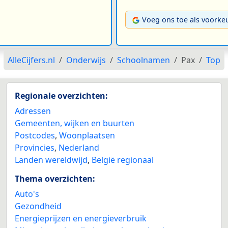
Voeg ons toe als voorke
AlleCijfers.nl
Onderwijs
Schoolnamen
Pax
Top
Regionale overzichten:
Adressen
Gemeenten, wijken en buurten
Postcodes
,
Woonplaatsen
Provincies
,
Nederland
Landen wereldwijd
,
België regionaal
Thema overzichten:
Auto's
Gezondheid
Energieprijzen en energieverbruik