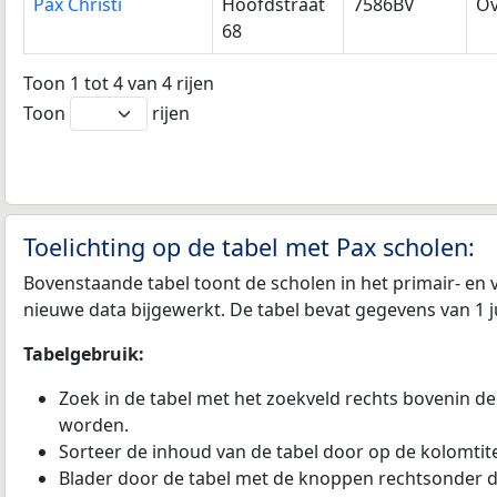
Pax Christi
Hoofdstraat
7586BV
Ov
68
Toon 1 tot 4 van 4 rijen
Toon
rijen
Toelichting op de tabel met Pax scholen:
Bovenstaande tabel toont de scholen in het primair- en 
nieuwe data bijgewerkt. De tabel bevat gegevens van 1 j
Tabelgebruik:
Zoek in de tabel met het zoekveld rechts bovenin de
worden.
Sorteer de inhoud van de tabel door op de kolomtitel
Blader door de tabel met de knoppen rechtsonder d