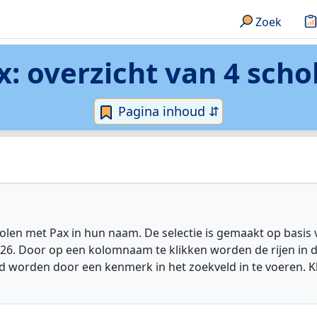
Zoek
x
: overzicht van 4 scho
Pagina inhoud ⇵
en met Pax in hun naam. De selectie is gemaakt op basis 
026. Door op een kolomnaam te klikken worden de rijen in 
 worden door een kenmerk in het zoekveld in te voeren. K