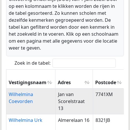
op een kolomnaam te klikken worden de rijen in
de tabel gesorteerd. Zo kunnen scholen met
dezelfde kenmerken gegroepeerd worden. De
tabel kan gefilterd worden door een kenmerk in
het zoekveld in te voeren. Klik op een schoolnaam
om een pagina met alle gegevens voor die locatie
weer te geven.
Zoek in de tabel:
Vestigingsnaam
Adres
Postcode
Vestigingsnaam
Adres
Postcode
Wilhelmina
Jan van
7741XM
Coevorden
Scorelstraat
13
Wilhelmina Urk
Almerelaan 16
8321JB