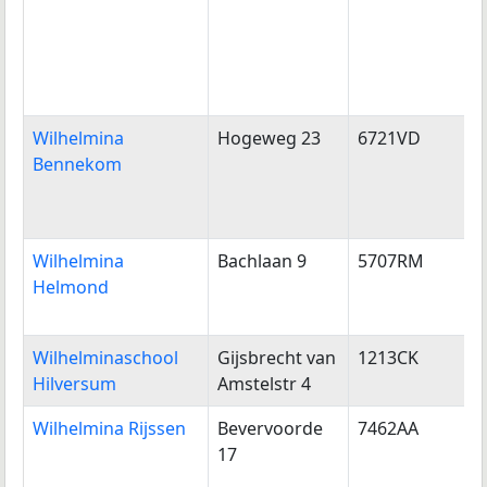
Wilhelmina
Hogeweg 23
6721VD
Bennekom
Wilhelmina
Bachlaan 9
5707RM
Helmond
Wilhelminaschool
Gijsbrecht van
1213CK
Hilversum
Amstelstr 4
Wilhelmina Rijssen
Bevervoorde
7462AA
R
17