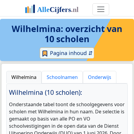
Wilhelmina
: overzicht van
10 scholen
Pagina inhoud ⇵
Wilhelmina
Schoolnamen
Onderwijs
Wilhelmina (10 scholen):
Onderstaande tabel toont de schoolgegevens voor
scholen met Wilhelmina in hun naam. De selectie is
gemaakt op basis van alle PO en VO
schoolvestigingen in de open data van de Dienst
Uitvoering Onderwijs (DUO) van 1 juni 2026. Door