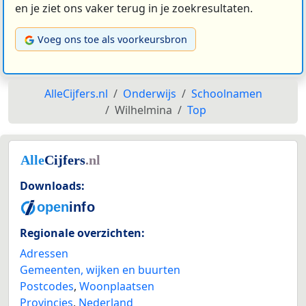
en je ziet ons vaker terug in je zoekresultaten.
Voeg ons toe als voorkeursbron
AlleCijfers.nl
Onderwijs
Schoolnamen
Wilhelmina
Top
Downloads:
Regionale overzichten:
Adressen
Gemeenten, wijken en buurten
Postcodes
,
Woonplaatsen
Provincies
,
Nederland