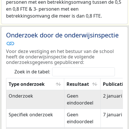
personen met een betrekkingsomvang tussen de 0,5
en 0,8 FTE & 3- personen met een
betrekkingsomvang die meer is dan 0,8 FTE.
Onderzoek door de onderwijsinspectie
Voor deze vestiging en het bestuur van de school
heeft de onderwijsinspectie de volgende
onderzoeksgegevens gepubliceerd:
Zoek in de tabel:
Type onderzoek
Resultaat
Publicatie
Type onderzoek
Resultaat
Publicatie
Onderzoek
Geen
2 januari 2
eindoordeel
Specifiek onderzoek
Geen
7 januari 2
eindoordeel