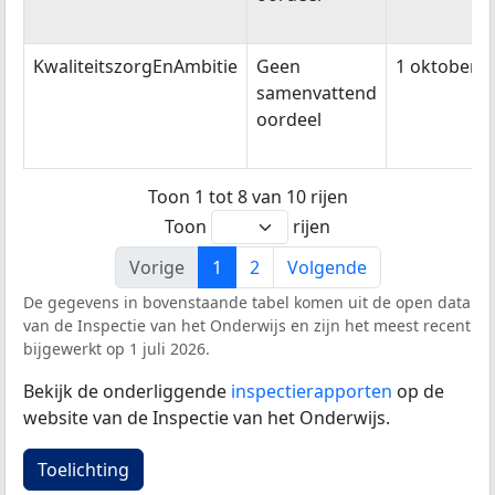
KwaliteitszorgEnAmbitie
Geen
1 oktober 2
samenvattend
oordeel
Toon 1 tot 8 van 10 rijen
Toon
rijen
Vorige
1
2
Volgende
De gegevens in bovenstaande tabel komen uit de open data
van de Inspectie van het Onderwijs en zijn het meest recent
bijgewerkt op 1 juli 2026.
Bekijk de onderliggende
inspectierapporten
op de
website van de Inspectie van het Onderwijs.
Toelichting