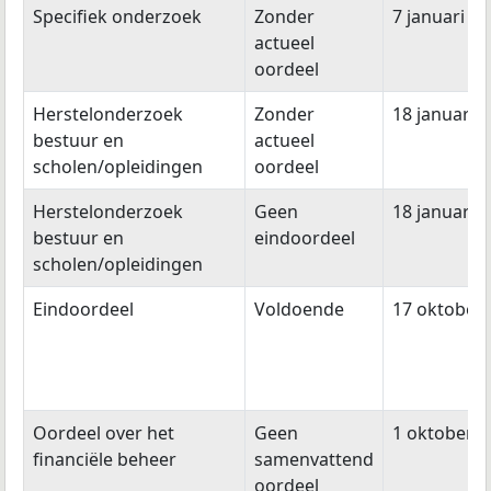
Specifiek onderzoek
Zonder
7 januari 2
actueel
oordeel
Herstelonderzoek
Zonder
18 januari 
bestuur en
actueel
scholen/opleidingen
oordeel
Herstelonderzoek
Geen
18 januari 
bestuur en
eindoordeel
scholen/opleidingen
Eindoordeel
Voldoende
17 oktober
Oordeel over het
Geen
1 oktober 2
financiële beheer
samenvattend
oordeel