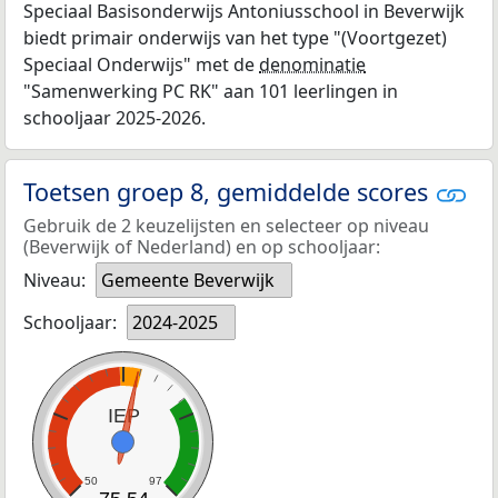
Speciaal Basisonderwijs Antoniusschool in Beverwijk
biedt primair onderwijs van het type "(Voortgezet)
Speciaal Onderwijs" met de
denominatie
"Samenwerking PC RK" aan 101 leerlingen in
schooljaar 2025-2026.
Toetsen groep 8, gemiddelde scores
Gebruik de 2 keuzelijsten en selecteer op niveau
(Beverwijk of Nederland) en op schooljaar:
Niveau:
Gemeente Beverwijk
Schooljaar:
2024-2025
IEP
50
97