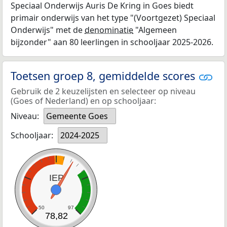
Speciaal Onderwijs Auris De Kring in Goes biedt
primair onderwijs van het type "(Voortgezet) Speciaal
Onderwijs" met de
denominatie
"Algemeen
bijzonder" aan 80 leerlingen in schooljaar 2025-2026.
Toetsen groep 8, gemiddelde scores
Gebruik de 2 keuzelijsten en selecteer op niveau
(Goes of Nederland) en op schooljaar:
Niveau:
Gemeente Goes
Schooljaar:
2024-2025
IEP
50
97
78,82