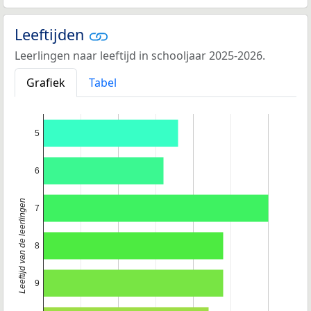
Leeftijden
Leerlingen naar leeftijd in schooljaar 2025-2026.
Grafiek
Tabel
5
6
Leeftijd van de leerlingen
7
8
9