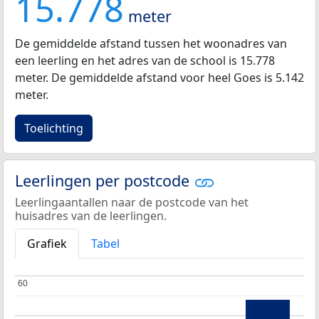
15.778
meter
De gemiddelde afstand tussen het woonadres van
een leerling en het adres van de school is 15.778
meter. De gemiddelde afstand voor heel Goes is 5.142
meter.
Toelichting
Leerlingen per postcode
Leerlingaantallen naar de postcode van het
huisadres van de leerlingen.
Grafiek
Tabel
60
60