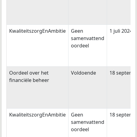
KwaliteitszorgEnAmbitie
Geen
1 juli 2024
samenvattend
oordeel
Oordeel over het
Voldoende
18 septemb
financiële beheer
KwaliteitszorgEnAmbitie
Geen
18 septemb
samenvattend
oordeel