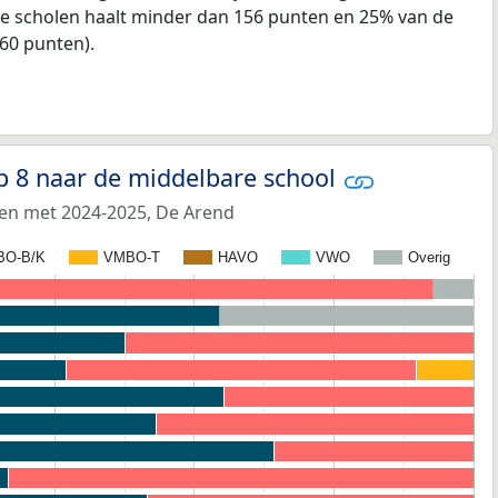
e scholen haalt minder dan 156 punten en 25% van de
60 punten).
p 8 naar de middelbare school
 en met 2024-2025, De Arend
BO-B/K
VMBO-T
HAVO
VWO
Overig