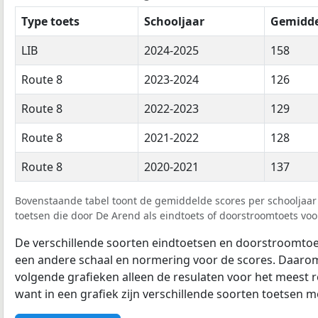
Type toets
Schooljaar
Gemidde
LIB
2024-2025
158
Route 8
2023-2024
126
Route 8
2022-2023
129
Route 8
2021-2022
128
Route 8
2020-2021
137
Bovenstaande tabel toont de gemiddelde scores per schooljaar 
toetsen die door De Arend als eindtoets of doorstroomtoets voor
De verschillende soorten eindtoetsen en doorstroomtoe
een andere schaal en normering voor de scores. Daarom
volgende grafieken alleen de resulaten voor het meest r
want in een grafiek zijn verschillende soorten toetsen moe