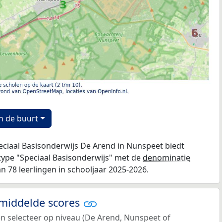
n de buurt
peciaal Basisonderwijs De Arend in Nunspeet biedt
type "Speciaal Basisonderwijs" met de
denominatie
an 78 leerlingen in schooljaar 2025-2026.
emiddelde scores
en selecteer op niveau (De Arend, Nunspeet of