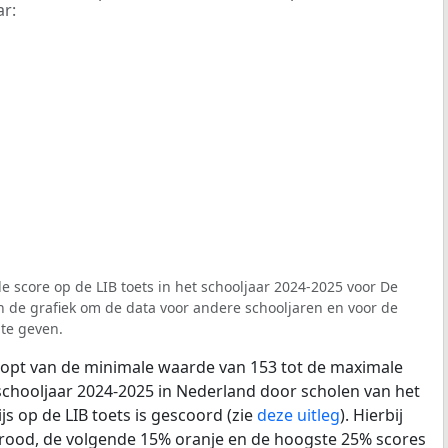
ar:
e score op de LIB toets in het schooljaar 2024-2025 voor De
en de grafiek om de data voor andere schooljaren en voor de
te geven.
loopt van de minimale waarde van 153 tot de maximale
schooljaar 2024-2025 in Nederland door scholen van het
js op de LIB toets is gescoord (zie
deze uitleg
). Hierbij
s rood, de volgende 15% oranje en de hoogste 25% scores