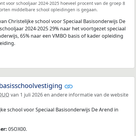
nt voor schooljaar 2024-2025 hoeveel procent van de groep 8
orten middelbare school opleidingen is gegaan.
van Christelijke school voor Speciaal Basisonderwijs De
 schooljaar 2024-2025 29% naar het voortgezet speciaal
nderwijs, 65% naar een VMBO basis of kader opleiding
eiding.
basisschoolvestiging
DUO
van 1 juli 2026 en andere informatie van de website
ijke school voor Speciaal Basisonderwijs De Arend in
er:
05OX00.