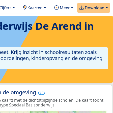
Cijfers
Kaarten
Meer
Download
derwijs De Arend in
et. Krijg inzicht in schoolresultaten zoals
iebeoordelingen, kinderopvang en de omgeving
in de omgeving
aart) met de dichtstbijzijnde scholen. De kaart toont
type Speciaal Basisonderwijs.