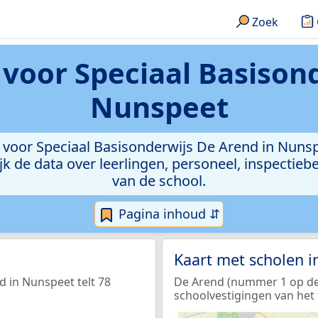
Zoek
l voor Speciaal Basison
Nunspeet
ol voor Speciaal Basisonderwijs De Arend in Nunspe
ekijk de data over leerlingen, personeel, inspect
van de school.
Pagina inhoud ⇵
Kaart met scholen 
d in Nunspeet telt 78
De Arend (nummer 1 op de k
schoolvestigingen van het 