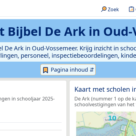
Zoek
t Bijbel De Ark in Oud
el De Ark in Oud-Vossemeer. Krijg inzicht in scho
leerlingen, personeel, inspectiebeoordelingen, ki
Pagina inhoud ⇵
Kaart met scholen 
ngen in schooljaar 2025-
De Ark (nummer 1 op de kaa
schoolvestigingen van het 