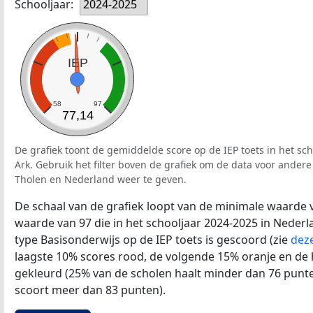
Schooljaar:
2024-2025
IEP
58
97
77,14
De grafiek toont de gemiddelde score op de IEP toets in het sc
Ark. Gebruik het filter boven de grafiek om de data voor andere
Tholen en Nederland weer te geven.
De schaal van de grafiek loopt van de minimale waarde 
waarde van 97 die in het schooljaar 2024-2025 in Neder
type Basisonderwijs op de IEP toets is gescoord (zie
deze
laagste 10% scores rood, de volgende 15% oranje en de
gekleurd (25% van de scholen haalt minder dan 76 punt
scoort meer dan 83 punten).