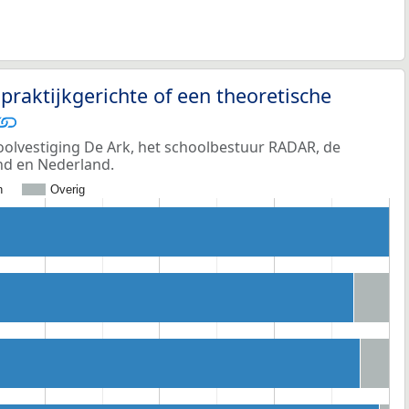
praktijkgerichte of een theoretische
oolvestiging De Ark, het schoolbestuur RADAR, de
and en Nederland.
h
Overig