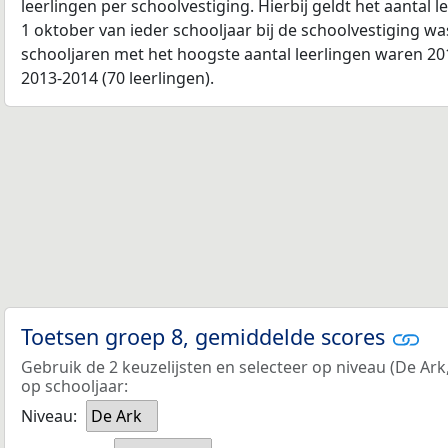
leerlingen per schoolvestiging. Hierbij geldt het aantal 
1 oktober van ieder schooljaar bij de schoolvestiging w
schooljaren met het hoogste aantal leerlingen waren 201
2013-2014 (70 leerlingen).
Toetsen groep 8, gemiddelde scores
Gebruik de 2 keuzelijsten en selecteer op niveau (De Ark
op schooljaar:
Niveau:
De Ark