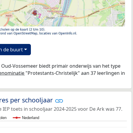
n de buurt
n Oud-Vossemeer biedt primair onderwijs van het type
enominatie
"Protestants-Christelijk" aan 37 leerlingen in
res per schooljaar
IEP toets in schooljaar 2024-2025 voor De Ark was 77.
olen
Nederland