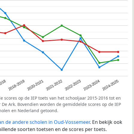
2018
2023-2024
2020-2021
2022-2023
2018-2019
2024-2025
2021-2022
e scores op de IEP toets van het schooljaar 2015-2016 tot en
r De Ark. Bovendien worden de gemiddelde scores op de IEP
Tholen en Nederland getoond.
an de andere scholen in Oud-Vossemeer
. En bekijk ook
illende soorten toetsen en de scores per toets.