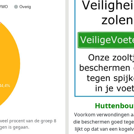
VWO
Overig
44,4%
Huttenbou
Voorkom verwondingen aan 
veel procent van de groep 8
die beschermen goed tegen 
gen is gegaan.
lijkt op dat van een kogel