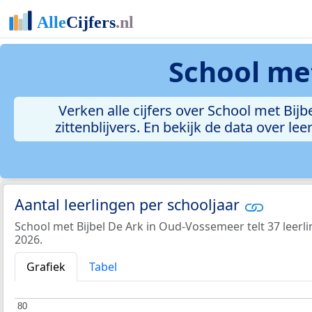
School me
Verken alle cijfers over School met Bijb
zittenblijvers. En bekijk de data over 
Aantal leerlingen per schooljaar
School met Bijbel De Ark in Oud-Vossemeer telt 37 leerli
2026.
Grafiek
Tabel
80
80