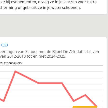
k ze bij evenementen, draag ze in je laarzen voor extra
scherming of gebruik ze in je waterschoenen.
s
erlingen van School met de Bijbel De Ark dat is blijven
 van 2012-2013 tot en met 2024-2025.
al zittenblijvers