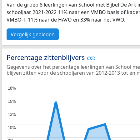
Van de groep 8 leerlingen van School met Bijbel De Ark
schooljaar 2021-2022 11% naar een VMBO basis of kader
VMBO-T, 11% naar de HAVO en 33% naar het VWO.
Vergelijk gebieden
Percentage zittenblijvers
Gegevens over het percentage leerlingen van School met 
blijven zitten voor de schooljaren van 2012-2013 tot en 
18%
18%
15%
15%
13%
13%
10%
10%