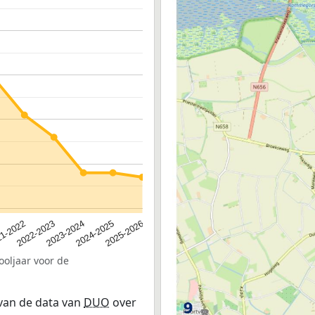
2023-2024
2022-2023
2025-2026
1-2022
2024-2025
ooljaar voor de
 van de data van
DUO
over