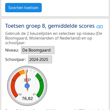
Soorten toetsen
Toetsen groep 8, gemiddelde scores
Gebruik de 2 keuzelijsten en selecteer op niveau (De
Boomgaard, Molenlanden of Nederland) en op
schooljaar:
Niveau:
De Boomgaard
Schooljaar:
2024-2025
IEP
58
97
76,82