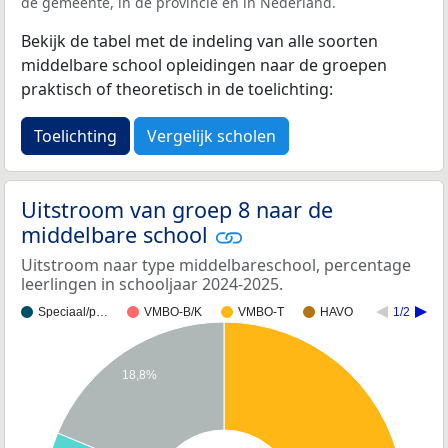
de gemeente, in de provincie en in Nederland.
Bekijk de tabel met de indeling van alle soorten
middelbare school opleidingen naar de groepen
praktisch of theoretisch in de toelichting:
Toelichting
Vergelijk scholen
Uitstroom van groep 8 naar de
middelbare school
Uitstroom naar type middelbareschool, percentage
leerlingen in schooljaar 2024-2025.
Speciaal/p…
VMBO-B/K
VMBO-T
HAVO
1/2
18,8%