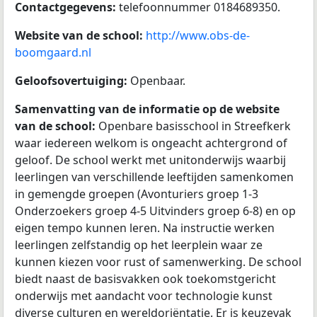
Contactgegevens:
telefoonnummer 0184689350.
Website van de school:
http://www.obs-de-
boomgaard.nl
Geloofsovertuiging:
Openbaar.
Samenvatting van de informatie op de website
van de school:
Openbare basisschool in Streefkerk
waar iedereen welkom is ongeacht achtergrond of
geloof. De school werkt met unitonderwijs waarbij
leerlingen van verschillende leeftijden samenkomen
in gemengde groepen (Avonturiers groep 1-3
Onderzoekers groep 4-5 Uitvinders groep 6-8) en op
eigen tempo kunnen leren. Na instructie werken
leerlingen zelfstandig op het leerplein waar ze
kunnen kiezen voor rust of samenwerking. De school
biedt naast de basisvakken ook toekomstgericht
onderwijs met aandacht voor technologie kunst
diverse culturen en wereldoriëntatie. Er is keuzevak