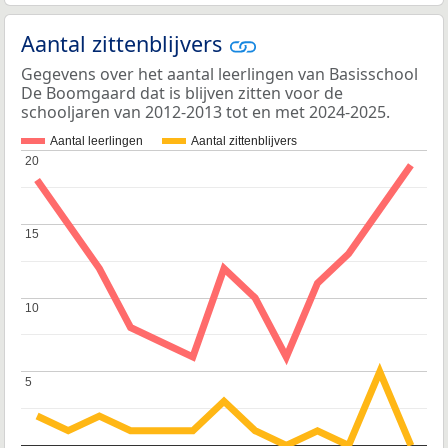
Aantal zittenblijvers
Gegevens over het aantal leerlingen van Basisschool
De Boomgaard dat is blijven zitten voor de
schooljaren van 2012-2013 tot en met 2024-2025.
Aantal leerlingen
Aantal zittenblijvers
20
20
15
15
10
10
5
5