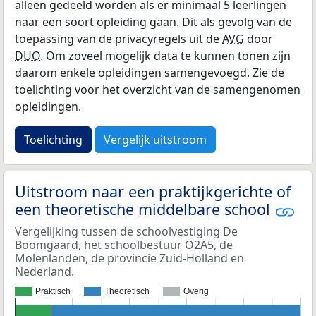
alleen gedeeld worden als er minimaal 5 leerlingen
naar een soort opleiding gaan. Dit als gevolg van de
toepassing van de privacyregels uit de
AVG
door
DUO
. Om zoveel mogelijk data te kunnen tonen zijn
daarom enkele opleidingen samengevoegd. Zie de
toelichting voor het overzicht van de samengenomen
opleidingen.
Toelichting
Vergelijk uitstroom
Uitstroom naar een praktijkgerichte of
een theoretische middelbare school
Vergelijking tussen de schoolvestiging De
Boomgaard, het schoolbestuur O2A5, de
Molenlanden, de provincie Zuid-Holland en
Nederland.
Praktisch
Theoretisch
Overig