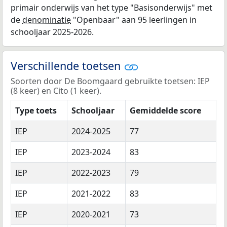
primair onderwijs van het type "Basisonderwijs" met
de
denominatie
"Openbaar" aan 95 leerlingen in
schooljaar 2025-2026.
Verschillende toetsen
Soorten door De Boomgaard gebruikte toetsen: IEP
(8 keer) en Cito (1 keer).
Type toets
Schooljaar
Gemiddelde score
IEP
2024-2025
77
IEP
2023-2024
83
IEP
2022-2023
79
IEP
2021-2022
83
IEP
2020-2021
73