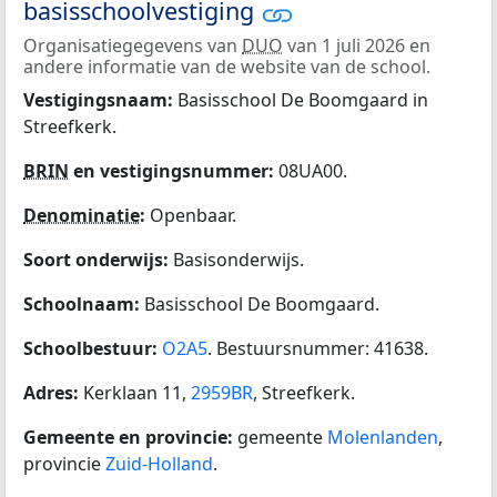
basisschoolvestiging
Organisatiegegevens van
DUO
van 1 juli 2026 en
andere informatie van de website van de school.
Vestigingsnaam:
Basisschool De Boomgaard in
Streefkerk.
BRIN
en vestigingsnummer:
08UA00.
Denominatie
:
Openbaar.
Soort onderwijs:
Basisonderwijs.
Schoolnaam:
Basisschool De Boomgaard.
Schoolbestuur:
O2A5
. Bestuursnummer: 41638.
Adres:
Kerklaan 11,
2959BR
, Streefkerk.
Gemeente en provincie:
gemeente
Molenlanden
,
provincie
Zuid-Holland
.