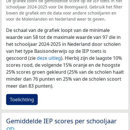
De grafiek toont de gemiddelde score op de IEP toets in het
schooljaar 2024-2025 voor De Boomgaard. Gebruik het filter
boven de grafiek om de data voor andere schooljaren en
voor de Molenlanden en Nederland weer te geven.
De schaal van de grafiek loopt van de minimale
waarde van 58 tot de maximale waarde van 97 die in
het schooljaar 2024-2025 in Nederland door scholen
van het type Basisonderwijs op de IEP toets is
gescoord (zie
deze uitleg
). Hierbij zijn de laagste 10%
scores rood, de volgende 15% oranje en de hoogste
25% scores groen gekleurd (25% van de scholen haalt
minder dan 76 punten en 25% van de scholen scoort
meer dan 83 punten).
Toelichting
Gemiddelde IEP scores per schooljaar