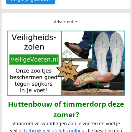
Advertentie:
Huttenbouw of timmerdorp deze
zomer?
Voorkom verwondingen aan je voeten en voel je
veilig!
Gebruik veiligheidszooltjes
, die beschermen