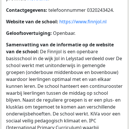
Contactgegevens:
telefoonnummer 0320243424.
Website van de school:
https://www.finnjol.nl
Geloofsovertuiging:
Openbaar.
Samenvatting van de informatie op de website
van de school:
De Finnjol is een openbare
basisschool in de wijk Jol in Lelystad verdeeld over De
school werkt met unitonderwijs in gemengde
groepen (onderbouw middenbouw en bovenbouw)
waardoor leerlingen optimaal met en van elkaar
kunnen leren. De school hanteert een continurooster
waarbij leerlingen tussen de middag op school
blijven. Naast de reguliere groepen is er een plus- en
klusklas om tegemoet te komen aan verschillende
onderwijsbehoeften. De school werkt. KiVa voor een
sociaal veilig pedagogisch klimaat en. IPC
(International Primary Curriculum) waarbij