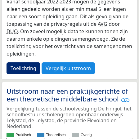
Vanaf schooljaar 2022-2023 mogen de gegevens
alleen gedeeld worden als er minimaal 5 leerlingen
naar een soort opleiding gaan. Dit als gevolg van de
toepassing van de privacyregels uit de
AVG
door
DUO
. Om zoveel mogelijk data te kunnen tonen zijn
daarom enkele opleidingen samengevoegd. Zie de
toelichting voor het overzicht van de samengenomen
opleidingen.
Toelichting
Vergelijk uitstroom
Uitstroom naar een praktijkgerichte of
een theoretische middelbare school
Vergelijking tussen de schoolvestiging De Finnjol, het
schoolbestuur scholengroep openbaar onderwijs
Lelystad, de Lelystad, de provincie Flevoland en
Nederland.
Praktisch
Theoretisch
Overig