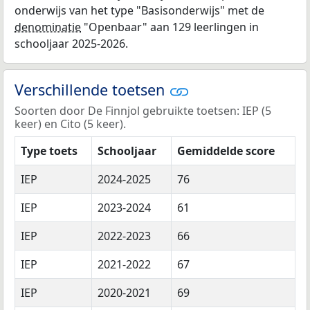
onderwijs van het type "Basisonderwijs" met de
denominatie
"Openbaar" aan 129 leerlingen in
schooljaar 2025-2026.
Verschillende toetsen
Soorten door De Finnjol gebruikte toetsen: IEP (5
keer) en Cito (5 keer).
Type toets
Schooljaar
Gemiddelde score
IEP
2024-2025
76
IEP
2023-2024
61
IEP
2022-2023
66
IEP
2021-2022
67
IEP
2020-2021
69