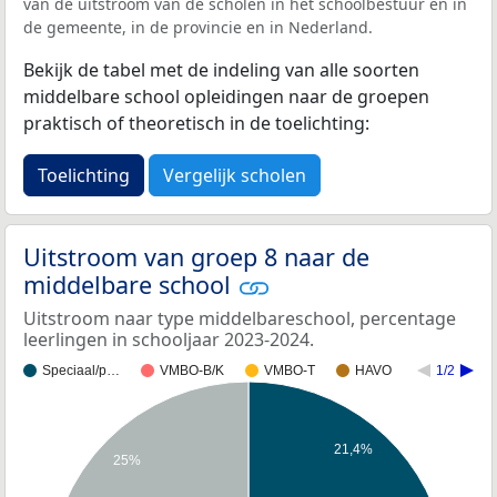
van de uitstroom van de scholen in het schoolbestuur en in
de gemeente, in de provincie en in Nederland.
Bekijk de tabel met de indeling van alle soorten
middelbare school opleidingen naar de groepen
praktisch of theoretisch in de toelichting:
Toelichting
Vergelijk scholen
Uitstroom van groep 8 naar de
middelbare school
Uitstroom naar type middelbareschool, percentage
leerlingen in schooljaar 2023-2024.
Speciaal/p…
VMBO-B/K
VMBO-T
HAVO
1/2
21,4%
25%