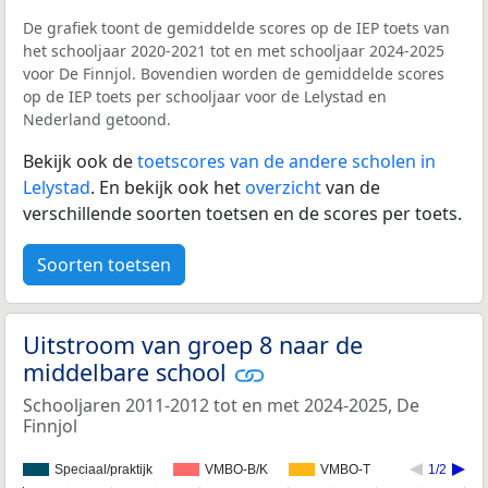
De grafiek toont de gemiddelde scores op de IEP toets van
het schooljaar 2020-2021 tot en met schooljaar 2024-2025
voor De Finnjol. Bovendien worden de gemiddelde scores
op de IEP toets per schooljaar voor de Lelystad en
Nederland getoond.
Bekijk ook de
toetscores van de andere scholen in
Lelystad
. En bekijk ook het
overzicht
van de
verschillende soorten toetsen en de scores per toets.
Soorten toetsen
Uitstroom van groep 8 naar de
middelbare school
Schooljaren 2011-2012 tot en met 2024-2025, De
Finnjol
Speciaal/praktijk
VMBO-B/K
VMBO-T
1/2