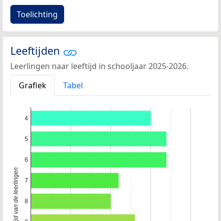
Toelichting
Leeftijden
Leerlingen naar leeftijd in schooljaar 2025-2026.
Grafiek
Tabel
4
5
6
Leeftijd van de leerlingen
7
8