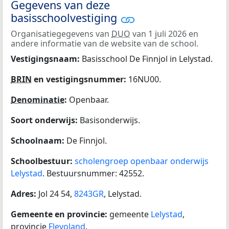
Gegevens van deze
basisschoolvestiging
Organisatiegegevens van
DUO
van 1 juli 2026 en
andere informatie van de website van de school.
Vestigingsnaam:
Basisschool De Finnjol in Lelystad.
BRIN
en vestigingsnummer:
16NU00.
Denominatie
:
Openbaar.
Soort onderwijs:
Basisonderwijs.
Schoolnaam:
De Finnjol.
Schoolbestuur:
scholengroep openbaar onderwijs
Lelystad
. Bestuursnummer: 42552.
Adres:
Jol 24 54,
8243GR
, Lelystad.
Gemeente en provincie:
gemeente
Lelystad
,
provincie
Flevoland
.