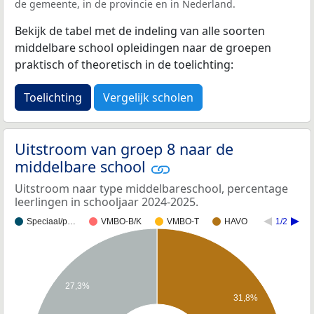
de gemeente, in de provincie en in Nederland.
Bekijk de tabel met de indeling van alle soorten
middelbare school opleidingen naar de groepen
praktisch of theoretisch in de toelichting:
Toelichting
Vergelijk scholen
Uitstroom van groep 8 naar de
middelbare school
Uitstroom naar type middelbareschool, percentage
leerlingen in schooljaar 2024-2025.
Speciaal/p…
VMBO-B/K
VMBO-T
HAVO
1/2
27,3%
31,8%