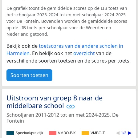
De grafiek toont de gemiddelde scores op de LIB toets van
het schooljaar 2023-2024 tot en met schooljaar 2024-2025
voor De Fontein. Bovendien worden de gemiddelde scores
op de LIB toets per schooljaar voor de Woerden en
Nederland getoond.
Bekijk ook de
toetscores van de andere scholen in
Harmelen
. En bekijk ook het
overzicht
van de
verschillende soorten toetsen en de scores per toets.
Soorten toetsen
Uitstroom van groep 8 naar de
middelbare school
Schooljaren 2011-2012 tot en met 2024-2025, De
Fontein
Speciaal/praktijk
VMBO-B/K
VMBO-T
1/2