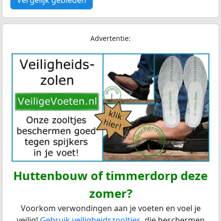
Advertentie:
Huttenbouw of timmerdorp deze
zomer?
Voorkom verwondingen aan je voeten en voel je
veilig!
Gebruik veiligheidszooltjes
, die beschermen