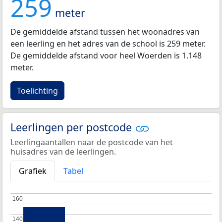
259
meter
De gemiddelde afstand tussen het woonadres van
een leerling en het adres van de school is 259 meter.
De gemiddelde afstand voor heel Woerden is 1.148
meter.
Toelichting
Leerlingen per postcode
Leerlingaantallen naar de postcode van het
huisadres van de leerlingen.
Grafiek
Tabel
160
160
140
140