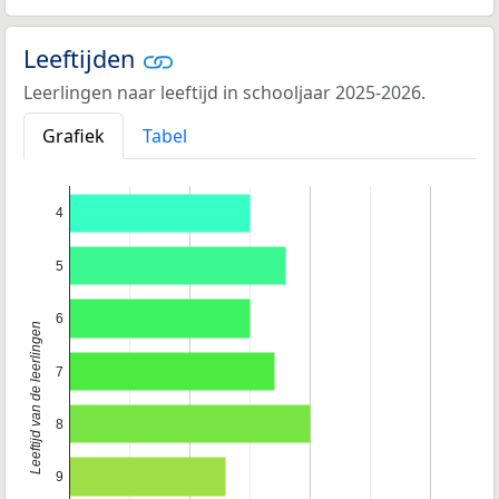
Leeftijden
Leerlingen naar leeftijd in schooljaar 2025-2026.
Grafiek
Tabel
4
5
6
Leeftijd van de leerlingen
7
8
9