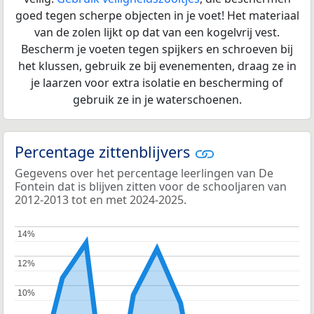
goed tegen scherpe objecten in je voet! Het materiaal
van de zolen lijkt op dat van een kogelvrij vest.
Bescherm je voeten tegen spijkers en schroeven bij
het klussen, gebruik ze bij evenementen, draag ze in
je laarzen voor extra isolatie en bescherming of
gebruik ze in je waterschoenen.
Percentage zittenblijvers
Gegevens over het percentage leerlingen van De
Fontein dat is blijven zitten voor de schooljaren van
2012-2013 tot en met 2024-2025.
14%
14%
12%
12%
10%
10%