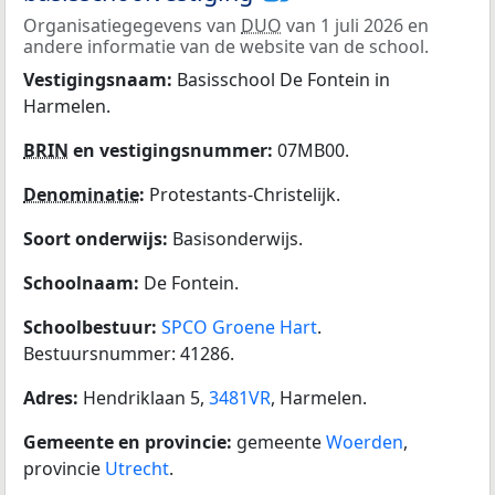
Organisatiegegevens van
DUO
van 1 juli 2026 en
andere informatie van de website van de school.
Vestigingsnaam:
Basisschool De Fontein in
Harmelen.
BRIN
en vestigingsnummer:
07MB00.
Denominatie
:
Protestants-Christelijk.
Soort onderwijs:
Basisonderwijs.
Schoolnaam:
De Fontein.
Schoolbestuur:
SPCO Groene Hart
.
Bestuursnummer: 41286.
Adres:
Hendriklaan 5,
3481VR
, Harmelen.
Gemeente en provincie:
gemeente
Woerden
,
provincie
Utrecht
.