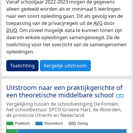
Vanaf schooljaar 2022-2023 mogen de gegevens
alleen gedeeld worden als er minimaal 5 leerlingen
naar een soort opleiding gaan. Dit als gevolg van de
toepassing van de privacyregels uit de
AVG
door
DUO
. Om zoveel mogelijk data te kunnen tonen zijn
daarom enkele opleidingen samengevoegd. Zie de
toelichting voor het overzicht van de samengenomen
opleidingen.
Toelichting
Vergelijk uitstroom
Uitstroom naar een praktijkgerichte of
een theoretische middelbare school
Vergelijking tussen de schoolvestiging De Fontein,
het schoolbestuur SPCO Groene Hart, de Woerden,
de provincie Utrecht en Nederland.
Praktisch
Theoretisch
Overig