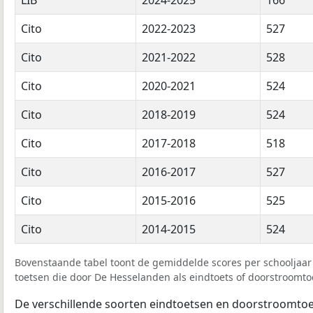
Cito
2022-2023
527
Cito
2021-2022
528
Cito
2020-2021
524
Cito
2018-2019
524
Cito
2017-2018
518
Cito
2016-2017
527
Cito
2015-2016
525
Cito
2014-2015
524
Bovenstaande tabel toont de gemiddelde scores per schooljaar 
toetsen die door De Hesselanden als eindtoets of doorstroomtoe
De verschillende soorten eindtoetsen en doorstroomtoe