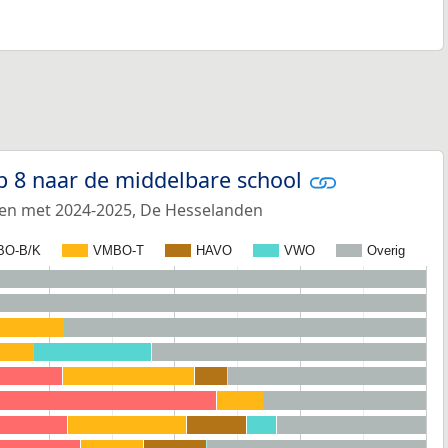
p 8 naar de middelbare school
 en met 2024-2025, De Hesselanden
BO-B/K
VMBO-T
HAVO
VWO
Overig