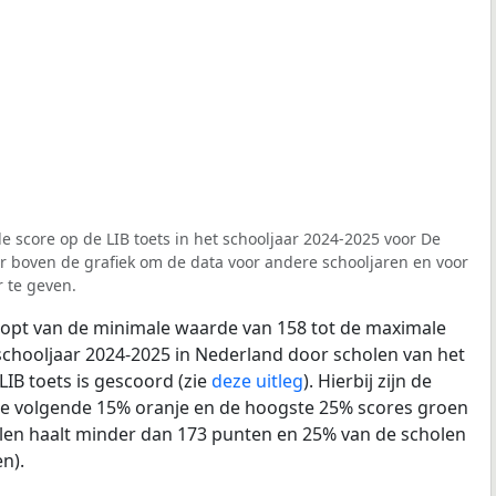
e score op de LIB toets in het schooljaar 2024-2025 voor De
er boven de grafiek om de data voor andere schooljaren en voor
 te geven.
loopt van de minimale waarde van 158 tot de maximale
schooljaar 2024-2025 in Nederland door scholen van het
LIB toets is gescoord (zie
deze uitleg
). Hierbij zijn de
de volgende 15% oranje en de hoogste 25% scores groen
len haalt minder dan 173 punten en 25% van de scholen
n).