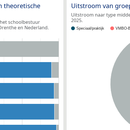
n theoretische
Uitstroom van groe
Uitstroom naar type middel
2025.
 het schoolbestuur
Drenthe en Nederland.
Speciaal/praktijk
VMBO-B