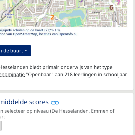
n de buurt
esselanden biedt primair onderwijs van het type
enominatie
"Openbaar" aan 218 leerlingen in schooljaar
emiddelde scores
 en selecteer op niveau (De Hesselanden, Emmen of
ar: