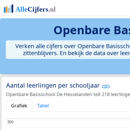
Openbare Ba
Verken alle cijfers over Openbare Basissch
zittenblijvers. En bekijk de data over 
Aantal leerlingen per schooljaar
Openbare Basisschool De Hesselanden telt 218 leerlinge
Grafiek
Tabel
350
350