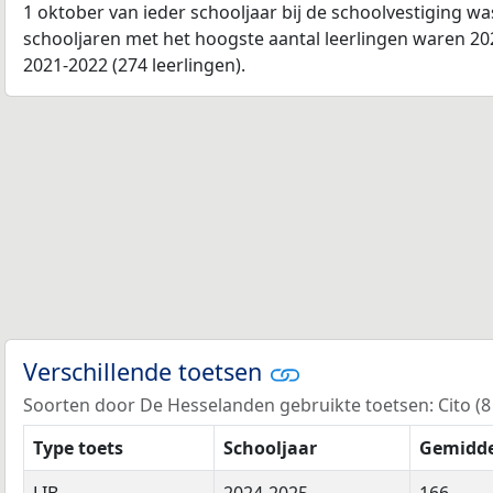
1 oktober van ieder schooljaar bij de schoolvestiging w
schooljaren met het hoogste aantal leerlingen waren 202
2021-2022 (274 leerlingen).
Verschillende toetsen
Soorten door De Hesselanden gebruikte toetsen: Cito (8 k
Type toets
Schooljaar
Gemidde
LIB
2024-2025
166