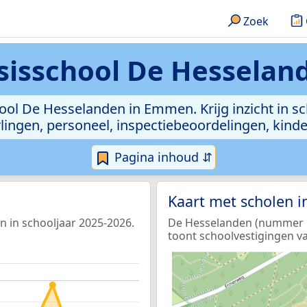
Zoek
sisschool De Hesselan
ool De Hesselanden in Emmen. Krijg inzicht in sc
leerlingen, personeel, inspectiebeoordelingen, ki
Pagina inhoud ⇵
Kaart met scholen 
n in schooljaar 2025-2026.
De Hesselanden (nummer 1 
toont schoolvestigingen va