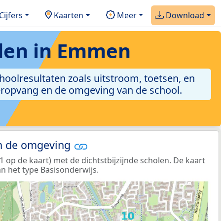
Cijfers
Kaarten
Meer
Download
den in Emmen
hoolresultaten zoals uitstroom, toetsen, en
nderopvang en de omgeving van de school.
in de omgeving
op de kaart) met de dichtstbijzijnde scholen. De kaart
n het type Basisonderwijs.