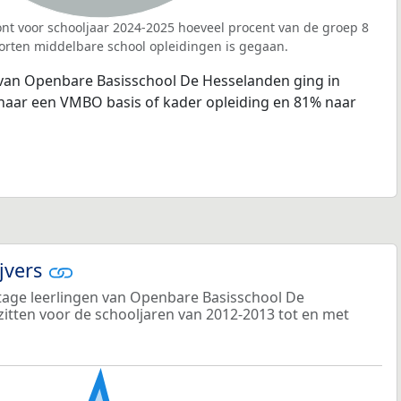
nt voor schooljaar 2024-2025 hoeveel procent van de groep 8
orten middelbare school opleidingen is gegaan.
 van Openbare Basisschool De Hesselanden ging in
naar een VMBO basis of kader opleiding en 81% naar
ijvers
age leerlingen van Openbare Basisschool De
 zitten voor de schooljaren van 2012-2013 tot en met