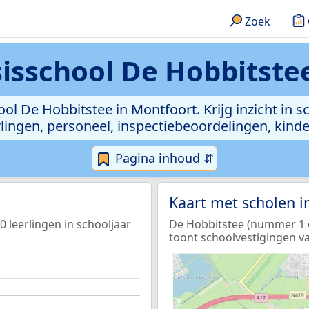
Zoek
isschool De Hobbitstee
ol De Hobbitstee in Montfoort. Krijg inzicht in s
leerlingen, personeel, inspectiebeoordelingen, ki
Pagina inhoud ⇵
Kaart met scholen 
 leerlingen in schooljaar
De Hobbitstee (nummer 1 op
toont schoolvestigingen va