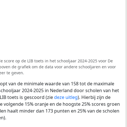
e score op de LIB toets in het schooljaar 2024-2025 voor De
r boven de grafiek om de data voor andere schooljaren en voor
er te geven.
loopt van de minimale waarde van 158 tot de maximale
schooljaar 2024-2025 in Nederland door scholen van het
LIB toets is gescoord (zie
deze uitleg
). Hierbij zijn de
de volgende 15% oranje en de hoogste 25% scores groen
len haalt minder dan 173 punten en 25% van de scholen
n).