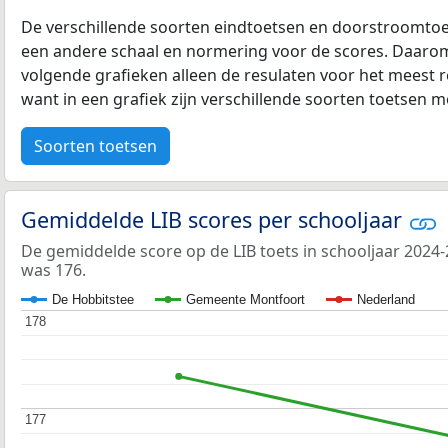
De verschillende soorten eindtoetsen en doorstroomtoe
een andere schaal en normering voor de scores. Daarom
volgende grafieken alleen de resulaten voor het meest r
want in een grafiek zijn verschillende soorten toetsen moe
Soorten toetsen
Gemiddelde LIB scores per schooljaar
De gemiddelde score op de LIB toets in schooljaar 2024
was 176.
De Hobbitstee
Gemeente Montfoort
Nederland
178
178
177
177