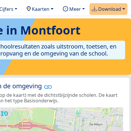
Cijfers
Kaarten
Meer
Download
 in Montfoort
choolresultaten zoals uitstroom, toetsen, en
nderopvang en de omgeving van de school.
in de omgeving
 de kaart) met de dichtstbijzijnde scholen. De kaart
n het type Basisonderwijs.