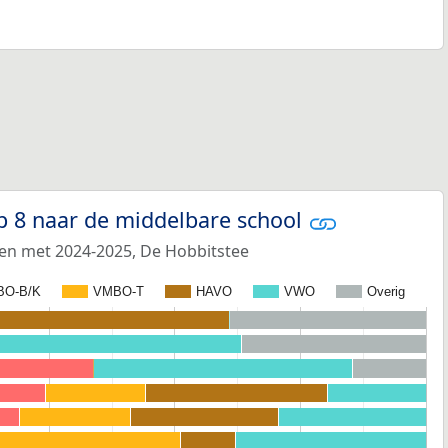
p 8 naar de middelbare school
 en met 2024-2025, De Hobbitstee
BO-B/K
VMBO-T
HAVO
VWO
Overig