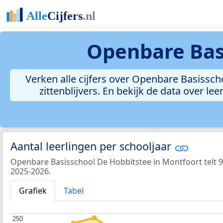
Openbare Bas
Verken alle cijfers over Openbare Basisscho
zittenblijvers. En bekijk de data over 
Aantal leerlingen per schooljaar
Openbare Basisschool De Hobbitstee in Montfoort telt 90
2025-2026.
Grafiek
Tabel
250
250