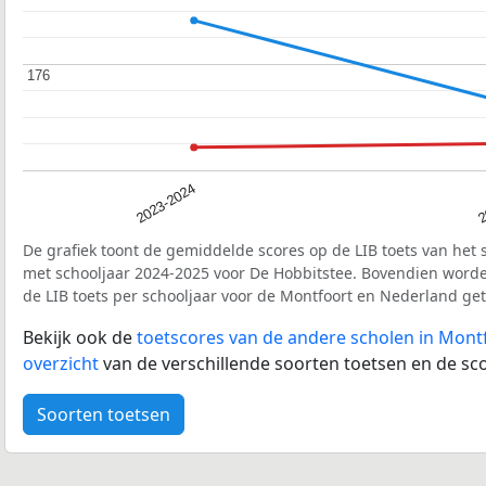
176
176
2023-2024
2
De grafiek toont de gemiddelde scores op de LIB toets van het 
met schooljaar 2024-2025 voor De Hobbitstee. Bovendien word
de LIB toets per schooljaar voor de Montfoort en Nederland ge
Bekijk ook de
toetscores van de andere scholen in Mont
overzicht
van de verschillende soorten toetsen en de sco
Soorten toetsen