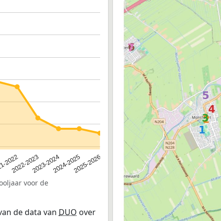
2023-2024
2022-2023
2025-2026
1-2022
2024-2025
ooljaar voor de
 van de data van
DUO
over