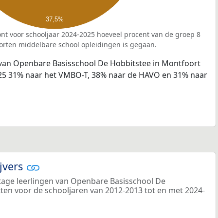
37,5%
nt voor schooljaar 2024-2025 hoeveel procent van de groep 8
orten middelbare school opleidingen is gegaan.
 van Openbare Basisschool De Hobbitstee in Montfoort
025 31% naar het VMBO-T, 38% naar de HAVO en 31% naar
ijvers
age leerlingen van Openbare Basisschool De
itten voor de schooljaren van 2012-2013 tot en met 2024-