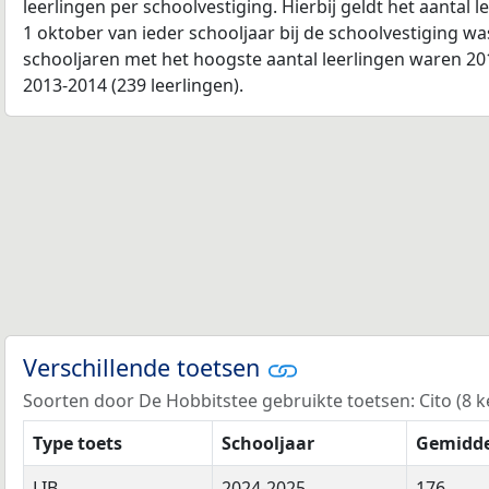
leerlingen per schoolvestiging. Hierbij geldt het aantal 
1 oktober van ieder schooljaar bij de schoolvestiging w
schooljaren met het hoogste aantal leerlingen waren 201
2013-2014 (239 leerlingen).
Verschillende toetsen
Soorten door De Hobbitstee gebruikte toetsen: Cito (8 kee
Type toets
Schooljaar
Gemidde
LIB
2024-2025
176