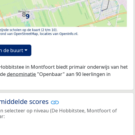
n de buurt
obbitstee in Montfoort biedt primair onderwijs van het
 de
denominatie
"Openbaar" aan 90 leerlingen in
emiddelde scores
en selecteer op niveau (De Hobbitstee, Montfoort of
ar: