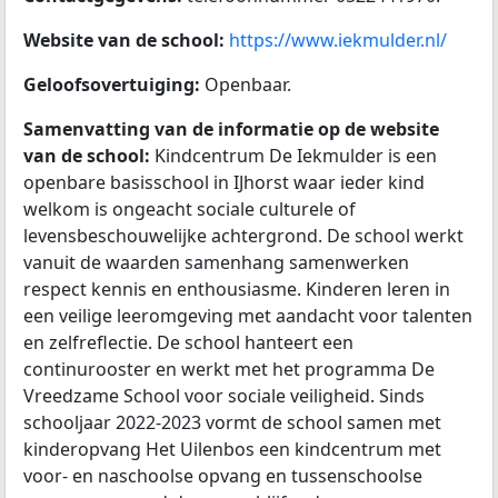
Website van de school:
https://www.iekmulder.nl/
Geloofsovertuiging:
Openbaar.
Samenvatting van de informatie op de website
van de school:
Kindcentrum De Iekmulder is een
openbare basisschool in IJhorst waar ieder kind
welkom is ongeacht sociale culturele of
levensbeschouwelijke achtergrond. De school werkt
vanuit de waarden samenhang samenwerken
respect kennis en enthousiasme. Kinderen leren in
een veilige leeromgeving met aandacht voor talenten
en zelfreflectie. De school hanteert een
continurooster en werkt met het programma De
Vreedzame School voor sociale veiligheid. Sinds
schooljaar 2022-2023 vormt de school samen met
kinderopvang Het Uilenbos een kindcentrum met
voor- en naschoolse opvang en tussenschoolse