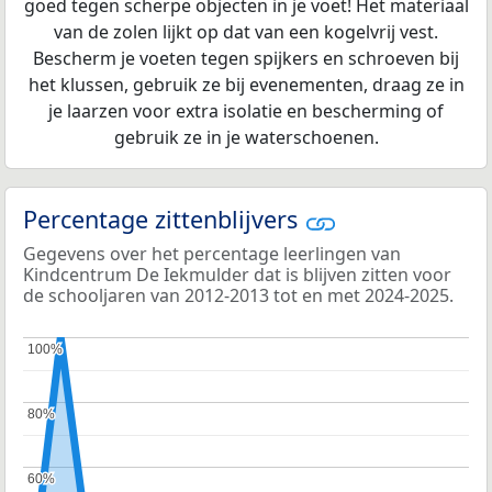
goed tegen scherpe objecten in je voet! Het materiaal
van de zolen lijkt op dat van een kogelvrij vest.
Bescherm je voeten tegen spijkers en schroeven bij
het klussen, gebruik ze bij evenementen, draag ze in
je laarzen voor extra isolatie en bescherming of
gebruik ze in je waterschoenen.
Percentage zittenblijvers
Gegevens over het percentage leerlingen van
Kindcentrum De Iekmulder dat is blijven zitten voor
de schooljaren van 2012-2013 tot en met 2024-2025.
100%
100%
80%
80%
60%
60%