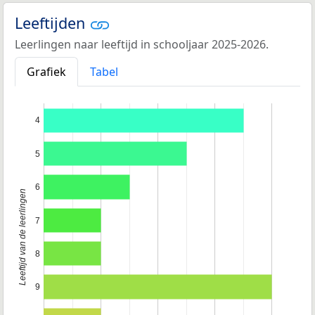
Leeftijden
Leerlingen naar leeftijd in schooljaar 2025-2026.
Grafiek
Tabel
4
5
6
Leeftijd van de leerlingen
7
8
9