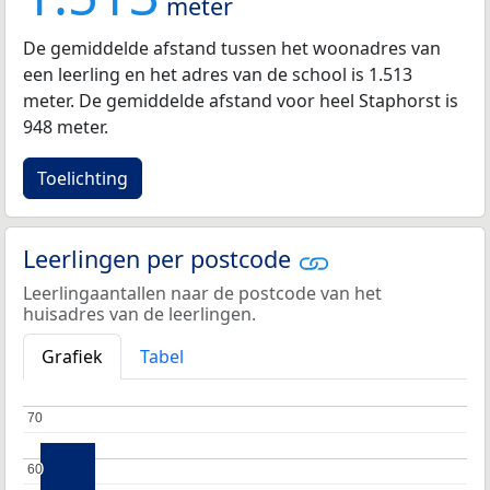
meter
De gemiddelde afstand tussen het woonadres van
een leerling en het adres van de school is 1.513
meter. De gemiddelde afstand voor heel Staphorst is
948 meter.
Toelichting
Leerlingen per postcode
Leerlingaantallen naar de postcode van het
huisadres van de leerlingen.
Grafiek
Tabel
70
70
60
60