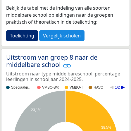
Bekijk de tabel met de indeling van alle soorten
middelbare school opleidingen naar de groepen
praktisch of theoretisch in de toelichting:
Toelichting
Vergelijk scholen
Uitstroom van groep 8 naar de
middelbare school
Uitstroom naar type middelbareschool, percentage
leerlingen in schooljaar 2024-2025.
Speciaal/p…
VMBO-B/K
VMBO-T
HAVO
1/2
23,1%
38,5%