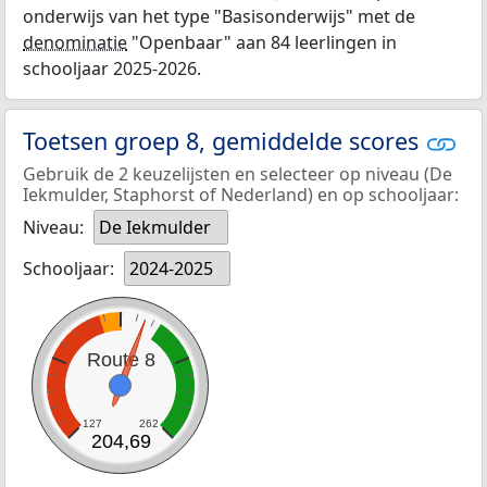
onderwijs van het type "Basisonderwijs" met de
denominatie
"Openbaar" aan 84 leerlingen in
schooljaar 2025-2026.
Toetsen groep 8, gemiddelde scores
Gebruik de 2 keuzelijsten en selecteer op niveau (De
Iekmulder, Staphorst of Nederland) en op schooljaar:
Niveau:
De Iekmulder
Schooljaar:
2024-2025
Route 8
127
262
204,69