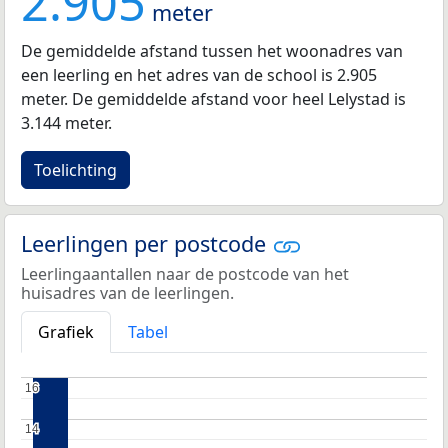
2.905
meter
De gemiddelde afstand tussen het woonadres van
een leerling en het adres van de school is 2.905
meter. De gemiddelde afstand voor heel Lelystad is
3.144 meter.
Toelichting
Leerlingen per postcode
Leerlingaantallen naar de postcode van het
huisadres van de leerlingen.
Grafiek
Tabel
16
16
14
14