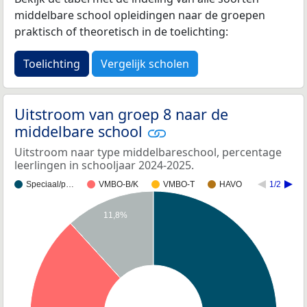
middelbare school opleidingen naar de groepen
praktisch of theoretisch in de toelichting:
Toelichting
Vergelijk scholen
Uitstroom van groep 8 naar de
middelbare school
Uitstroom naar type middelbareschool, percentage
leerlingen in schooljaar 2024-2025.
Speciaal/p…
VMBO-B/K
VMBO-T
HAVO
1/2
11,8%