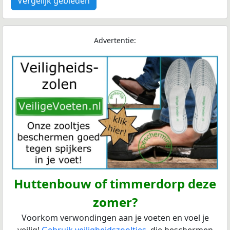
Vergelijk gebieden
Advertentie:
Huttenbouw of timmerdorp deze
zomer?
Voorkom verwondingen aan je voeten en voel je
veilig!
Gebruik veiligheidszooltjes
, die beschermen