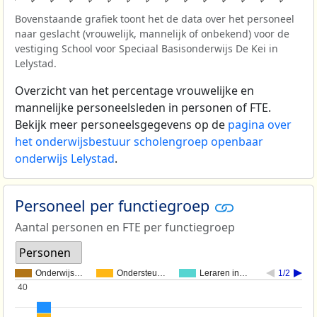
Bovenstaande grafiek toont het de data over het personeel
naar geslacht (vrouwelijk, mannelijk of onbekend) voor de
vestiging School voor Speciaal Basisonderwijs De Kei in
Lelystad.
Overzicht van het percentage vrouwelijke en
mannelijke personeelsleden in personen of FTE.
Bekijk meer personeelsgegevens op de
pagina over
het onderwijsbestuur scholengroep openbaar
onderwijs Lelystad
.
Personeel per functiegroep
Aantal personen en FTE per functiegroep
Personen
Onderwijs…
Ondersteu…
Leraren in…
1/2
40
40