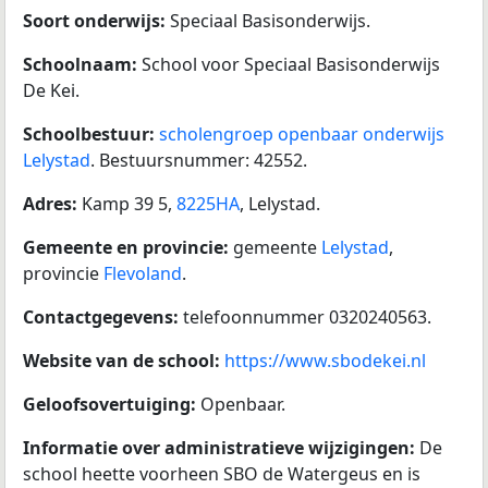
Soort onderwijs:
Speciaal Basisonderwijs.
Schoolnaam:
School voor Speciaal Basisonderwijs
De Kei.
Schoolbestuur:
scholengroep openbaar onderwijs
Lelystad
. Bestuursnummer: 42552.
Adres:
Kamp 39 5,
8225HA
, Lelystad.
Gemeente en provincie:
gemeente
Lelystad
,
provincie
Flevoland
.
Contactgegevens:
telefoonnummer 0320240563.
Website van de school:
https://www.sbodekei.nl
Geloofsovertuiging:
Openbaar.
Informatie over administratieve wijzigingen:
De
school heette voorheen SBO de Watergeus en is