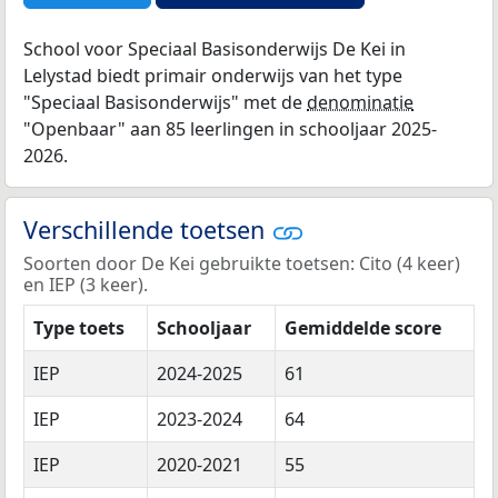
School voor Speciaal Basisonderwijs De Kei in
Lelystad biedt primair onderwijs van het type
"Speciaal Basisonderwijs" met de
denominatie
"Openbaar" aan 85 leerlingen in schooljaar 2025-
2026.
Verschillende toetsen
Soorten door De Kei gebruikte toetsen: Cito (4 keer)
en IEP (3 keer).
Type toets
Schooljaar
Gemiddelde score
IEP
2024-2025
61
IEP
2023-2024
64
IEP
2020-2021
55