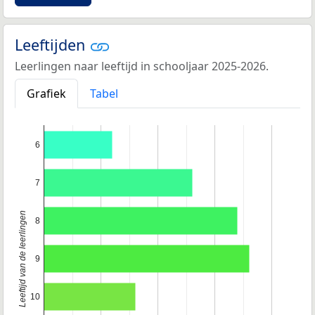
Leeftijden
Leerlingen naar leeftijd in schooljaar 2025-2026.
Grafiek
Tabel
6
7
Leeftijd van de leerlingen
8
9
10