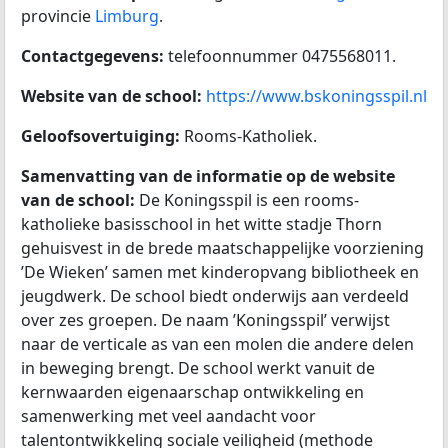
provincie
Limburg
.
Contactgegevens:
telefoonnummer 0475568011.
Website van de school:
https://www.bskoningsspil.nl
Geloofsovertuiging:
Rooms-Katholiek.
Samenvatting van de informatie op de website
van de school:
De Koningsspil is een rooms-
katholieke basisschool in het witte stadje Thorn
gehuisvest in de brede maatschappelijke voorziening
’De Wieken’ samen met kinderopvang bibliotheek en
jeugdwerk. De school biedt onderwijs aan verdeeld
over zes groepen. De naam ’Koningsspil’ verwijst
naar de verticale as van een molen die andere delen
in beweging brengt. De school werkt vanuit de
kernwaarden eigenaarschap ontwikkeling en
samenwerking met veel aandacht voor
talentontwikkeling sociale veiligheid (methode