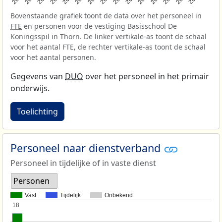
Bovenstaande grafiek toont de data over het personeel in
FTE
en personen voor de vestiging Basisschool De
Koningsspil in Thorn. De linker vertikale-as toont de schaal
voor het aantal FTE, de rechter vertikale-as toont de schaal
voor het aantal personen.
Gegevens van
DUO
over het personeel in het primair
onderwijs.
Toelichting
Personeel naar dienstverband
Personeel in tijdelijke of in vaste dienst
Personen
Vast
Tijdelijk
Onbekend
18
18