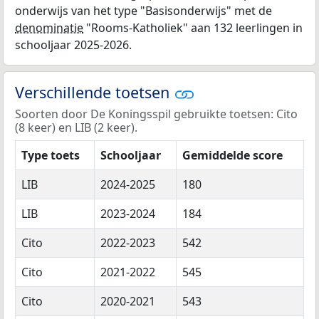
onderwijs van het type "Basisonderwijs" met de
denominatie
"Rooms-Katholiek" aan 132 leerlingen in
schooljaar 2025-2026.
Verschillende toetsen
Soorten door De Koningsspil gebruikte toetsen: Cito
(8 keer) en LIB (2 keer).
Type toets
Schooljaar
Gemiddelde score
LIB
2024-2025
180
LIB
2023-2024
184
Cito
2022-2023
542
Cito
2021-2022
545
Cito
2020-2021
543