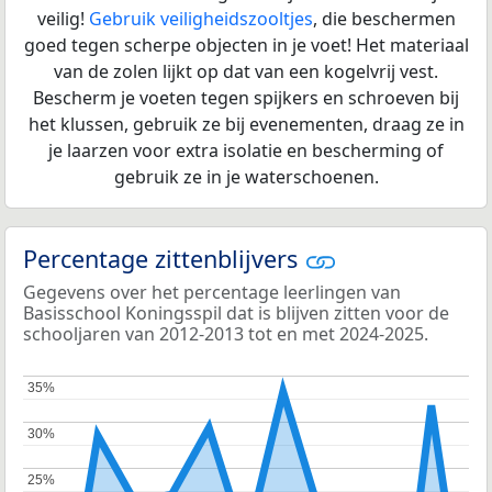
veilig!
Gebruik veiligheidszooltjes
, die beschermen
goed tegen scherpe objecten in je voet! Het materiaal
van de zolen lijkt op dat van een kogelvrij vest.
Bescherm je voeten tegen spijkers en schroeven bij
het klussen, gebruik ze bij evenementen, draag ze in
je laarzen voor extra isolatie en bescherming of
gebruik ze in je waterschoenen.
Percentage zittenblijvers
Gegevens over het percentage leerlingen van
Basisschool Koningsspil dat is blijven zitten voor de
schooljaren van 2012-2013 tot en met 2024-2025.
35%
35%
30%
30%
25%
25%