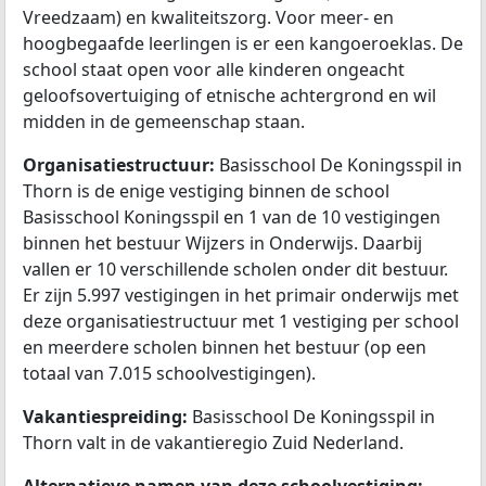
Vreedzaam) en kwaliteitszorg. Voor meer- en
hoogbegaafde leerlingen is er een kangoeroeklas. De
school staat open voor alle kinderen ongeacht
geloofsovertuiging of etnische achtergrond en wil
midden in de gemeenschap staan.
Organisatiestructuur:
Basisschool De Koningsspil in
Thorn is de enige vestiging binnen de school
Basisschool Koningsspil en 1 van de 10 vestigingen
binnen het bestuur Wijzers in Onderwijs. Daarbij
vallen er 10 verschillende scholen onder dit bestuur.
Er zijn 5.997 vestigingen in het primair onderwijs met
deze organisatiestructuur met 1 vestiging per school
en meerdere scholen binnen het bestuur (op een
totaal van 7.015 schoolvestigingen).
Vakantiespreiding:
Basisschool De Koningsspil in
Thorn valt in de vakantieregio Zuid Nederland.
Alternatieve namen van deze schoolvestiging: