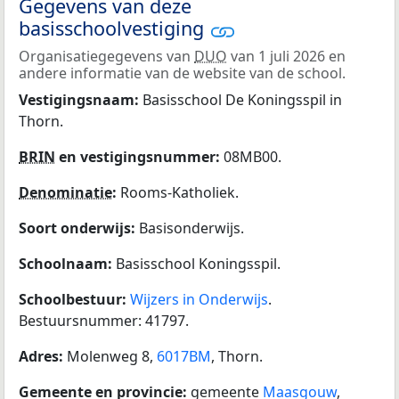
Gegevens van deze
basisschoolvestiging
Organisatiegegevens van
DUO
van 1 juli 2026 en
andere informatie van de website van de school.
Vestigingsnaam:
Basisschool De Koningsspil in
Thorn.
BRIN
en vestigingsnummer:
08MB00.
Denominatie
:
Rooms-Katholiek.
Soort onderwijs:
Basisonderwijs.
Schoolnaam:
Basisschool Koningsspil.
Schoolbestuur:
Wijzers in Onderwijs
.
Bestuursnummer: 41797.
Adres:
Molenweg 8,
6017BM
, Thorn.
Gemeente en provincie:
gemeente
Maasgouw
,