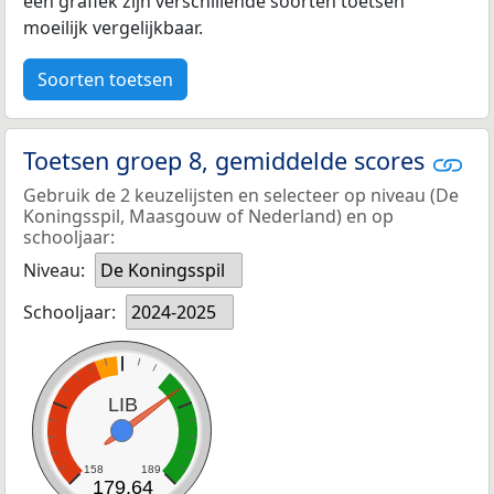
een grafiek zijn verschillende soorten toetsen
moeilijk vergelijkbaar.
Soorten toetsen
Toetsen groep 8, gemiddelde scores
Gebruik de 2 keuzelijsten en selecteer op niveau (De
Koningsspil, Maasgouw of Nederland) en op
schooljaar:
Niveau:
De Koningsspil
Schooljaar:
2024-2025
LIB
158
189
179,64