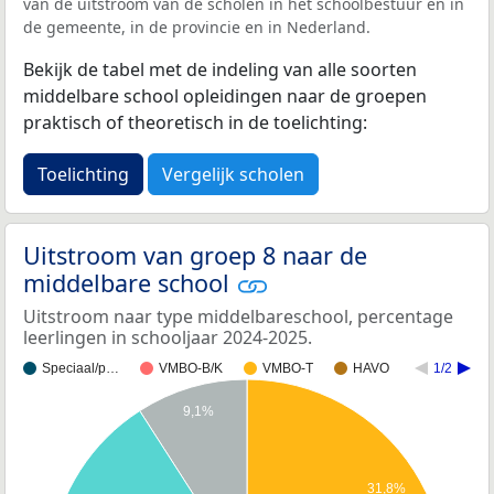
van de uitstroom van de scholen in het schoolbestuur en in
de gemeente, in de provincie en in Nederland.
Bekijk de tabel met de indeling van alle soorten
middelbare school opleidingen naar de groepen
praktisch of theoretisch in de toelichting:
Toelichting
Vergelijk scholen
Uitstroom van groep 8 naar de
middelbare school
Uitstroom naar type middelbareschool, percentage
leerlingen in schooljaar 2024-2025.
Speciaal/p…
VMBO-B/K
VMBO-T
HAVO
1/2
9,1%
31,8%