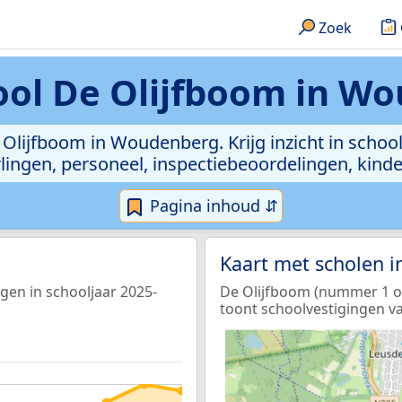
Zoek
ool De Olijfboom in W
 Olijfboom in Woudenberg. Krijg inzicht in schoo
leerlingen, personeel, inspectiebeoordelingen, ki
Pagina inhoud ⇵
Kaart met scholen 
gen in schooljaar 2025-
De Olijfboom (nummer 1 op 
toont schoolvestigingen va