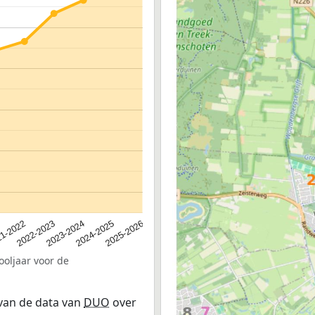
2023-2024
2022-2023
2025-2026
1-2022
2024-2025
ooljaar voor de
 van de data van
DUO
over