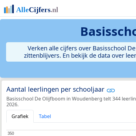
Basissch
Verken alle cijfers over Basisschool De
zittenblijvers. En bekijk de data over 
Aantal leerlingen per schooljaar
Basisschool De Olijfboom in Woudenberg telt 344 leerlin
2026.
Grafiek
Tabel
350
350