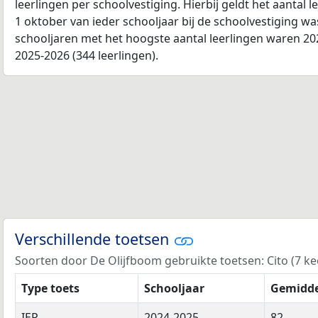
leerlingen per schoolvestiging. Hierbij geldt het aantal 
1 oktober van ieder schooljaar bij de schoolvestiging w
schooljaren met het hoogste aantal leerlingen waren 202
2025-2026 (344 leerlingen).
Verschillende toetsen
Soorten door De Olijfboom gebruikte toetsen: Cito (7 kee
Type toets
Schooljaar
Gemidde
IEP
2024-2025
82