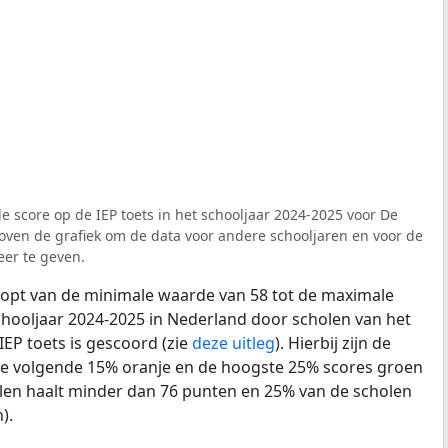
e score op de IEP toets in het schooljaar 2024-2025 voor De
 boven de grafiek om de data voor andere schooljaren en voor de
er te geven.
loopt van de minimale waarde van 58 tot de maximale
chooljaar 2024-2025 in Nederland door scholen van het
IEP toets is gescoord (zie
deze uitleg
). Hierbij zijn de
de volgende 15% oranje en de hoogste 25% scores groen
len haalt minder dan 76 punten en 25% van de scholen
).