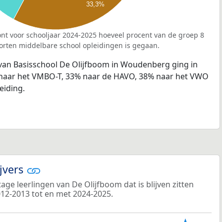
33,3%
nt voor schooljaar 2024-2025 hoeveel procent van de groep 8
orten middelbare school opleidingen is gegaan.
 van Basisschool De Olijfboom in Woudenberg ging in
 naar het VMBO-T, 33% naar de HAVO, 38% naar het VWO
eiding.
ijvers
ge leerlingen van De Olijfboom dat is blijven zitten
012-2013 tot en met 2024-2025.