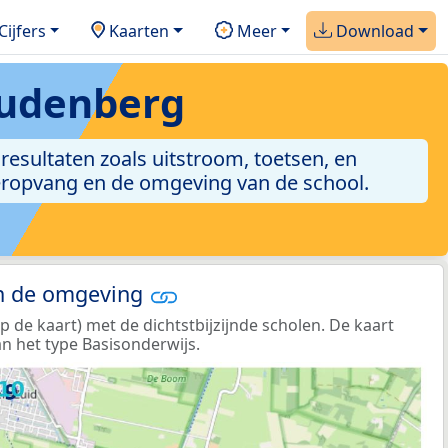
Cijfers
Kaarten
Meer
Download
oudenberg
lresultaten zoals uitstroom, toetsen, en
nderopvang en de omgeving van de school.
in de omgeving
de kaart) met de dichtstbijzijnde scholen. De kaart
n het type Basisonderwijs.