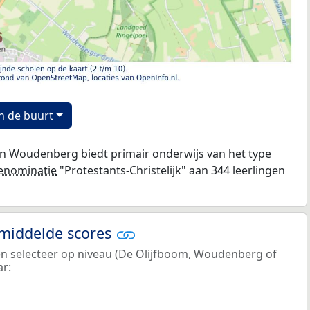
n de buurt
in Woudenberg biedt primair onderwijs van het type
enominatie
"Protestants-Christelijk" aan 344 leerlingen
emiddelde scores
 en selecteer op niveau (De Olijfboom, Woudenberg of
ar: