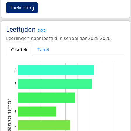
Toelichting
Leeftijden
Leerlingen naar leeftijd in schooljaar 2025-2026.
Grafiek
Tabel
4
5
6
Leeftijd van de leerlingen
7
8