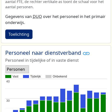
aantal FTE, de rechter vertikale-as toont de schaal voor het
aantal personen.
Gegevens van
DUO
over het personeel in het primair
onderwijs.
Toelichting
Personeel naar dienstverband
Personeel in tijdelijke of in vaste dienst
Personen
Vast
Tijdelijk
Onbekend
40
40
30
30