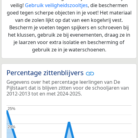
veilig!
Gebruik veiligheidszooltjes
, die beschermen
goed tegen scherpe objecten in je voet! Het materiaal
van de zolen lijkt op dat van een kogelvrij vest.
Bescherm je voeten tegen spijkers en schroeven bij
het klussen, gebruik ze bij evenementen, draag ze in
je laarzen voor extra isolatie en bescherming of
gebruik ze in je waterschoenen.
Percentage zittenblijvers
Gegevens over het percentage leerlingen van De
Pijlstaart dat is blijven zitten voor de schooljaren van
2012-2013 tot en met 2024-2025.
25%
25%
20%
20%