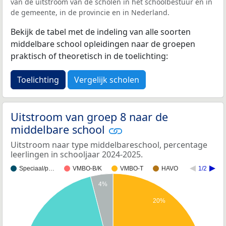
van de uitstroom van de scholen in het schoolbestuur en in
de gemeente, in de provincie en in Nederland.
Bekijk de tabel met de indeling van alle soorten
middelbare school opleidingen naar de groepen
praktisch of theoretisch in de toelichting:
Toelichting
Vergelijk scholen
Uitstroom van groep 8 naar de
middelbare school
Uitstroom naar type middelbareschool, percentage
leerlingen in schooljaar 2024-2025.
Speciaal/p…
VMBO-B/K
VMBO-T
HAVO
1/2
4%
20%