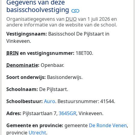
Gegevens van deze
basisschoolvestiging
Organisatiegegevens van
DUO
van 1 juli 2026 en
andere informatie van de website van de school.
Vestigingsnaam:
Basisschool De Pijlstaart in
Vinkeveen.
BRIN
en vestigingsnummer:
18ET00.
Denominatie
:
Openbaar.
Soort onderwijs:
Basisonderwijs.
Schoolnaam:
De Pijlstaart.
Schoolbestuur:
Auro
. Bestuursnummer: 41544.
Adres:
Pijlstaartlaan 7,
3645GR
, Vinkeveen.
Gemeente en provincie:
gemeente
De Ronde Venen
,
provincie
Utrecht
.