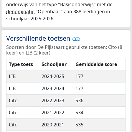
onderwijs van het type "Basisonderwijs" met de
denominatie
"Openbaar" aan 388 leerlingen in
schooljaar 2025-2026.
Verschillende toetsen
Soorten door De Pijlstaart gebruikte toetsen: Cito (8
keer) en LIB (2 keer).
Type toets
Schooljaar
Gemiddelde score
LIB
2024-2025
177
LIB
2023-2024
177
Cito
2022-2023
536
Cito
2021-2022
534
Cito
2020-2021
535