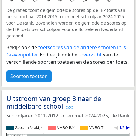
De grafiek toont de gemiddelde scores op de IEP toets van
het schooljaar 2014-2015 tot en met schooljaar 2024-2025
voor De Rank. Bovendien worden de gemiddelde scores op
de IEP toets per schooljaar voor de Borsele en Nederland
getoond.
Bekijk ook de
toetscores van de andere scholen in ’s-
Gravenpolder
. En bekijk ook het
overzicht
van de
verschillende soorten toetsen en de scores per toets.
Soorten toetsen
Uitstroom van groep 8 naar de
middelbare school
Schooljaren 2011-2012 tot en met 2024-2025, De Rank
Speciaal/praktijk
VMBO-B/K
VMBO-T
1/2