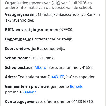
Organisatiegegevens van
DUO
van 1 juli 2026 en
andere informatie van de website van de school.
Vestigingsnaam:
Christelijke Basisschool De Rank in
’s-Gravenpolder.
BRIN
en vestigingsnummer:
07EE00.
Denominatie
:
Protestants-Christelijk.
Soort onderwijs:
Basisonderwijs.
Schoolnaam:
CBS De Rank.
Schoolbestuur:
Albero
. Bestuursnummer: 41582.
Adres:
Egelantierstraat 7,
4431EP
, ’s-Gravenpolder.
Gemeente en provincie:
gemeente
Borsele
,
provincie
Zeeland
.
Contactgegevens:
telefoonnummer 0113316810.