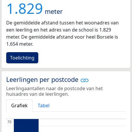
1.829
meter
De gemiddelde afstand tussen het woonadres van
een leerling en het adres van de school is 1.829
meter. De gemiddelde afstand voor heel Borsele is
1.654 meter.
Toelichting
Leerlingen per postcode
Leerlingaantallen naar de postcode van het
huisadres van de leerlingen.
Grafiek
Tabel
70
70