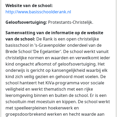
Website van de school:
http://www.basisschoolderank.nl
Geloofsovertuiging:
Protestants-Christelijk.
Samenvatting van de informatie op de website
van de school:
De Rank is een open christelijke
basisschool in ’s-Gravenpolder onderdeel van de
Brede School ’De Egelantier’. De school werkt vanuit
christelijke normen en waarden en verwelkomt ieder
kind ongeacht afkomst of geloofsovertuiging. Het
onderwijs is gericht op kansengelijkheid waarbij elk
kind zich veilig gezien en gehoord moet voelen. De
school hanteert het KiVa-programma voor sociale
veiligheid en werkt thematisch met een rijke
leeromgeving binnen en buiten de school. Er is een
schooltuin met moestuin en kippen. De school werkt
met speelleerpleinen hoekenwerk en
groepsdoorbrekend werken en hecht waarde aan