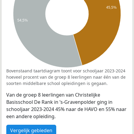
45,5%
54,5%
Bovenstaand taartdiagram toont voor schooljaar 2023-2024
hoeveel procent van de groep 8 leerlingen naar één van de
soorten middelbare school opleidingen is gegaan.
Van de groep 8 leerlingen van Christelijke
Basisschool De Rank in ’s-Gravenpolder ging in
schooljaar 2023-2024 45% naar de HAVO en 55% naar
een andere opleiding.
Vergelijk gebieden