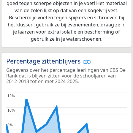
goed tegen scherpe objecten in je voet! Het materiaal
van de zolen lijkt op dat van een kogelvrij vest.
Bescherm je voeten tegen spijkers en schroeven bij
het klussen, gebruik ze bij evenementen, draag ze in
je laarzen voor extra isolatie en bescherming of
gebruik ze in je waterschoenen.
Percentage zittenblijvers
Gegevens over het percentage leerlingen van CBS De
Rank dat is blijven zitten voor de schooljaren van
2012-2013 tot en met 2024-2025.
12%
12%
10%
10%
8%
8%