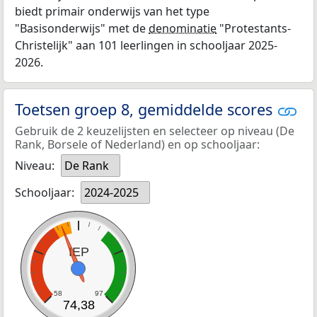
biedt primair onderwijs van het type
"Basisonderwijs" met de
denominatie
"Protestants-
Christelijk" aan 101 leerlingen in schooljaar 2025-
2026.
Toetsen groep 8, gemiddelde scores
Gebruik de 2 keuzelijsten en selecteer op niveau (De
Rank, Borsele of Nederland) en op schooljaar:
Niveau:
De Rank
Schooljaar:
2024-2025
IEP
58
97
74,38