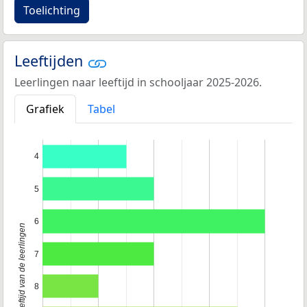
Toelichting
Leeftijden
Leerlingen naar leeftijd in schooljaar 2025-2026.
Grafiek
Tabel
4
5
6
Leeftijd van de leerlingen
7
8