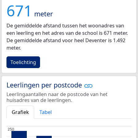
671
meter
De gemiddelde afstand tussen het woonadres van
een leerling en het adres van de school is 671 meter.
De gemiddelde afstand voor heel Deventer is 1.492
meter.
Toelichting
Leerlingen per postcode
Leerlingaantallen naar de postcode van het
huisadres van de leerlingen.
Grafiek
Tabel
250
250