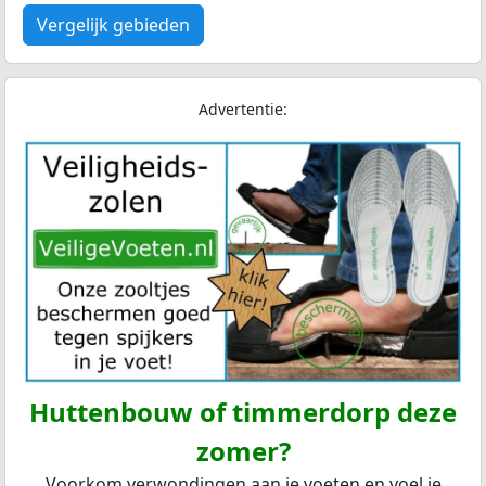
Vergelijk gebieden
Advertentie:
Huttenbouw of timmerdorp deze
zomer?
Voorkom verwondingen aan je voeten en voel je