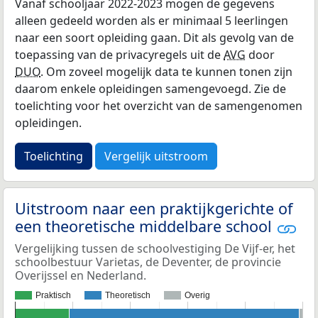
Vanaf schooljaar 2022-2023 mogen de gegevens
alleen gedeeld worden als er minimaal 5 leerlingen
naar een soort opleiding gaan. Dit als gevolg van de
toepassing van de privacyregels uit de
AVG
door
DUO
. Om zoveel mogelijk data te kunnen tonen zijn
daarom enkele opleidingen samengevoegd. Zie de
toelichting voor het overzicht van de samengenomen
opleidingen.
Toelichting
Vergelijk uitstroom
Uitstroom naar een praktijkgerichte of
een theoretische middelbare school
Vergelijking tussen de schoolvestiging De Vijf-er, het
schoolbestuur Varietas, de Deventer, de provincie
Overijssel en Nederland.
Praktisch
Theoretisch
Overig