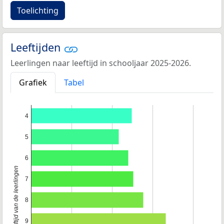
Toelichting
Leeftijden
Leerlingen naar leeftijd in schooljaar 2025-2026.
Grafiek
Tabel
4
5
6
Leeftijd van de leerlingen
7
8
9