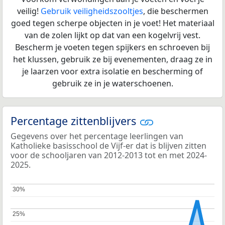
veilig!
Gebruik veiligheidszooltjes
, die beschermen
goed tegen scherpe objecten in je voet! Het materiaal
van de zolen lijkt op dat van een kogelvrij vest.
Bescherm je voeten tegen spijkers en schroeven bij
het klussen, gebruik ze bij evenementen, draag ze in
je laarzen voor extra isolatie en bescherming of
gebruik ze in je waterschoenen.
Percentage zittenblijvers
Gegevens over het percentage leerlingen van
Katholieke basisschool de Vijf-er dat is blijven zitten
voor de schooljaren van 2012-2013 tot en met 2024-
2025.
30%
30%
25%
25%