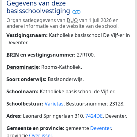
Gegevens van deze
basisschoolvestiging
Organisatiegegevens van
DUO
van 1 juli 2026 en
andere informatie van de website van de school.
Vestigingsnaam:
Katholieke basisschool De Vijf-er in
Deventer.
BRIN
en vestigingsnummer:
27RT00.
Denominatie
:
Rooms-Katholiek.
Soort onderwijs:
Basisonderwijs.
Schoolnaam:
Katholieke basisschool de Vijf-er.
Schoolbestuur:
Varietas
. Bestuursnummer: 23128.
Adres:
Leonard Springerlaan 310,
7424DE
, Deventer.
Gemeente en provincie:
gemeente
Deventer
,
provincie
Overijssel
.