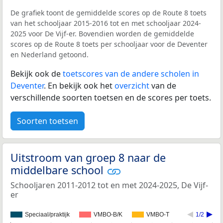
De grafiek toont de gemiddelde scores op de Route 8 toets
van het schooljaar 2015-2016 tot en met schooljaar 2024-
2025 voor De Vijf-er. Bovendien worden de gemiddelde
scores op de Route 8 toets per schooljaar voor de Deventer
en Nederland getoond.
Bekijk ook de
toetscores van de andere scholen in
Deventer
. En bekijk ook het
overzicht
van de
verschillende soorten toetsen en de scores per toets.
Soorten toetsen
Uitstroom van groep 8 naar de
middelbare school
Schooljaren 2011-2012 tot en met 2024-2025, De Vijf-
er
Speciaal/praktijk
VMBO-B/K
VMBO-T
1/2