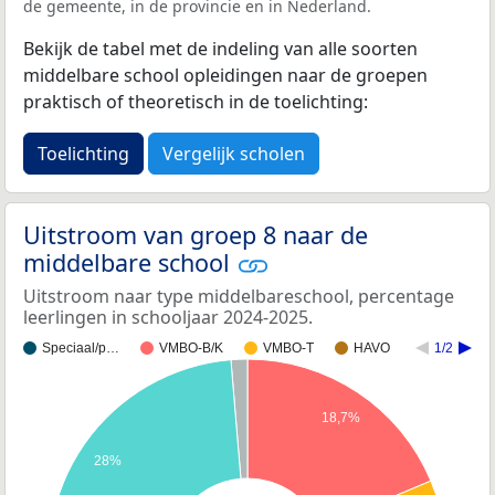
de gemeente, in de provincie en in Nederland.
Bekijk de tabel met de indeling van alle soorten
middelbare school opleidingen naar de groepen
praktisch of theoretisch in de toelichting:
Toelichting
Vergelijk scholen
Uitstroom van groep 8 naar de
middelbare school
Uitstroom naar type middelbareschool, percentage
leerlingen in schooljaar 2024-2025.
Speciaal/p…
VMBO-B/K
VMBO-T
HAVO
1/2
18,7%
28%