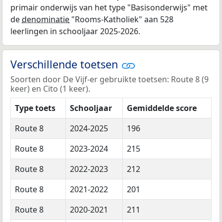
primair onderwijs van het type "Basisonderwijs" met
de
denominatie
"Rooms-Katholiek" aan 528
leerlingen in schooljaar 2025-2026.
Verschillende toetsen
Soorten door De Vijf-er gebruikte toetsen: Route 8 (9
keer) en Cito (1 keer).
Type toets
Schooljaar
Gemiddelde score
Route 8
2024-2025
196
Route 8
2023-2024
215
Route 8
2022-2023
212
Route 8
2021-2022
201
Route 8
2020-2021
211