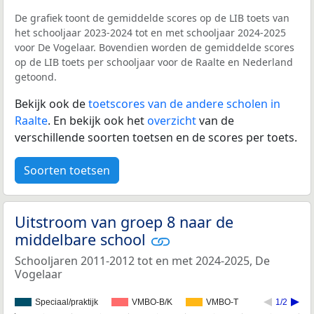
De grafiek toont de gemiddelde scores op de LIB toets van
het schooljaar 2023-2024 tot en met schooljaar 2024-2025
voor De Vogelaar. Bovendien worden de gemiddelde scores
op de LIB toets per schooljaar voor de Raalte en Nederland
getoond.
Bekijk ook de
toetscores van de andere scholen in
Raalte
. En bekijk ook het
overzicht
van de
verschillende soorten toetsen en de scores per toets.
Soorten toetsen
Uitstroom van groep 8 naar de
middelbare school
Schooljaren 2011-2012 tot en met 2024-2025, De
Vogelaar
Speciaal/praktijk
VMBO-B/K
VMBO-T
1/2