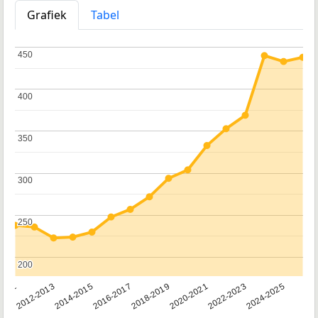
Grafiek
Tabel
450
450
400
400
350
350
300
300
250
250
200
200
2011
2012-2013
2014-2015
2016-2017
2018-2019
2020-2021
2022-2023
2024-2025