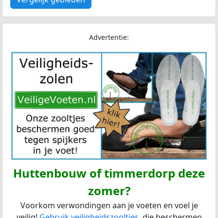
Advertentie:
Huttenbouw of timmerdorp deze
zomer?
Voorkom verwondingen aan je voeten en voel je
veilig!
Gebruik veiligheidszooltjes
, die beschermen