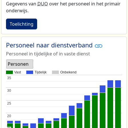
Gegevens van
DUO
over het personeel in het primair
onderwijs.
Toelichting
Personeel naar dienstverband
Personeel in tijdelijke of in vaste dienst
Personen
Vast
Tijdelijk
Onbekend
35
35
30
30
25
25
20
20