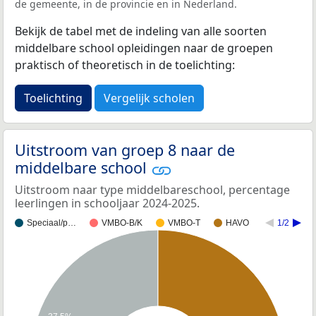
de gemeente, in de provincie en in Nederland.
Bekijk de tabel met de indeling van alle soorten
middelbare school opleidingen naar de groepen
praktisch of theoretisch in de toelichting:
Toelichting
Vergelijk scholen
Uitstroom van groep 8 naar de
middelbare school
Uitstroom naar type middelbareschool, percentage
leerlingen in schooljaar 2024-2025.
Speciaal/p…
VMBO-B/K
VMBO-T
HAVO
1/2