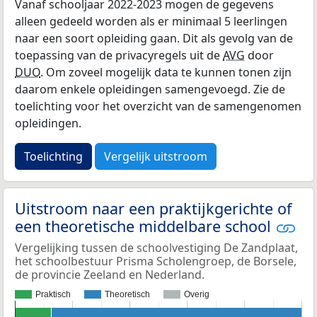
Vanaf schooljaar 2022-2023 mogen de gegevens
alleen gedeeld worden als er minimaal 5 leerlingen
naar een soort opleiding gaan. Dit als gevolg van de
toepassing van de privacyregels uit de
AVG
door
DUO
. Om zoveel mogelijk data te kunnen tonen zijn
daarom enkele opleidingen samengevoegd. Zie de
toelichting voor het overzicht van de samengenomen
opleidingen.
Toelichting
Vergelijk uitstroom
Uitstroom naar een praktijkgerichte of
een theoretische middelbare school
Vergelijking tussen de schoolvestiging De Zandplaat,
het schoolbestuur Prisma Scholengroep, de Borsele,
de provincie Zeeland en Nederland.
Praktisch
Theoretisch
Overig