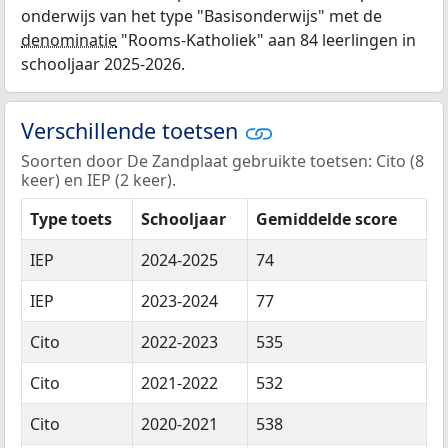
onderwijs van het type "Basisonderwijs" met de
denominatie
"Rooms-Katholiek" aan 84 leerlingen in
schooljaar 2025-2026.
Verschillende toetsen
Soorten door De Zandplaat gebruikte toetsen: Cito (8
keer) en IEP (2 keer).
Type toets
Schooljaar
Gemiddelde score
IEP
2024-2025
74
IEP
2023-2024
77
Cito
2022-2023
535
Cito
2021-2022
532
Cito
2020-2021
538