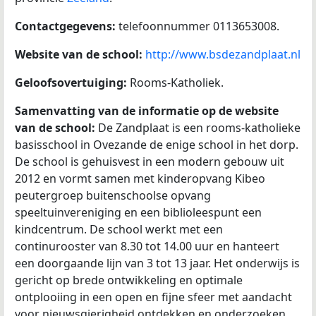
Contactgegevens:
telefoonnummer 0113653008.
Website van de school:
http://www.bsdezandplaat.nl
Geloofsovertuiging:
Rooms-Katholiek.
Samenvatting van de informatie op de website
van de school:
De Zandplaat is een rooms-katholieke
basisschool in Ovezande de enige school in het dorp.
De school is gehuisvest in een modern gebouw uit
2012 en vormt samen met kinderopvang Kibeo
peutergroep buitenschoolse opvang
speeltuinvereniging en een biblioleespunt een
kindcentrum. De school werkt met een
continurooster van 8.30 tot 14.00 uur en hanteert
een doorgaande lijn van 3 tot 13 jaar. Het onderwijs is
gericht op brede ontwikkeling en optimale
ontplooiing in een open en fijne sfeer met aandacht
voor nieuwsgierigheid ontdekken en onderzoeken.