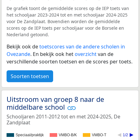
De grafiek toont de gemiddelde scores op de IEP toets van
het schooljaar 2023-2024 tot en met schooljaar 2024-2025
voor De Zandplaat. Bovendien worden de gemiddelde
scores op de IEP toets per schooljaar voor de Borsele en
Nederland getoond.
Bekijk ook de
toetscores van de andere scholen in
Ovezande
. En bekijk ook het
overzicht
van de
verschillende soorten toetsen en de scores per toets.
Soorten toetsen
Uitstroom van groep 8 naar de
middelbare school
Schooljaren 2011-2012 tot en met 2024-2025, De
Zandplaat
Speciaal/praktijk
VMBO-B/K
VMBO-T
1/2