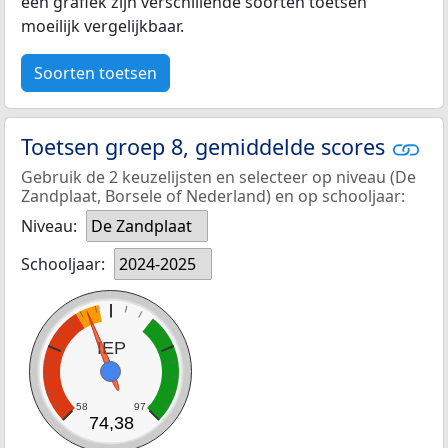
een grafiek zijn verschillende soorten toetsen
moeilijk vergelijkbaar.
Soorten toetsen
Toetsen groep 8, gemiddelde scores
Gebruik de 2 keuzelijsten en selecteer op niveau (De
Zandplaat, Borsele of Nederland) en op schooljaar:
Niveau:
De Zandplaat
Schooljaar:
2024-2025
IEP
58
97
74,38