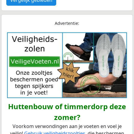
Advertentie:
Huttenbouw of timmerdorp deze
zomer?
Voorkom verwondingen aan je voeten en voel je
veilig!
Gebruik veiligheidszooltjes
, die beschermen