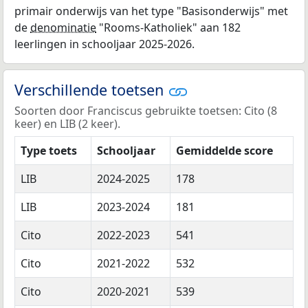
primair onderwijs van het type "Basisonderwijs" met
de
denominatie
"Rooms-Katholiek" aan 182
leerlingen in schooljaar 2025-2026.
Verschillende toetsen
Soorten door Franciscus gebruikte toetsen: Cito (8
keer) en LIB (2 keer).
Type toets
Schooljaar
Gemiddelde score
LIB
2024-2025
178
LIB
2023-2024
181
Cito
2022-2023
541
Cito
2021-2022
532
Cito
2020-2021
539