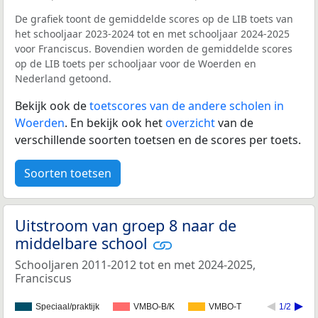
De grafiek toont de gemiddelde scores op de LIB toets van
het schooljaar 2023-2024 tot en met schooljaar 2024-2025
voor Franciscus. Bovendien worden de gemiddelde scores
op de LIB toets per schooljaar voor de Woerden en
Nederland getoond.
Bekijk ook de
toetscores van de andere scholen in
Woerden
. En bekijk ook het
overzicht
van de
verschillende soorten toetsen en de scores per toets.
Soorten toetsen
Uitstroom van groep 8 naar de
middelbare school
Schooljaren 2011-2012 tot en met 2024-2025,
Franciscus
Speciaal/praktijk
VMBO-B/K
VMBO-T
1/2