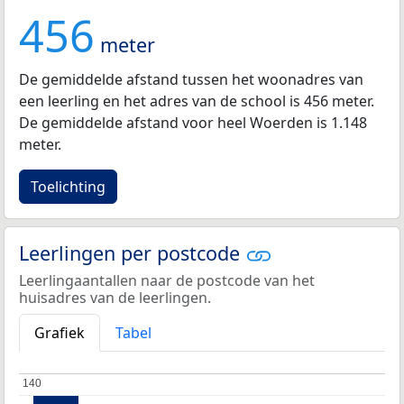
456
meter
De gemiddelde afstand tussen het woonadres van
een leerling en het adres van de school is 456 meter.
De gemiddelde afstand voor heel Woerden is 1.148
meter.
Toelichting
Leerlingen per postcode
Leerlingaantallen naar de postcode van het
huisadres van de leerlingen.
Grafiek
Tabel
140
140