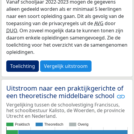
Vanaf schooljaar 2022-2023 mogen de gegevens
alleen gedeeld worden als er minimaal 5 leerlingen
naar een soort opleiding gaan. Dit als gevolg van de
toepassing van de privacyregels uit de
AVG
door
DUO
. Om zoveel mogelijk data te kunnen tonen zijn
daarom enkele opleidingen samengevoegd. Zie de
toelichting voor het overzicht van de samengenomen
opleidingen.
Toelichting
Vergelijk uitstroom
Uitstroom naar een praktijkgerichte of
een theoretische middelbare school
Vergelijking tussen de schoolvestiging Franciscus,
het schoolbestuur Kalisto, de Woerden, de provincie
Utrecht en Nederland.
Praktisch
Theoretisch
Overig