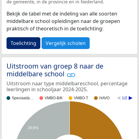
de gemeente, in de provincie en in Nederland.
Bekijk de tabel met de indeling van alle soorten
middelbare school opleidingen naar de groepen
praktisch of theoretisch in de toelichting:
Toelichting
Vergelijk scholen
Uitstroom van groep 8 naar de
middelbare school
Uitstroom naar type middelbareschool, percentage
leerlingen in schooljaar 2024-2025.
Speciaal/p…
VMBO-B/K
VMBO-T
HAVO
1/2
28,6%