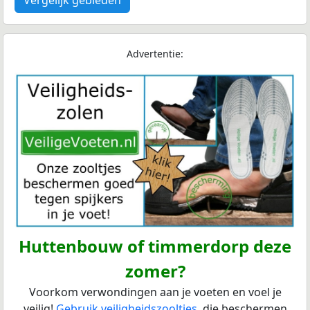
Advertentie:
Huttenbouw of timmerdorp deze
zomer?
Voorkom verwondingen aan je voeten en voel je
veilig!
Gebruik veiligheidszooltjes
, die beschermen