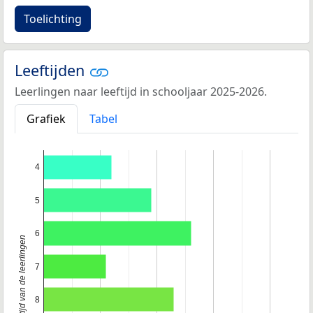
Toelichting
Leeftijden
Leerlingen naar leeftijd in schooljaar 2025-2026.
Grafiek
Tabel
4
5
6
Leeftijd van de leerlingen
7
8