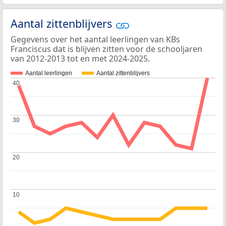
Aantal zittenblijvers
Gegevens over het aantal leerlingen van KBs
Franciscus dat is blijven zitten voor de schooljaren
van 2012-2013 tot en met 2024-2025.
Aantal leerlingen
Aantal zittenblijvers
40
40
30
30
20
20
10
10