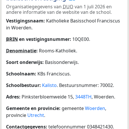
Organisatiegegevens van
DUO
van 1 juli 2026 en
andere informatie van de website van de school.
Vestigingsnaam:
Katholieke Basisschool Franciscus
in Woerden.
BRIN
en vestigingsnummer:
10QE00.
Denominatie
:
Rooms-Katholiek.
Soort onderwijs:
Basisonderwijs.
Schoolnaam:
KBs Franciscus.
Schoolbestuur:
Kalisto
. Bestuursnummer: 70002.
Adres:
Pinksterbloemweide 15,
3448TH
, Woerden.
Gemeente en provincie:
gemeente
Woerden
,
provincie
Utrecht
.
Contactgegevens:
telefoonnummer 0348421430.