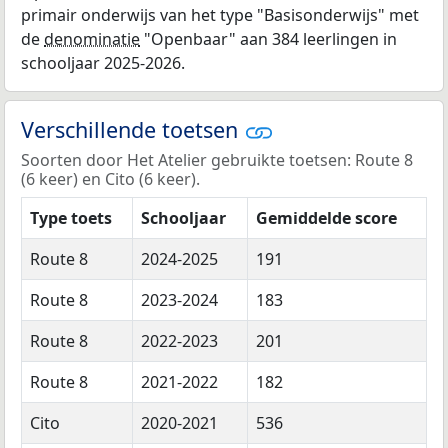
primair onderwijs van het type "Basisonderwijs" met
de
denominatie
"Openbaar" aan 384 leerlingen in
schooljaar 2025-2026.
Verschillende toetsen
Soorten door Het Atelier gebruikte toetsen: Route 8
(6 keer) en Cito (6 keer).
Type toets
Schooljaar
Gemiddelde score
Route 8
2024-2025
191
Route 8
2023-2024
183
Route 8
2022-2023
201
Route 8
2021-2022
182
Cito
2020-2021
536