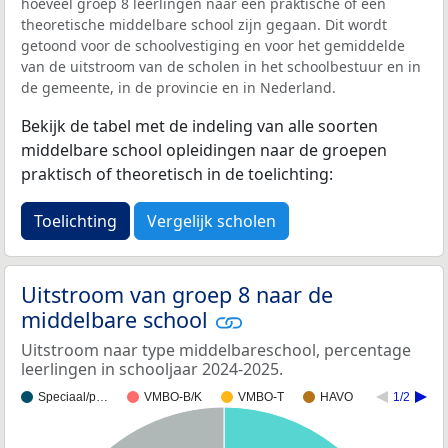
hoeveel groep 8 leerlingen naar een praktische of een
theoretische middelbare school zijn gegaan. Dit wordt
getoond voor de schoolvestiging en voor het gemiddelde
van de uitstroom van de scholen in het schoolbestuur en in
de gemeente, in de provincie en in Nederland.
Bekijk de tabel met de indeling van alle soorten
middelbare school opleidingen naar de groepen
praktisch of theoretisch in de toelichting:
Toelichting
Vergelijk scholen
Uitstroom van groep 8 naar de
middelbare school
Uitstroom naar type middelbareschool, percentage
leerlingen in schooljaar 2024-2025.
Speciaal/p…
VMBO-B/K
VMBO-T
HAVO
1/2