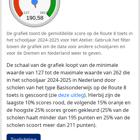
127
262
190,58
De grafiek toont de gemiddelde score op de Route 8 toets in
het schooljaar 2024-2025 voor Het Atelier. Gebruik het filter
boven de grafiek om de data voor andere schooljaren en
voor de Diemen en Nederland weer te geven.
De schaal van de grafiek loopt van de minimale
waarde van 127 tot de maximale waarde van 262 die
in het schooljaar 2024-2025 in Nederland door
scholen van het type Basisonderwijs op de Route 8
toets is gescoord (zie
deze uitleg
). Hierbij zijn de
laagste 10% scores rood, de volgende 15% oranje en
de hoogste 25% scores groen gekleurd (25% van de
scholen haalt minder dan 195 punten en 25% van de
scholen scoort meer dan 211 punten).
Toelichting