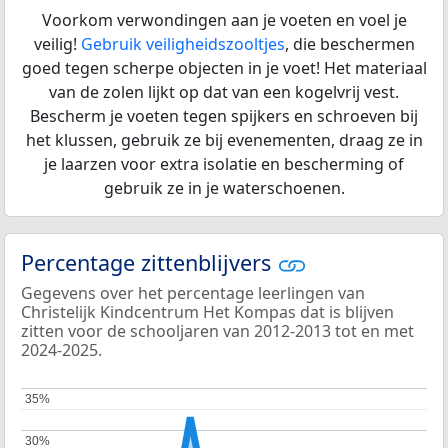
Voorkom verwondingen aan je voeten en voel je
veilig!
Gebruik veiligheidszooltjes
, die beschermen
goed tegen scherpe objecten in je voet! Het materiaal
van de zolen lijkt op dat van een kogelvrij vest.
Bescherm je voeten tegen spijkers en schroeven bij
het klussen, gebruik ze bij evenementen, draag ze in
je laarzen voor extra isolatie en bescherming of
gebruik ze in je waterschoenen.
Percentage zittenblijvers
Gegevens over het percentage leerlingen van
Christelijk Kindcentrum Het Kompas dat is blijven
zitten voor de schooljaren van 2012-2013 tot en met
2024-2025.
35%
35%
30%
30%