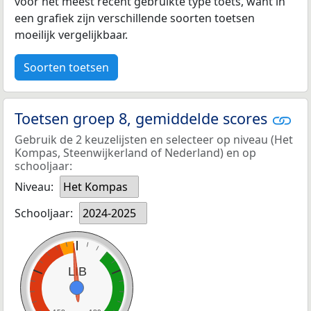
voor het meest recent gebruikte type toets, want in
een grafiek zijn verschillende soorten toetsen
moeilijk vergelijkbaar.
Soorten toetsen
Toetsen groep 8, gemiddelde scores
Gebruik de 2 keuzelijsten en selecteer op niveau (Het
Kompas, Steenwijkerland of Nederland) en op
schooljaar:
Niveau:
Het Kompas
Schooljaar:
2024-2025
LIB