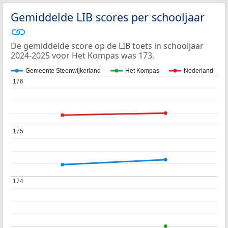
Gemiddelde LIB scores per schooljaar
De gemiddelde score op de LIB toets in schooljaar
2024-2025 voor Het Kompas was 173.
Gemeente Steenwijkerland
Het Kompas
Nederland
176
176
175
175
174
174