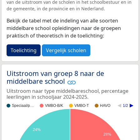
van de uitstroom van de scholen in het schoolbestuur en in
de gemeente, in de provincie en in Nederland.
Bekijk de tabel met de indeling van alle soorten
middelbare school opleidingen naar de groepen
praktisch of theoretisch in de toelichting:
Toelichting
Vergelijk scholen
Uitstroom van groep 8 naar de
middelbare school
Uitstroom naar type middelbareschool, percentage
leerlingen in schooljaar 2024-2025.
Speciaal/p…
VMBO-B/K
VMBO-T
HAVO
1/2
24%
28%