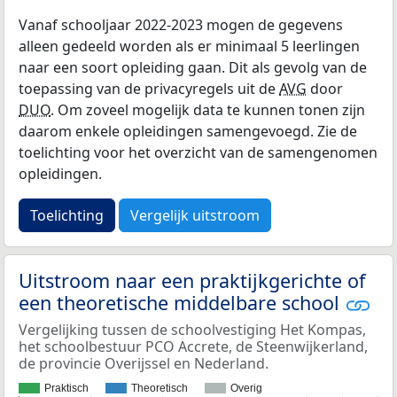
Vanaf schooljaar 2022-2023 mogen de gegevens
alleen gedeeld worden als er minimaal 5 leerlingen
naar een soort opleiding gaan. Dit als gevolg van de
toepassing van de privacyregels uit de
AVG
door
DUO
. Om zoveel mogelijk data te kunnen tonen zijn
daarom enkele opleidingen samengevoegd. Zie de
toelichting voor het overzicht van de samengenomen
opleidingen.
Toelichting
Vergelijk uitstroom
Uitstroom naar een praktijkgerichte of
een theoretische middelbare school
Vergelijking tussen de schoolvestiging Het Kompas,
het schoolbestuur PCO Accrete, de Steenwijkerland,
de provincie Overijssel en Nederland.
Praktisch
Theoretisch
Overig