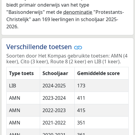
biedt primair onderwijs van het type
"Basisonderwijs" met de
denominatie
"Protestants-
Christelijk" aan 169 leerlingen in schooljaar 2025-
2026.
Verschillende toetsen
Soorten door Het Kompas gebruikte toetsen: AMN (4
keer), Cito (3 keer), Route 8 (2 keer) en LIB (1 keer).
Type toets
Schooljaar
Gemiddelde score
LIB
2024-2025
173
AMN
2023-2024
411
AMN
2022-2023
415
AMN
2021-2022
351
AMN
2020-2021
361