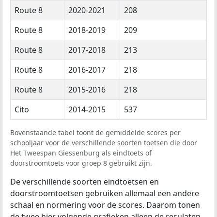
Route 8
2020-2021
208
Route 8
2018-2019
209
Route 8
2017-2018
213
Route 8
2016-2017
218
Route 8
2015-2016
218
Cito
2014-2015
537
Bovenstaande tabel toont de gemiddelde scores per
schooljaar voor de verschillende soorten toetsen die door
Het Tweespan Giessenburg als eindtoets of
doorstroomtoets voor groep 8 gebruikt zijn.
De verschillende soorten eindtoetsen en
doorstroomtoetsen gebruiken allemaal een andere
schaal en normering voor de scores. Daarom tonen
de twee hier volgende grafieken alleen de resulaten