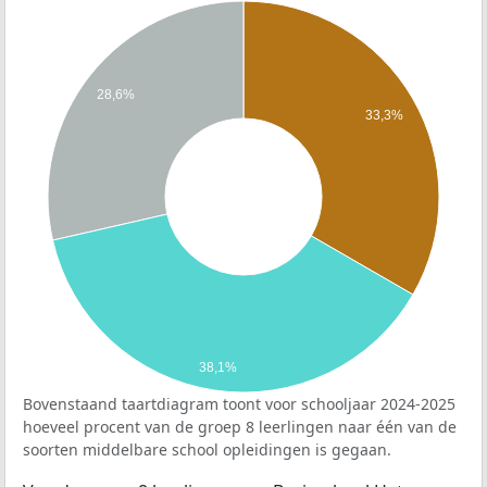
28,6%
33,3%
38,1%
Bovenstaand taartdiagram toont voor schooljaar 2024-2025
hoeveel procent van de groep 8 leerlingen naar één van de
soorten middelbare school opleidingen is gegaan.