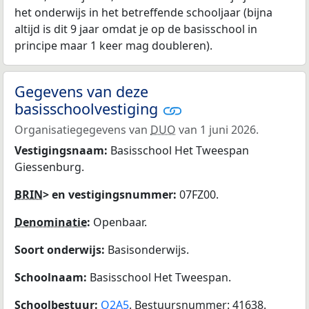
het onderwijs in het betreffende schooljaar (bijna
altijd is dit 9 jaar omdat je op de basisschool in
principe maar 1 keer mag doubleren).
Gegevens van deze
basisschoolvestiging
Organisatiegegevens van
DUO
van 1 juni 2026.
Vestigingsnaam:
Basisschool Het Tweespan
Giessenburg.
BRIN
> en vestigingsnummer:
07FZ00.
Denominatie
:
Openbaar.
Soort onderwijs:
Basisonderwijs.
Schoolnaam:
Basisschool Het Tweespan.
Schoolbestuur:
O2A5
. Bestuursnummer: 41638.