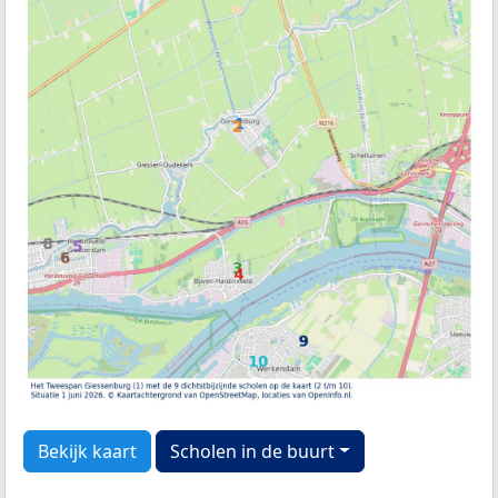
Bekijk kaart
Scholen in de buurt