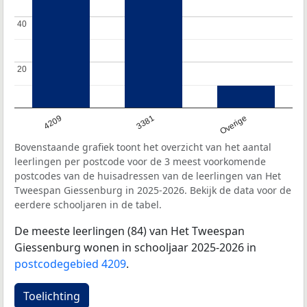
40
40
20
20
4209
3381
Overige
Bovenstaande grafiek toont het overzicht van het aantal
leerlingen per postcode voor de 3 meest voorkomende
postcodes van de huisadressen van de leerlingen van Het
Tweespan Giessenburg in 2025-2026. Bekijk de data voor de
eerdere schooljaren in de tabel.
De meeste leerlingen (84) van Het Tweespan
Giessenburg wonen in schooljaar 2025-2026 in
postcodegebied 4209
.
Toelichting