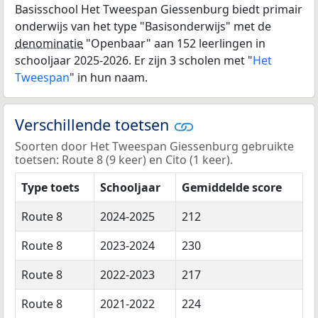
Basisschool Het Tweespan Giessenburg biedt primair
onderwijs van het type "Basisonderwijs" met de
denominatie
"Openbaar" aan 152 leerlingen in
schooljaar 2025-2026. Er zijn 3 scholen met "
Het
Tweespan
" in hun naam.
Verschillende toetsen
Soorten door Het Tweespan Giessenburg gebruikte
toetsen: Route 8 (9 keer) en Cito (1 keer).
Type toets
Schooljaar
Gemiddelde score
Route 8
2024-2025
212
Route 8
2023-2024
230
Route 8
2022-2023
217
Route 8
2021-2022
224