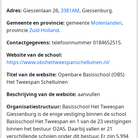
Adres:
Giessenlaan 26,
3381AM
, Giessenburg.
Gemeente en provincie:
gemeente
Molenlanden
,
provincie
Zuid-Holland
.
Contactgegevens:
telefoonnummer 0184652515.
Website van de school:
https://www.obshettweespanschelluinen.nl/
Titel van de website:
Openbare Basisschool (OBS)
Het Tweespan Schelluinen
Beschrijving van de website:
aanvullen
Organisatiestructuur:
Basisschool Het Tweespan
Giessenburg is de enige vestiging binnen de school
Basisschool Het Tweespan en 1 van de 23 vestigingen
binnen het bestuur O2A5. Daarbij vallen er 21
verschillende scholen onder dit bestuur. Er zijn 5.994