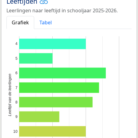
Leeftijden
Leerlingen naar leeftijd in schooljaar 2025-2026.
Grafiek
Tabel
4
5
6
Leeftijd van de leerlingen
7
8
9
10