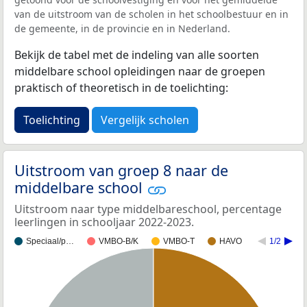
van de uitstroom van de scholen in het schoolbestuur en in
de gemeente, in de provincie en in Nederland.
Bekijk de tabel met de indeling van alle soorten
middelbare school opleidingen naar de groepen
praktisch of theoretisch in de toelichting:
Toelichting
Vergelijk scholen
Uitstroom van groep 8 naar de
middelbare school
Uitstroom naar type middelbareschool, percentage
leerlingen in schooljaar 2022-2023.
Speciaal/p…
VMBO-B/K
VMBO-T
HAVO
1/2