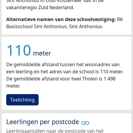
Sint Anthonius in Oud-Vossemeer valt in de
vakantieregio Zuid Nederland.
Alternatieve namen van deze schoolvestiging:
RK
Basisschool Sint Anthonius, Sint Anthonius.
110
meter
De gemiddelde afstand tussen het woonadres van
een leerling en het adres van de school is 110 meter.
De gemiddelde afstand voor heel Tholen is 1.498
meter.
Toelichting
Leerlingen per postcode
Leerlingaantallen naar de postcode van het