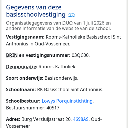
Gegevens van deze
basisschoolvestiging
Organisatiegegevens van
DUO
van 1 juli 2026 en
andere informatie van de website van de school.
Vestigingsnaam:
Rooms-Katholieke Basisschool Sint
Anthonius in Oud-Vossemeer.
BRIN
en vestigingsnummer:
03QC00.
Denominatie
:
Rooms-Katholiek.
Soort onderwijs:
Basisonderwijs.
Schoolnaam:
RK Basisschool Sint Anthonius.
Schoolbestuur:
Lowys Porquinstichting
.
Bestuursnummer: 40517.
Adres:
Burg Versluijsstraat 20,
4698AS
, Oud-
Vossemeer.