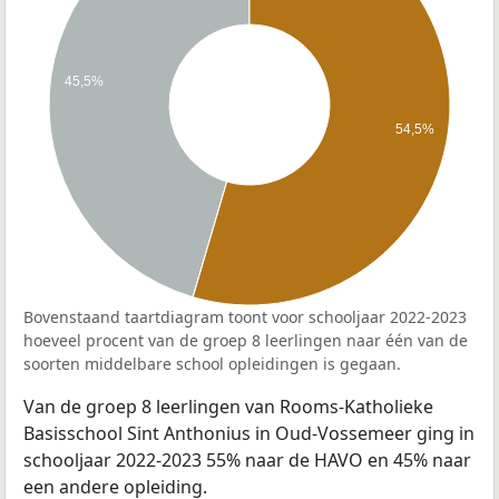
45,5%
54,5%
Bovenstaand taartdiagram toont voor schooljaar 2022-2023
hoeveel procent van de groep 8 leerlingen naar één van de
soorten middelbare school opleidingen is gegaan.
Van de groep 8 leerlingen van Rooms-Katholieke
Basisschool Sint Anthonius in Oud-Vossemeer ging in
schooljaar 2022-2023 55% naar de HAVO en 45% naar
een andere opleiding.