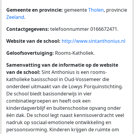
Gemeente en provincie:
gemeente
Tholen
, provincie
Zeeland
.
Contactgegevens:
telefoonnummer 0166672471.
Website van de school:
http://www.sintanthonius.nl
Geloofsovertuiging:
Rooms-Katholiek.
Samenvatting van de informatie op de website
van de school:
Sint Anthonius is een rooms-
katholieke basisschool in Oud-Vossemeer die
onderdeel uitmaakt van de Lowys Porquinstichting.
De school biedt basisonderwijs in vier
combinatiegroepen en heeft ook een
kinderdagverblijf en buitenschoolse opvang onder
één dak. De school legt naast kennisoverdracht veel
nadruk op sociaal-emotionele ontwikkeling en
persoonsvorming. Kinderen krijgen de ruimte om