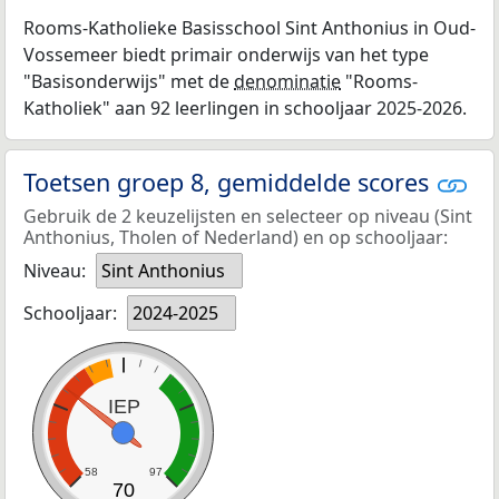
Rooms-Katholieke Basisschool Sint Anthonius in Oud-
Vossemeer biedt primair onderwijs van het type
"Basisonderwijs" met de
denominatie
"Rooms-
Katholiek" aan 92 leerlingen in schooljaar 2025-2026.
Toetsen groep 8, gemiddelde scores
Gebruik de 2 keuzelijsten en selecteer op niveau (Sint
Anthonius, Tholen of Nederland) en op schooljaar:
Niveau:
Sint Anthonius
Schooljaar:
2024-2025
IEP
58
97
70