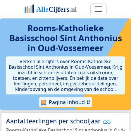
Rooms-Katholieke
Basisschool Sint Anthonius
in Oud-Vossemeer
Verken alle cijfers over Rooms-Katholieke
Basisschool Sint Anthonius in Oud-Vossemeer. Krijg
inzicht in schoolresultaten zoals uitstroom,
toetsen, en zittenblijvers. En bekijk de data over
leerlingen, personeel, inspectiebeoordelingen,
kinderopvang en de omgeving van de school.
Pagina inhoud ⇵
Aantal leerlingen per schooljaar
Rooms-Katholieke Basisschool Sint Anthonius in Oud-