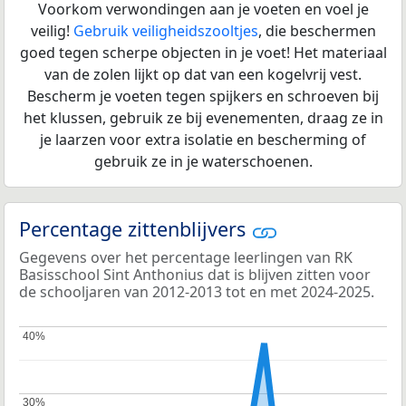
Voorkom verwondingen aan je voeten en voel je
veilig!
Gebruik veiligheidszooltjes
, die beschermen
goed tegen scherpe objecten in je voet! Het materiaal
van de zolen lijkt op dat van een kogelvrij vest.
Bescherm je voeten tegen spijkers en schroeven bij
het klussen, gebruik ze bij evenementen, draag ze in
je laarzen voor extra isolatie en bescherming of
gebruik ze in je waterschoenen.
Percentage zittenblijvers
Gegevens over het percentage leerlingen van RK
Basisschool Sint Anthonius dat is blijven zitten voor
de schooljaren van 2012-2013 tot en met 2024-2025.
40%
40%
30%
30%