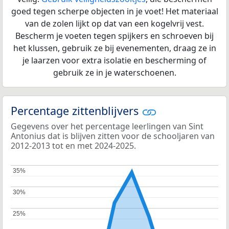
goed tegen scherpe objecten in je voet! Het materiaal
van de zolen lijkt op dat van een kogelvrij vest.
Bescherm je voeten tegen spijkers en schroeven bij
het klussen, gebruik ze bij evenementen, draag ze in
je laarzen voor extra isolatie en bescherming of
gebruik ze in je waterschoenen.
Percentage zittenblijvers
Gegevens over het percentage leerlingen van Sint
Antonius dat is blijven zitten voor de schooljaren van
2012-2013 tot en met 2024-2025.
35%
35%
30%
30%
25%
25%