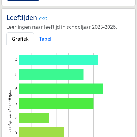
Leeftijden
Leerlingen naar leeftijd in schooljaar 2025-2026.
Grafiek
Tabel
4
5
6
Leeftijd van de leerlingen
7
8
9