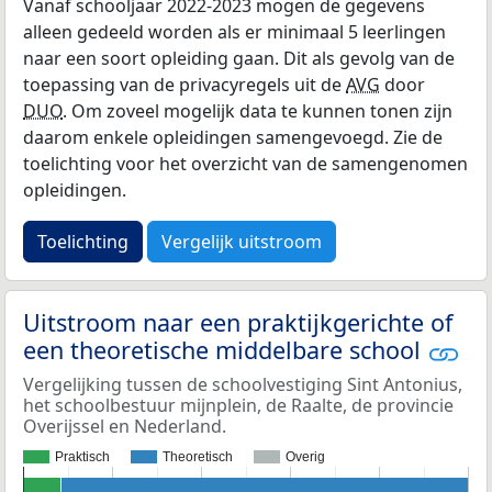
Vanaf schooljaar 2022-2023 mogen de gegevens
alleen gedeeld worden als er minimaal 5 leerlingen
naar een soort opleiding gaan. Dit als gevolg van de
toepassing van de privacyregels uit de
AVG
door
DUO
. Om zoveel mogelijk data te kunnen tonen zijn
daarom enkele opleidingen samengevoegd. Zie de
toelichting voor het overzicht van de samengenomen
opleidingen.
Toelichting
Vergelijk uitstroom
Uitstroom naar een praktijkgerichte of
een theoretische middelbare school
Vergelijking tussen de schoolvestiging Sint Antonius,
het schoolbestuur mijnplein, de Raalte, de provincie
Overijssel en Nederland.
Praktisch
Theoretisch
Overig