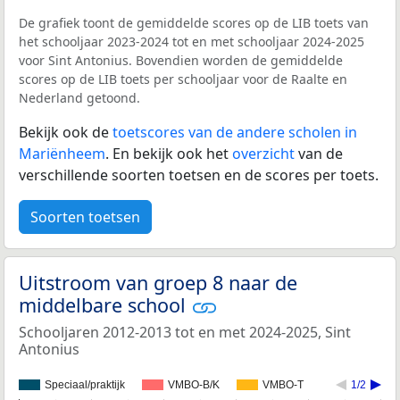
De grafiek toont de gemiddelde scores op de LIB toets van
het schooljaar 2023-2024 tot en met schooljaar 2024-2025
voor Sint Antonius. Bovendien worden de gemiddelde
scores op de LIB toets per schooljaar voor de Raalte en
Nederland getoond.
Bekijk ook de
toetscores van de andere scholen in
Mariënheem
. En bekijk ook het
overzicht
van de
verschillende soorten toetsen en de scores per toets.
Soorten toetsen
Uitstroom van groep 8 naar de
middelbare school
Schooljaren 2012-2013 tot en met 2024-2025, Sint
Antonius
Speciaal/praktijk
VMBO-B/K
VMBO-T
1/2