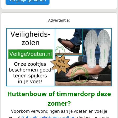
Advertentie:
Huttenbouw of timmerdorp deze
zomer?
Voorkom verwondingen aan je voeten en voel je
veilig!
Gebruik veiligheidszooltjes
, die beschermen