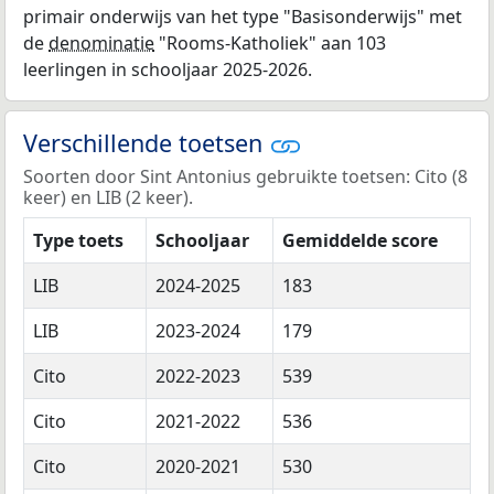
primair onderwijs van het type "Basisonderwijs" met
de
denominatie
"Rooms-Katholiek" aan 103
leerlingen in schooljaar 2025-2026.
Verschillende toetsen
Soorten door Sint Antonius gebruikte toetsen: Cito (8
keer) en LIB (2 keer).
Type toets
Schooljaar
Gemiddelde score
LIB
2024-2025
183
LIB
2023-2024
179
Cito
2022-2023
539
Cito
2021-2022
536
Cito
2020-2021
530