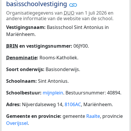
basisschoolvestiging
Organisatiegegevens van
DUO
van 1 juli 2026 en
andere informatie van de website van de school.
Vestigingsnaam:
Basisschool Sint Antonius in
Mariënheem.
BRIN
en vestigingsnummer:
06JY00.
Denominatie
:
Rooms-Katholiek.
Soort onderwijs:
Basisonderwijs.
Schoolnaam:
Sint Antonius.
Schoolbestuur:
mijnplein
. Bestuursnummer: 40894.
Adres:
Nijverdalseweg 14,
8106AC
, Mariënheem.
Gemeente en provincie:
gemeente
Raalte
, provincie
Overijssel
.