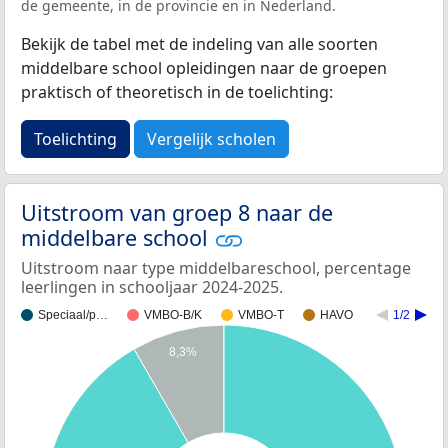
de gemeente, in de provincie en in Nederland.
Bekijk de tabel met de indeling van alle soorten
middelbare school opleidingen naar de groepen
praktisch of theoretisch in de toelichting:
Toelichting
Vergelijk scholen
Uitstroom van groep 8 naar de
middelbare school
Uitstroom naar type middelbareschool, percentage
leerlingen in schooljaar 2024-2025.
Speciaal/p…
VMBO-B/K
VMBO-T
HAVO
1/2
8,3%