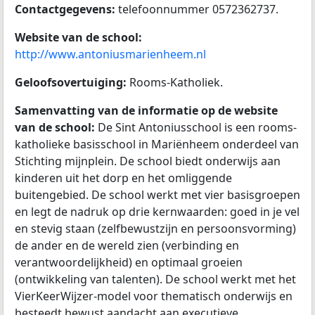
Contactgegevens:
telefoonnummer 0572362737.
Website van de school:
http://www.antoniusmarienheem.nl
Geloofsovertuiging:
Rooms-Katholiek.
Samenvatting van de informatie op de website
van de school:
De Sint Antoniusschool is een rooms-
katholieke basisschool in Mariënheem onderdeel van
Stichting mijnplein. De school biedt onderwijs aan
kinderen uit het dorp en het omliggende
buitengebied. De school werkt met vier basisgroepen
en legt de nadruk op drie kernwaarden: goed in je vel
en stevig staan (zelfbewustzijn en persoonsvorming)
de ander en de wereld zien (verbinding en
verantwoordelijkheid) en optimaal groeien
(ontwikkeling van talenten). De school werkt met het
VierKeerWijzer-model voor thematisch onderwijs en
besteedt bewust aandacht aan executieve