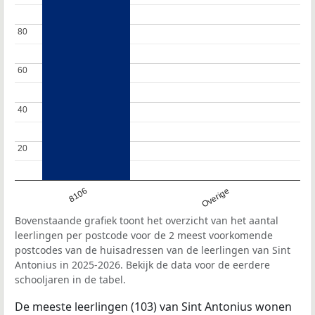
80
80
60
60
40
40
20
20
8106
Overige
Bovenstaande grafiek toont het overzicht van het aantal
leerlingen per postcode voor de 2 meest voorkomende
postcodes van de huisadressen van de leerlingen van Sint
Antonius in 2025-2026. Bekijk de data voor de eerdere
schooljaren in de tabel.
De meeste leerlingen (103) van Sint Antonius wonen