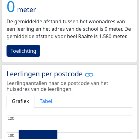
0
meter
De gemiddelde afstand tussen het woonadres van
een leerling en het adres van de school is 0 meter. De
gemiddelde afstand voor heel Raalte is 1.580 meter.
Toelichting
Leerlingen per postcode
Leerlingaantallen naar de postcode van het
huisadres van de leerlingen.
Grafiek
Tabel
120
120
100
100