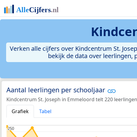
Kindcen
Verken alle cijfers over Kindcentrum St. Josep
bekijk de data over leerlingen
Aantal leerlingen per schooljaar
Kindcentrum St. Joseph in Emmeloord telt 220 leerlingen
Grafiek
Tabel
250
250