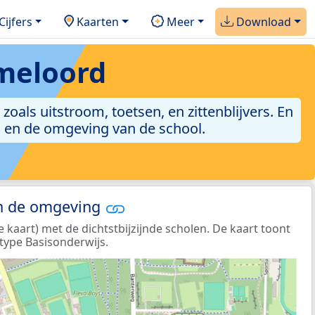
Cijfers
Kaarten
Meer
Download
mmeloord
zoals uitstroom, toetsen, en zittenblijvers. En
g en de omgeving van de school.
in de omgeving
 kaart) met de dichtstbijzijnde scholen. De kaart toont
type Basisonderwijs.