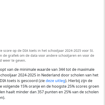
e score op de DIA toets in het schooljaar 2024-2025 voor St.
ven de grafiek om de data voor andere schooljaren en voor de
d weer te geven.
loopt van de minimale waarde van 344 tot de maximale
schooljaar 2024-2025 in Nederland door scholen van het
DIA toets is gescoord (zie
deze uitleg
). Hierbij zijn de
de volgende 15% oranje en de hoogste 25% scores groen
len haalt minder dan 357 punten en 25% van de scholen
n).