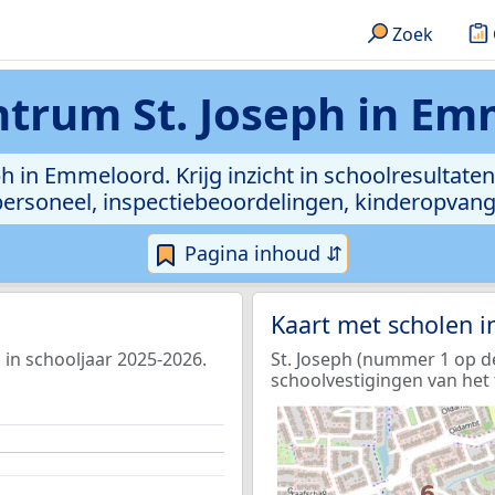
Zoek
trum St. Joseph in E
h in Emmeloord. Krijg inzicht in schoolresultaten 
, personeel, inspectiebeoordelingen, kinderopvan
Pagina inhoud ⇵
Kaart met scholen 
 in schooljaar 2025-2026.
St. Joseph (nummer 1 op de
schoolvestigingen van het 