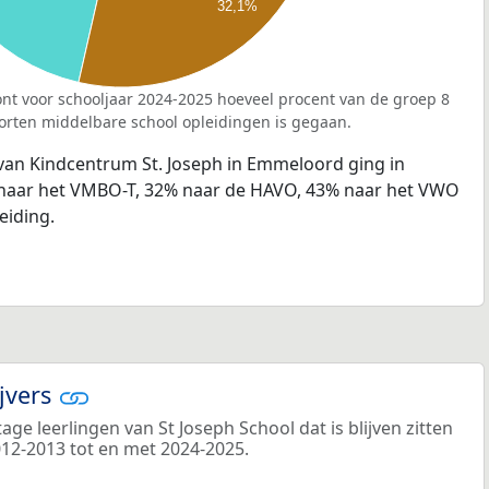
32,1%
nt voor schooljaar 2024-2025 hoeveel procent van de groep 8
orten middelbare school opleidingen is gegaan.
 van Kindcentrum St. Joseph in Emmeloord ging in
 naar het VMBO-T, 32% naar de HAVO, 43% naar het VWO
eiding.
ijvers
ge leerlingen van St Joseph School dat is blijven zitten
012-2013 tot en met 2024-2025.