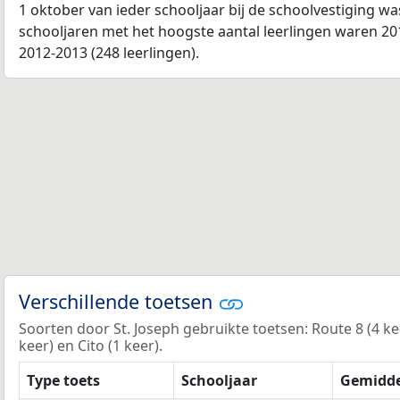
1 oktober van ieder schooljaar bij de schoolvestiging w
schooljaren met het hoogste aantal leerlingen waren 201
2012-2013 (248 leerlingen).
Verschillende toetsen
Soorten door St. Joseph gebruikte toetsen: Route 8 (4 keer
keer) en Cito (1 keer).
Type toets
Schooljaar
Gemidde