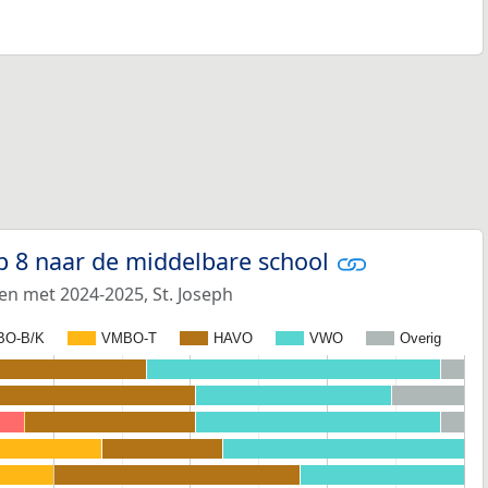
p 8 naar de middelbare school
en met 2024-2025, St. Joseph
BO-B/K
VMBO-T
HAVO
VWO
Overig