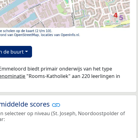
n de buurt
 Emmeloord biedt primair onderwijs van het type
enominatie
"Rooms-Katholiek" aan 220 leerlingen in
emiddelde scores
en selecteer op niveau (St. Joseph, Noordoostpolder of
ar: