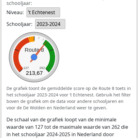
schooljaar:
Niveau:
’t Echtenest
Schooljaar:
2023-2024
Route 8
127
262
213,67
De grafiek toont de gemiddelde score op de Route 8 toets in
het schooljaar 2023-2024 voor ’t Echtenest. Gebruik het filter
boven de grafiek om de data voor andere schooljaren en
voor de De Wolden en Nederland weer te geven.
De schaal van de grafiek loopt van de minimale
waarde van 127 tot de maximale waarde van 262 die
in het schooljaar 2024-2025 in Nederland door