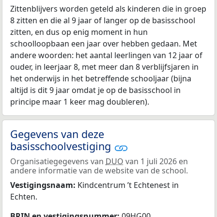
Zittenblijvers worden geteld als kinderen die in groep
8 zitten en die al 9 jaar of langer op de basisschool
zitten, en dus op enig moment in hun
schoolloopbaan een jaar over hebben gedaan. Met
andere woorden: het aantal leerlingen van 12 jaar of
ouder, in leerjaar 8, met meer dan 8 verblijfsjaren in
het onderwijs in het betreffende schooljaar (bijna
altijd is dit 9 jaar omdat je op de basisschool in
principe maar 1 keer mag doubleren).
Gegevens van deze
basisschoolvestiging
Organisatiegegevens van
DUO
van 1 juli 2026 en
andere informatie van de website van de school.
Vestigingsnaam:
Kindcentrum ’t Echtenest in
Echten.
BRIN
en vestigingsnummer:
09HG00.