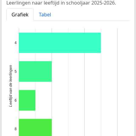
Leerlingen naar leeftijd in schooljaar 2025-2026.
Grafiek
Tabel
4
Leeftijd van de leerlingen
5
6
8