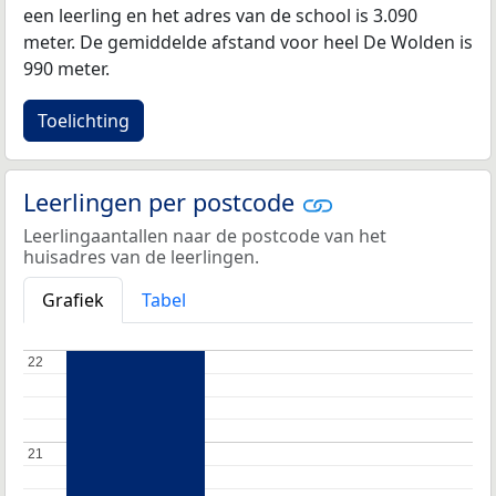
een leerling en het adres van de school is 3.090
meter. De gemiddelde afstand voor heel De Wolden is
990 meter.
Toelichting
Leerlingen per postcode
Leerlingaantallen naar de postcode van het
huisadres van de leerlingen.
Grafiek
Tabel
22
22
21
21