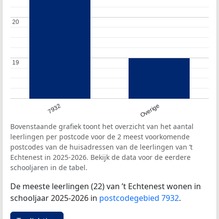
20
20
19
19
7932
Overige
Bovenstaande grafiek toont het overzicht van het aantal
leerlingen per postcode voor de 2 meest voorkomende
postcodes van de huisadressen van de leerlingen van ’t
Echtenest in 2025-2026. Bekijk de data voor de eerdere
schooljaren in de tabel.
De meeste leerlingen (22) van ’t Echtenest wonen in
schooljaar 2025-2026 in
postcodegebied 7932
.