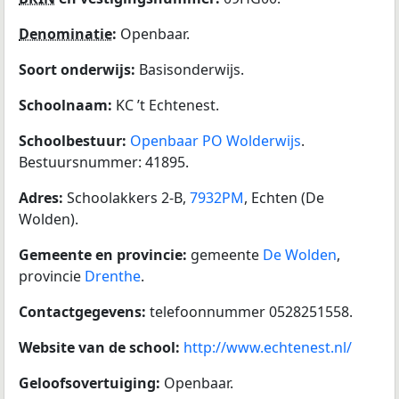
Denominatie
:
Openbaar.
Soort onderwijs:
Basisonderwijs.
Schoolnaam:
KC ’t Echtenest.
Schoolbestuur:
Openbaar PO Wolderwijs
.
Bestuursnummer: 41895.
Adres:
Schoolakkers 2-B,
7932PM
, Echten (De
Wolden).
Gemeente en provincie:
gemeente
De Wolden
,
provincie
Drenthe
.
Contactgegevens:
telefoonnummer 0528251558.
Website van de school:
http://www.echtenest.nl/
Geloofsovertuiging:
Openbaar.