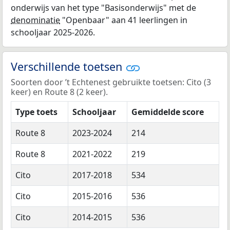
onderwijs van het type "Basisonderwijs" met de
denominatie
"Openbaar" aan 41 leerlingen in
schooljaar 2025-2026.
Verschillende toetsen
Soorten door ’t Echtenest gebruikte toetsen: Cito (3
keer) en Route 8 (2 keer).
Type toets
Schooljaar
Gemiddelde score
Route 8
2023-2024
214
Route 8
2021-2022
219
Cito
2017-2018
534
Cito
2015-2016
536
Cito
2014-2015
536