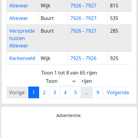
Alteveer
Wijk
7926
-
7927
815
Alteveer
Buurt
7926
-
7927
535
Verspreide
Buurt
7926
-
7927
285
huizen
Alteveer
Kerkenveld
Wijk
7925
-
7926
925
Toon 1 tot 8 van 65 rijen
Toon
rijen
Vorige
1
2
3
4
5
…
9
Volgende
Advertentie: