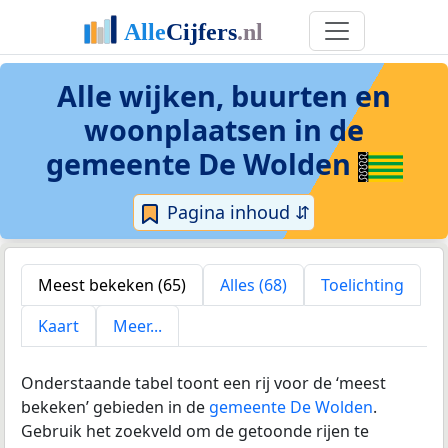
Alle wijken, buurten en
woonplaatsen in
de
gemeente De Wolden
Pagina inhoud ⇵
Meest bekeken (65)
Alles (68)
Toelichting
Kaart
Meer...
Onderstaande tabel toont een rij voor de ‘meest
bekeken’ gebieden in de
gemeente De Wolden
.
Gebruik het zoekveld om de getoonde rijen te