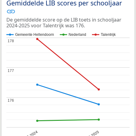
Gemiddelde LIB scores per schooljaar
De gemiddelde score op de LIB toets in schooljaar
2024-2025 voor Talentrijk was 176.
Gemeente Hellendoorn
Nederland
Talentrijk
178
178
177
177
176
176