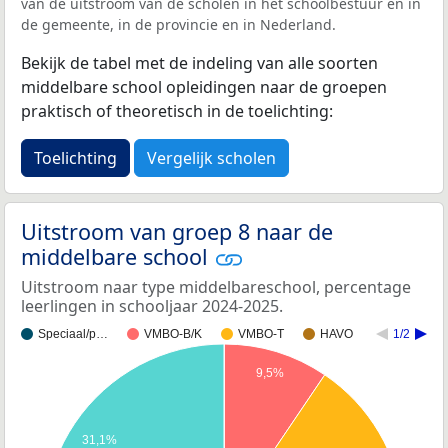
van de uitstroom van de scholen in het schoolbestuur en in
de gemeente, in de provincie en in Nederland.
Bekijk de tabel met de indeling van alle soorten
middelbare school opleidingen naar de groepen
praktisch of theoretisch in de toelichting:
Toelichting
Vergelijk scholen
Uitstroom van groep 8 naar de
middelbare school
Uitstroom naar type middelbareschool, percentage
leerlingen in schooljaar 2024-2025.
Speciaal/p…
VMBO-B/K
VMBO-T
HAVO
1/2
9,5%
31,1%