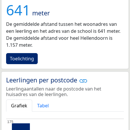
641
meter
De gemiddelde afstand tussen het woonadres van
een leerling en het adres van de school is 641 meter.
De gemiddelde afstand voor heel Hellendoorn is
1.157 meter.
Toelichting
Leerlingen per postcode
Leerlingaantallen naar de postcode van het
huisadres van de leerlingen.
Grafiek
Tabel
175
175