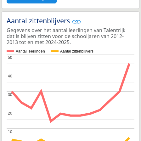
Aantal zittenblijvers
Gegevens over het aantal leerlingen van Talentrijk
dat is blijven zitten voor de schooljaren van 2012-
2013 tot en met 2024-2025.
Aantal leerlingen
Aantal zittenblijvers
50
50
40
40
30
30
20
20
10
10