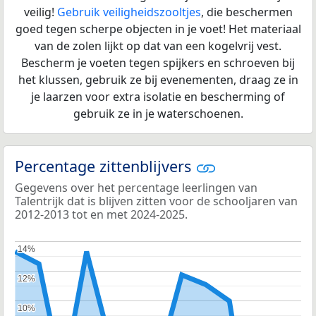
veilig!
Gebruik veiligheidszooltjes
, die beschermen
goed tegen scherpe objecten in je voet! Het materiaal
van de zolen lijkt op dat van een kogelvrij vest.
Bescherm je voeten tegen spijkers en schroeven bij
het klussen, gebruik ze bij evenementen, draag ze in
je laarzen voor extra isolatie en bescherming of
gebruik ze in je waterschoenen.
Percentage zittenblijvers
Gegevens over het percentage leerlingen van
Talentrijk dat is blijven zitten voor de schooljaren van
2012-2013 tot en met 2024-2025.
14%
14%
12%
12%
10%
10%