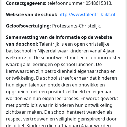
Contactgegevens:
telefoonnummer 0548615313.
Website van de school:
http://www.talentrijk-ikt.nl
Geloofsovertuiging:
Protestants-Christelijk.
Samenvatting van de informatie op de website
van de school:
Talentrijk is een open christelijke
basisschool in Nijverdal waar kinderen vanaf 4 jaar
welkom zijn. De school werkt met een continurooster
waarbij alle leerlingen op school lunchen. De
kernwaarden zijn betrokkenheid eigenaarschap en
ontwikkeling. De school streeft ernaar dat kinderen
hun eigen talenten ontdekken en ontwikkelen
opgroeien met een positief zelfbeeld en eigenaar
worden van hun eigen leerproces. Er wordt gewerkt
met portfolio’s waarin kinderen hun ontwikkeling
zichtbaar maken. De school hanteert waarden als
respect vertrouwen en veiligheid geïnspireerd door
de bijbel. Kinderen die na 1 januari 4 jaar worden