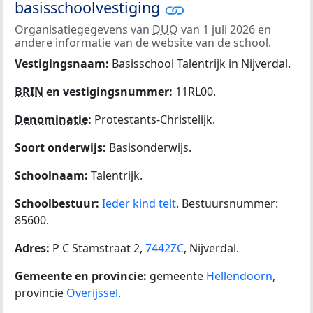
basisschoolvestiging
Organisatiegegevens van
DUO
van 1 juli 2026 en
andere informatie van de website van de school.
Vestigingsnaam:
Basisschool Talentrijk in Nijverdal.
BRIN
en vestigingsnummer:
11RL00.
Denominatie
:
Protestants-Christelijk.
Soort onderwijs:
Basisonderwijs.
Schoolnaam:
Talentrijk.
Schoolbestuur:
Ieder kind telt
. Bestuursnummer:
85600.
Adres:
P C Stamstraat 2,
7442ZC
, Nijverdal.
Gemeente en provincie:
gemeente
Hellendoorn
,
provincie
Overijssel
.