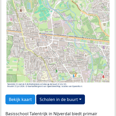
Bekijk kaart
Scholen in de buurt
Basisschool Talentrijk in Nijverdal biedt primair