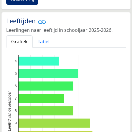
Leeftijden
Leerlingen naar leeftijd in schooljaar 2025-2026.
Grafiek
Tabel
4
5
6
Leeftijd van de leerlingen
7
8
9