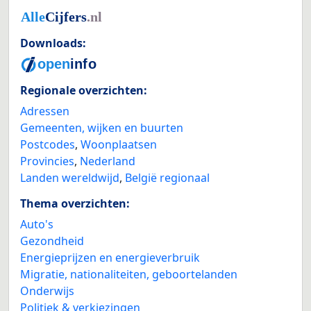
Downloads:
Regionale overzichten:
Adressen
Gemeenten, wijken en buurten
Postcodes
,
Woonplaatsen
Provincies
,
Nederland
Landen wereldwijd
,
België regionaal
Thema overzichten:
Auto's
Gezondheid
Energieprijzen en energieverbruik
Migratie, nationaliteiten, geboortelanden
Onderwijs
Politiek & verkiezingen