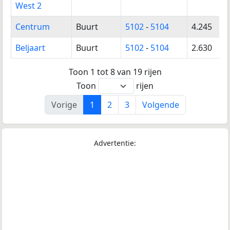
West 2
Centrum
Buurt
5102
-
5104
4.245
Beljaart
Buurt
5102
-
5104
2.630
Toon 1 tot 8 van 19 rijen
Toon
rijen
Vorige
1
2
3
Volgende
Advertentie: