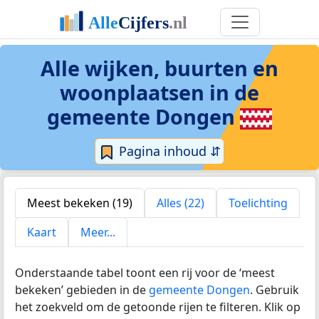
Alle wijken, buurten en
woonplaatsen in
de
gemeente Dongen
Pagina inhoud ⇵
Meest bekeken (19)
Alles (22)
Toelichting
Kaart
Meer...
Onderstaande tabel toont een rij voor de ‘meest
bekeken’ gebieden in de
gemeente Dongen
. Gebruik
het zoekveld om de getoonde rijen te filteren. Klik op