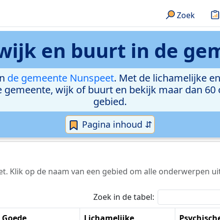
Zoek
wijk en buurt in
de ge
in
de gemeente Nunspeet
. Met de lichamelijke 
 gemeente, wijk of buurt en bekijk maar dan 6
gebied.
Pagina inhoud ⇵
t. Klik op de naam van een gebied om alle onderwerpen ui
Zoek in de tabel:
Goede
Lichamelijke
Psychisch