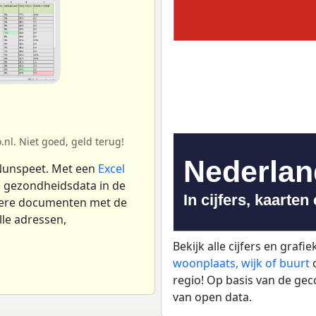
nl. Niet goed, geld terug!
Nunspeet. Met een
Excel
 gezondheidsdata in de
dere documenten met de
lle adressen,
Bekijk alle cijfers en grafi
woonplaats, wijk of buurt
o
regio! Op basis van de gec
van open data.