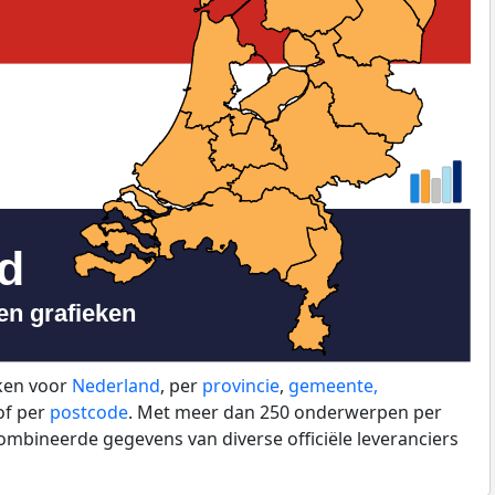
eken voor
Nederland
, per
provincie
,
gemeente,
f per
postcode
. Met meer dan 250 onderwerpen per
ombineerde gegevens van diverse officiële leveranciers