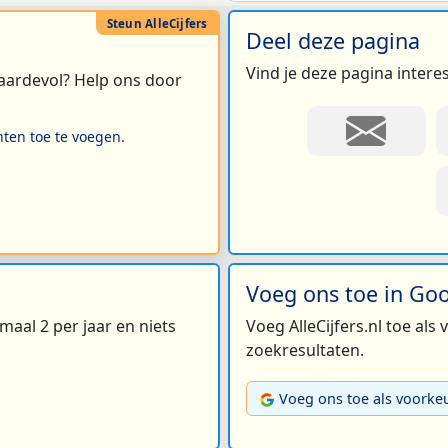
Deel deze pagina
Vind je deze pagina intere
 waardevol? Help ons door
hten toe te voegen.
Voeg ons toe in Go
maal 2 per jaar en niets
Voeg AlleCijfers.nl toe als
zoekresultaten.
Voeg ons toe als voorke