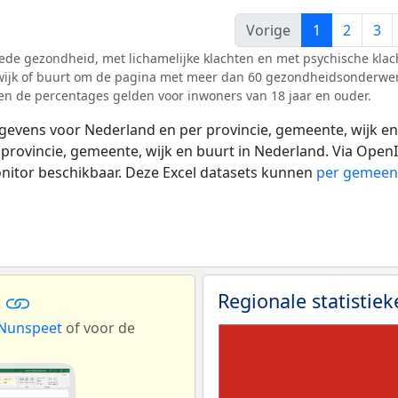
Vorige
1
2
3
de gezondheid, met lichamelijke klachten en met psychische klac
wijk of buurt om de pagina met meer dan 60 gezondheidsonderwe
en de percentages gelden voor inwoners van 18 jaar en ouder.
evens voor Nederland en per provincie, gemeente, wijk en
 provincie, gemeente, wijk en buurt in Nederland. Via OpenI
onitor beschikbaar. Deze Excel datasets kunnen
per gemeen
a
Regionale statistie
Nunspeet
of voor de