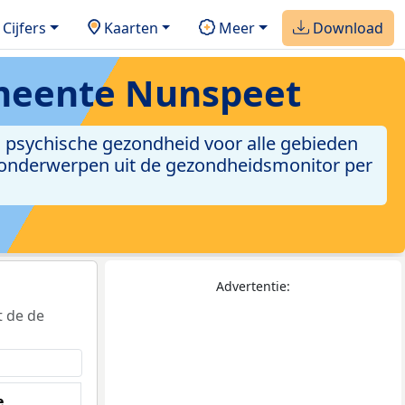
Cijfers
Kaarten
Meer
Download
meente Nunspeet
en psychische gezondheid voor alle gebieden
0 onderwerpen uit de gezondheidsmonitor per
Advertentie:
t de de
e