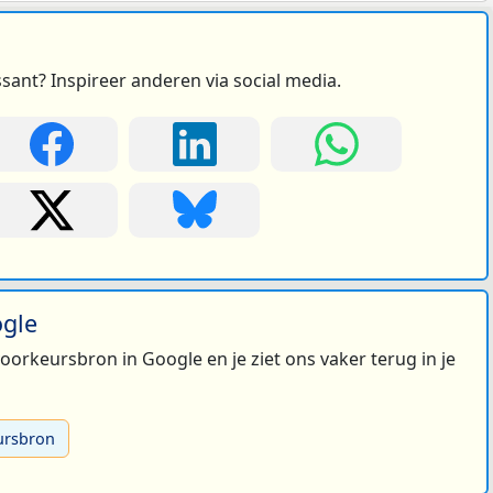
ssant? Inspireer anderen via social media.
ogle
 voorkeursbron in Google en je ziet ons vaker terug in je
ursbron