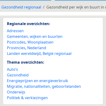
Gezondheid regionaal
Gezondheid per wijk en buurt i
Regionale overzichten:
Adressen
Gemeenten, wijken en buurten
Postcodes
,
Woonplaatsen
Provincies
,
Nederland
Landen wereldwijd
,
België regionaal
Thema overzichten:
Auto’s
Gezondheid
Energieprijzen en energieverbruik
Migratie, nationaliteiten, geboortelanden
Onderwijs
Politiek & verkiezingen