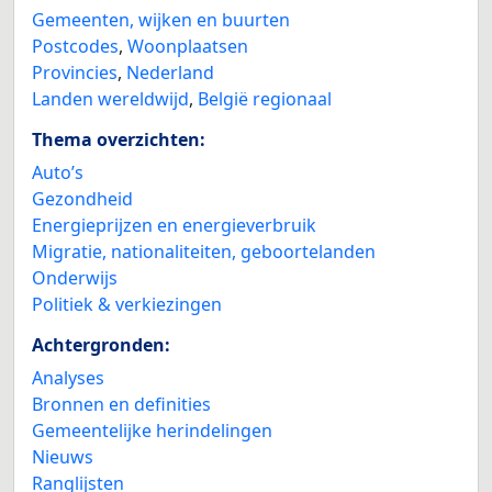
Gemeenten, wijken en buurten
Postcodes
,
Woonplaatsen
Provincies
,
Nederland
Landen wereldwijd
,
België regionaal
Thema overzichten:
Auto’s
Gezondheid
Energieprijzen en energieverbruik
Migratie, nationaliteiten, geboortelanden
Onderwijs
Politiek & verkiezingen
Achtergronden:
Analyses
Bronnen en definities
Gemeentelijke herindelingen
Nieuws
Ranglijsten