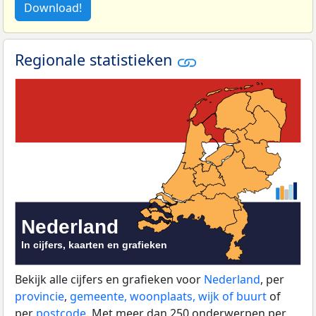
Download!
Regionale statistieken
Bekijk alle cijfers en grafieken voor
Nederland
, per
provincie
,
gemeente, woonplaats, wijk of buurt
of
per
postcode
. Met meer dan 250 onderwerpen per