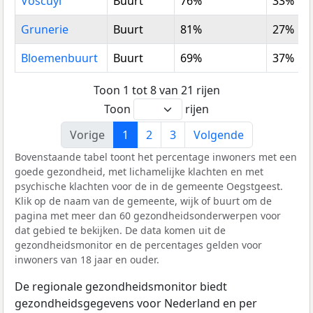
Voscuyl
Buurt
76%
33%
Grunerie
Buurt
81%
27%
Bloemenbuurt
Buurt
69%
37%
Toon 1 tot 8 van 21 rijen
Toon
rijen
Vorige
1
2
3
Volgende
Bovenstaande tabel toont het percentage inwoners met een
goede gezondheid, met lichamelijke klachten en met
psychische klachten voor de in de gemeente Oegstgeest.
Klik op de naam van de gemeente, wijk of buurt om de
pagina met meer dan 60 gezondheidsonderwerpen voor
dat gebied te bekijken. De data komen uit de
gezondheidsmonitor en de percentages gelden voor
inwoners van 18 jaar en ouder.
De regionale gezondheidsmonitor biedt
gezondheidsgegevens voor Nederland en per