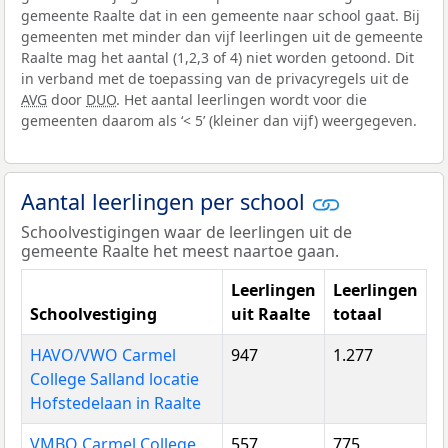
gemeente Raalte dat in een gemeente naar school gaat. Bij
gemeenten met minder dan vijf leerlingen uit de gemeente
Raalte mag het aantal (1,2,3 of 4) niet worden getoond. Dit
in verband met de toepassing van de privacyregels uit de
AVG
door
DUO
. Het aantal leerlingen wordt voor die
gemeenten daarom als ‘< 5’ (kleiner dan vijf) weergegeven.
Aantal leerlingen per school
Schoolvestigingen waar de leerlingen uit de
gemeente Raalte het meest naartoe gaan.
Leerlingen
Leerlingen
Schoolvestiging
uit Raalte
totaal
HAVO/VWO Carmel
947
1.277
College Salland locatie
Hofstedelaan in Raalte
VMBO Carmel College
557
775