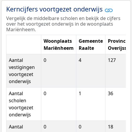
Kerncijfers voortgezet onderwijs
Vergelijk de middelbare scholen en bekijk de cijfers
over het voortgezet onderwijs in de woonplaats
Mariënheem.
Woonplaats
Gemeente
Provincie
Mariënheem
Raalte
Overijssel
Aantal
0
4
127
vestigingen
voortgezet
onderwijs
Aantal
0
1
36
scholen
voortgezet
onderwijs
Aantal
0
0
18