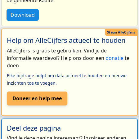
de gemeente Raalte.
Download
Help om AlleCijfers actueel te houden
AlleCijfers is gratis te gebruiken. Vind je de
informatie waardevol? Help ons door een
donatie
te
doen.
Elke bijdrage helpt om data actueel te houden en nieuwe
inzichten toe te voegen.
Doneer en help mee
Deel deze pagina
Vind je deze pagina interessant? Inspireer anderen