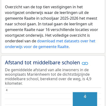
Overzicht van de top tien vestigingen in het
voortgezet onderwijs waar de leerlingen uit de
gemeente Raalte in schooljaar 2025-2026 het meest
naar school gaan. In totaal gaan de leerlingen uit
gemeente Raalte naar 16 verschillende locaties voor
voortgezet onderwijs. Het volledige overzicht is
onderdeel van de
download met datasets over het
onderwijs voor de gemeente Raalte
.
Afstand tot middelbare scholen
De gemiddelde afstand van alle inwoners in de
woonplaats Mariënheem tot de dichtstbijzijnde
middelbare school, berekend over de weg, is 4,9
kilometer.
4
4
4
4