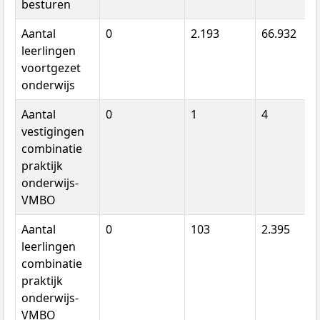
besturen
Aantal
0
2.193
66.932
leerlingen
voortgezet
onderwijs
Aantal
0
1
4
vestigingen
combinatie
praktijk
onderwijs-
VMBO
Aantal
0
103
2.395
leerlingen
combinatie
praktijk
onderwijs-
VMBO