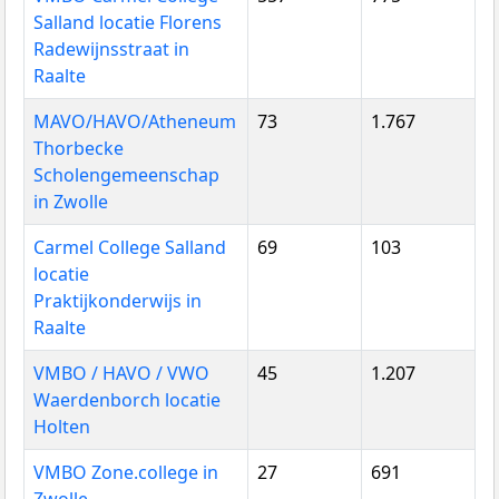
Salland locatie Florens
Radewijnsstraat in
Raalte
MAVO/HAVO/Atheneum
73
1.767
Thorbecke
Scholengemeenschap
in Zwolle
Carmel College Salland
69
103
locatie
Praktijkonderwijs in
Raalte
VMBO / HAVO / VWO
45
1.207
Waerdenborch locatie
Holten
VMBO Zone.college in
27
691