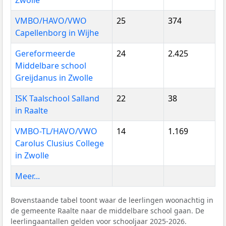
Zwolle
VMBO/HAVO/VWO
25
374
Capellenborg in Wijhe
Gereformeerde
24
2.425
Middelbare school
Greijdanus in Zwolle
ISK Taalschool Salland
22
38
in Raalte
VMBO-TL/HAVO/VWO
14
1.169
Carolus Clusius College
in Zwolle
Meer...
Bovenstaande tabel toont waar de leerlingen woonachtig in
de gemeente Raalte naar de middelbare school gaan. De
leerlingaantallen gelden voor schooljaar 2025-2026.