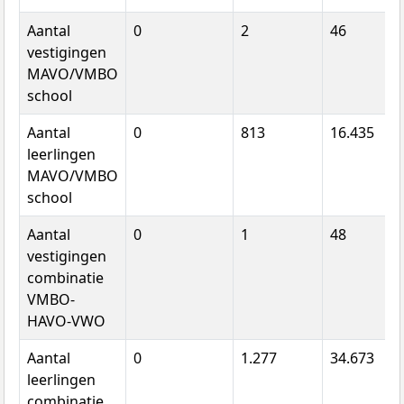
Aantal
0
2
46
vestigingen
MAVO/VMBO
school
Aantal
0
813
16.435
leerlingen
MAVO/VMBO
school
Aantal
0
1
48
vestigingen
combinatie
VMBO-
HAVO-VWO
Aantal
0
1.277
34.673
leerlingen
combinatie