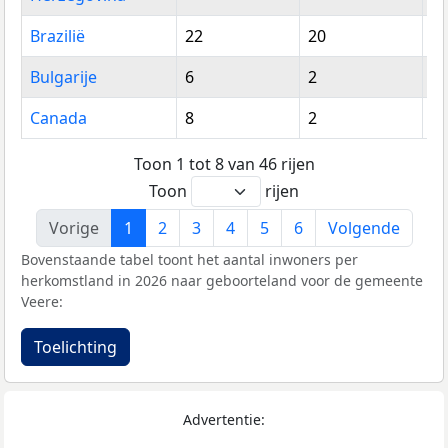
Brazilië
22
20
4
Bulgarije
6
2
8
Canada
8
2
1
Toon 1 tot 8 van 46 rijen
Toon
rijen
Vorige
1
2
3
4
5
6
Volgende
Bovenstaande tabel toont het aantal inwoners per
herkomstland in 2026 naar geboorteland voor de gemeente
Veere:
Toelichting
Advertentie: