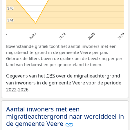
376
376
374
374
2022
2023
2024
2025
2026
Bovenstaande grafiek toont het aantal inwoners met een
migratieachtergrond in de gemeente Veere per jaar.
Gebruik de filters boven de grafiek om de bevolking per per
land van herkomst en per geboorteland te tonen.
Gegevens van het
CBS
over de migratieachtergrond
van inwoners in de gemeente Veere voor de periode
2022-2026.
Aantal inwoners met een
migratieachtergrond naar werelddeel in
de gemeente Veere