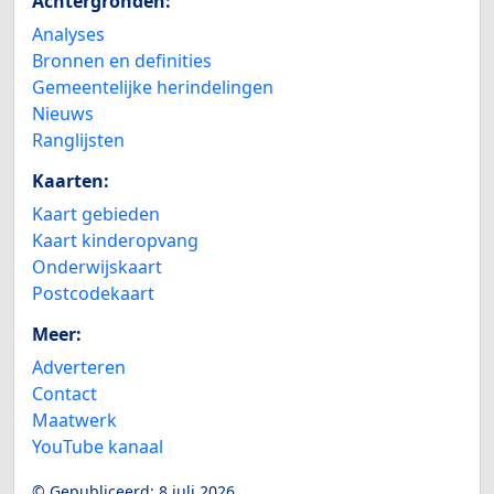
Achtergronden:
Analyses
Bronnen en definities
Gemeentelijke herindelingen
Nieuws
Ranglijsten
Kaarten:
Kaart gebieden
Kaart kinderopvang
Onderwijskaart
Postcodekaart
Meer:
Adverteren
Contact
Maatwerk
YouTube kanaal
© Gepubliceerd:
8 juli 2026