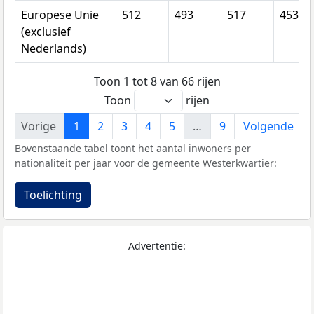
Europese Unie
512
493
517
453
(exclusief
Nederlands)
Toon 1 tot 8 van 66 rijen
Toon
rijen
Vorige
1
2
3
4
5
…
9
Volgende
Bovenstaande tabel toont het aantal inwoners per
nationaliteit per jaar voor de gemeente Westerkwartier:
Toelichting
Advertentie: