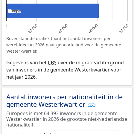
Europa
Europa
0
20.000
40.000
60.000
80.000
Bovenstaande grafiek toont het aantal inwoners per
werelddeel in 2026 naar geboorteland voor de gemeente
Westerkwartier.
Gegevens van het
CBS
over de migratieachtergrond
van inwoners in de gemeente Westerkwartier voor
het jaar 2026.
Aantal inwoners per nationaliteit in de
gemeente Westerkwartier
Europees is met 64.393 inwoners in de gemeente
Westerkwartier in 2026 de grootste niet-Nederlandse
nationaliteit.