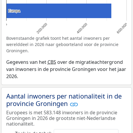
Europa
Europa
0
200.000
400.000
600.000
Bovenstaande grafiek toont het aantal inwoners per
werelddeel in 2026 naar geboorteland voor de provincie
Groningen.
Gegevens van het
CBS
over de migratieachtergrond
van inwoners in de provincie Groningen voor het jaar
2026.
Aantal inwoners per nationaliteit in de
provincie Groningen
Europees is met 583.148 inwoners in de provincie
Groningen in 2026 de grootste niet-Nederlandse
nationaliteit.