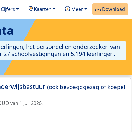
Cijfers
Kaarten
Meer
Download
nta
leerlingen, het personeel en onderzoeken van
r 27 schoolvestigingen en 5.194 leerlingen.
nderwijsbestuur
(ook bevoegdgezag of koepel
DUO
van 1 juli 2026.