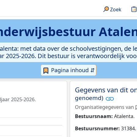
Zoek
derwijsbestuur Atale
talenta: met data over de schoolvestigingen, de 
r 2025-2026. Dit bestuur is verantwoordelijk voo
Pagina inhoud ⇵
Gegevens van dit o
genoemd)
ljaar 2025-2026.
Organisatiegegevens van
Bestuursnaam:
Atalenta.
Bestuursnummer:
31384.