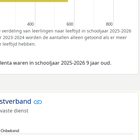
400
400
600
600
800
800
 verdeling van leerlingen naar leeftijd in schooljaar 2025-2026
ar 2023-2024 worden de aantallen alleen getoond als er meer
 leeftijd hebben.
lenta waren in schooljaar 2025-2026 9 jaar oud.
nstverband
 vaste dienst
Onbekend