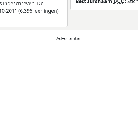
Bestuursnaam
DUO
: Sti
as ingeschreven. De
0-2011 (6.396 leerlingen)
Advertentie: