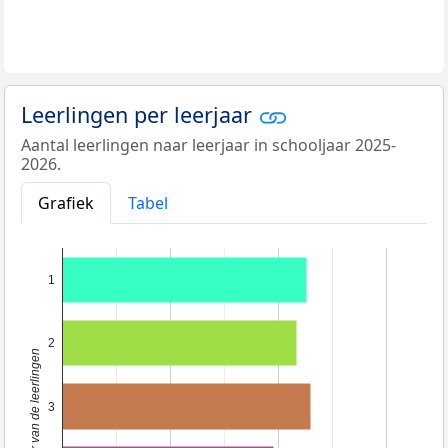
Leerlingen per leerjaar
Aantal leerlingen naar leerjaar in schooljaar 2025-
2026.
Grafiek
Tabel
1
2
Klas of leerjaar van de leerlingen
3