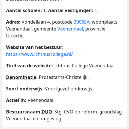
Aantal scholen:
1.
Aantal vestigingen:
1.
Adres:
Vondellaan 4, postcode
3906EA
, woonplaats
Veenendaal, gemeente
Veenendaal
, provincie
Utrecht.
Website van het bestuur:
https://www.ichthuscollege.nl/
Titel van de website:
Ichthus College Veenendaal
Denominatie
:
Protestants-Christelijk.
Soort onderwijs:
Voortgezet onderwijs.
Actief in:
Veenendaal.
Bestuursnaam
DUO
: Stg. CVO op reform. grondslag
Veenendaal en omgeving.