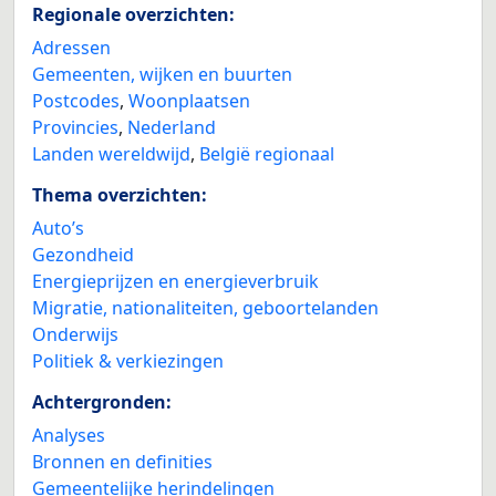
Regionale overzichten:
Adressen
Gemeenten, wijken en buurten
Postcodes
,
Woonplaatsen
Provincies
,
Nederland
Landen wereldwijd
,
België regionaal
Thema overzichten:
Auto’s
Gezondheid
Energieprijzen en energieverbruik
Migratie, nationaliteiten, geboortelanden
Onderwijs
Politiek & verkiezingen
Achtergronden:
Analyses
Bronnen en definities
Gemeentelijke herindelingen