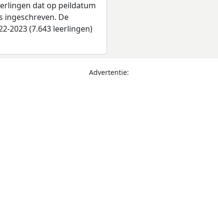
leerlingen dat op peildatum
as ingeschreven. De
2-2023 (7.643 leerlingen)
Advertentie: