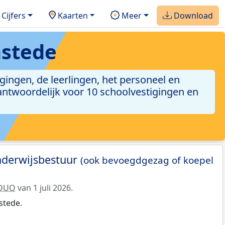
Cijfers
Kaarten
Meer
Download
mstede
gingen, de leerlingen, het personeel en
antwoordelijk voor 10 schoolvestigingen en
nderwijsbestuur
(ook bevoegdgezag of koepel
DUO
van 1 juli 2026.
stede.