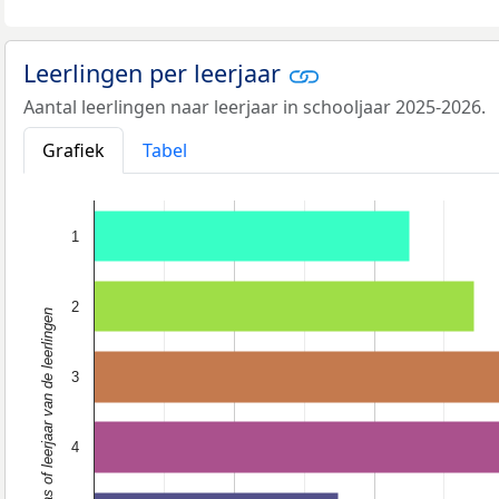
Leerlingen per leerjaar
Aantal leerlingen naar leerjaar in schooljaar 2025-2026.
Grafiek
Tabel
1
2
Klas of leerjaar van de leerlingen
3
4