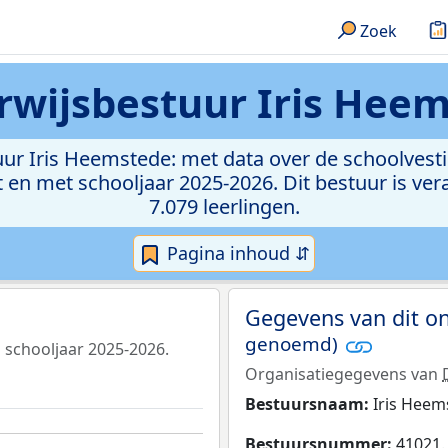
Zoek
wijsbestuur Iris Hee
uur Iris Heemstede: met data over de schoolvesti
 en met schooljaar 2025-2026. Dit bestuur is ver
7.079 leerlingen.
Pagina inhoud ⇵
Gegevens van dit o
genoemd)
n schooljaar 2025-2026.
Organisatiegegevens van
Bestuursnaam:
Iris Heem
Bestuursnummer:
41021.