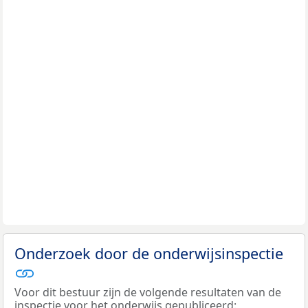
Onderzoek door de onderwijsinspectie
Voor dit bestuur zijn de volgende resultaten van de
inspectie voor het onderwijs gepubliceerd: