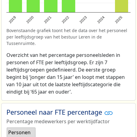
2022
2021
2020
2019
2025
2024
2023
Bovenstaande grafiek toont het de data over het personeel
per leeftijdsgroep van het bestuur Leren in de
Tussenruimte.
Overzicht van het percentage personeelsleden in
personen of FTE per leeftijdsgroep. Er zijn 7
leeftijdsgroepen gedefinieerd. De eerste groep
begint bij ‘jonger dan 15 jaar’ en loopt met stappen
van 10 jaar uit tot de laatste leeftijdscategorie die
eindigt bij ‘65 jaar en ouder’.
Personeel naar FTE percentage
Percentage medewerkers per werktijdfactor
Personen