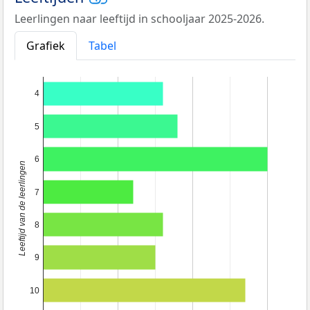
Leerlingen naar leeftijd in schooljaar 2025-2026.
Grafiek
Tabel
4
5
6
Leeftijd van de leerlingen
7
8
9
10