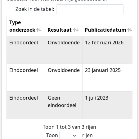
Zoek in de tabel:
Type
onderzoek
Resultaat
Publicatiedatum
Type
Resultaat
Publicatiedatum
Eindoordeel
Onvoldoende
12 februari 2026
onderzoek
Eindoordeel
Onvoldoende
23 januari 2025
Eindoordeel
Geen
1 juli 2023
eindoordeel
Toon 1 tot 3 van 3 rijen
Toon
rijen