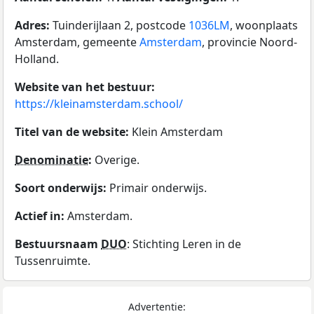
Adres:
Tuinderijlaan 2, postcode
1036LM
, woonplaats
Amsterdam, gemeente
Amsterdam
, provincie Noord-
Holland.
Website van het bestuur:
https://kleinamsterdam.school/
Titel van de website:
Klein Amsterdam
Denominatie
:
Overige.
Soort onderwijs:
Primair onderwijs.
Actief in:
Amsterdam.
Bestuursnaam
DUO
: Stichting Leren in de
Tussenruimte.
Advertentie: