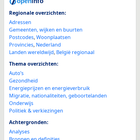
Regionale overzichten:
Adressen
Gemeenten, wijken en buurten
Postcodes
,
Woonplaatsen
Provincies
,
Nederland
Landen wereldwijd
,
België regionaal
Thema overzichten:
Auto’s
Gezondheid
Energieprijzen en energieverbruik
Migratie, nationaliteiten, geboortelanden
Onderwijs
Politiek & verkiezingen
Achtergronden:
Analyses
Bronnen en definities