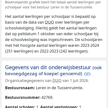
Bovenstaande grafiek toont het totaal aantal leerlingen per
schooljaar voor het bestuur Leren in de Tussenruimte.
Het aantal leerlingen per schooljaar is bepaald op
basis van de data van
DUO
over leerlingen per
schoolvestiging. Hierbij geldt het aantal leerlingen
dat op peildatum 1 oktober van ieder schooljaar bij
de schoolvestiging was ingeschreven. De schooljaren
met het hoogste aantal leerlingen waren 2023-2024
(251 leerlingen) en 2022-2023 (242 leerlingen).
Gegevens van dit onderwijsbestuur
(ook
bevoegdgezag of koepel genoemd)
Organisatiegegevens van
DUO
van 1 juli 2026.
Bestuursnaam:
Leren in de Tussenruimte.
Bestuursnummer:
42769.
Aantal scholen:
1.
Aantal vestigingen:
1.