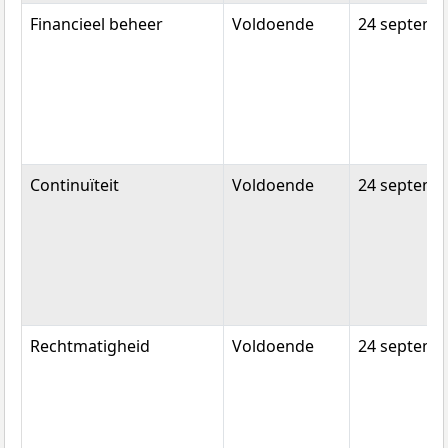
Financieel beheer
Voldoende
24 septemb
Continuïteit
Voldoende
24 septemb
Rechtmatigheid
Voldoende
24 septemb