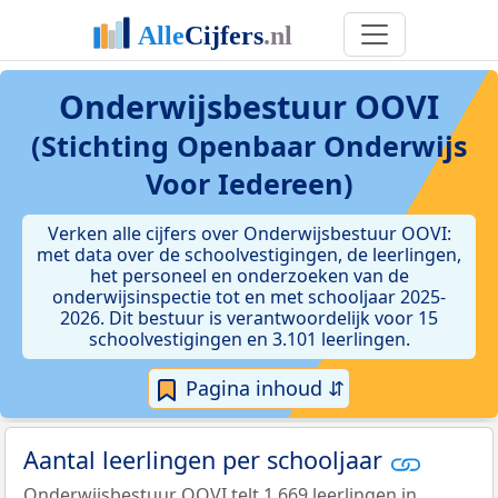
Onderwijsbestuur OOVI
(Stichting Openbaar Onderwijs
Voor Iedereen)
Verken alle cijfers over Onderwijsbestuur OOVI:
met data over de schoolvestigingen, de leerlingen,
het personeel en onderzoeken van de
onderwijsinspectie tot en met schooljaar 2025-
2026. Dit bestuur is verantwoordelijk voor 15
schoolvestigingen en 3.101 leerlingen.
Pagina inhoud ⇵
Aantal leerlingen per schooljaar
Onderwijsbestuur OOVI telt 1.669 leerlingen in