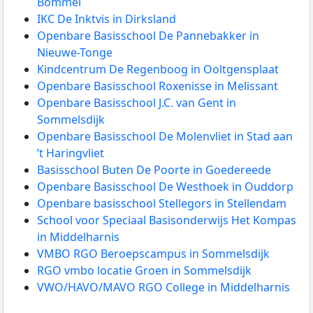
Bommel
IKC De Inktvis in Dirksland
Openbare Basisschool De Pannebakker in
Nieuwe-Tonge
Kindcentrum De Regenboog in Ooltgensplaat
Openbare Basisschool Roxenisse in Melissant
Openbare Basisschool J.C. van Gent in
Sommelsdijk
Openbare Basisschool De Molenvliet in Stad aan
’t Haringvliet
Basisschool Buten De Poorte in Goedereede
Openbare Basisschool De Westhoek in Ouddorp
Openbare basisschool Stellegors in Stellendam
School voor Speciaal Basisonderwijs Het Kompas
in Middelharnis
VMBO RGO Beroepscampus in Sommelsdijk
RGO vmbo locatie Groen in Sommelsdijk
VWO/HAVO/MAVO RGO College in Middelharnis