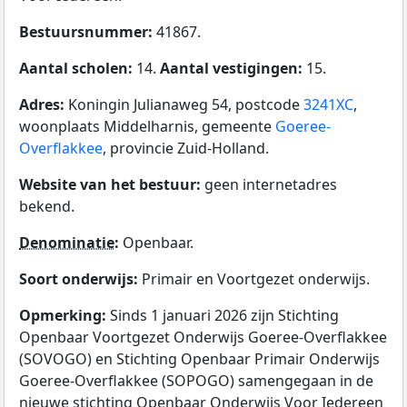
Bestuursnummer:
41867.
Aantal scholen:
14.
Aantal vestigingen:
15.
Adres:
Koningin Julianaweg 54, postcode
3241XC
,
woonplaats Middelharnis, gemeente
Goeree-
Overflakkee
, provincie Zuid-Holland.
Website van het bestuur:
geen internetadres
bekend.
Denominatie
:
Openbaar.
Soort onderwijs:
Primair en Voortgezet onderwijs.
Opmerking:
Sinds 1 januari 2026 zijn Stichting
Openbaar Voortgezet Onderwijs Goeree-Overflakkee
(SOVOGO) en Stichting Openbaar Primair Onderwijs
Goeree-Overflakkee (SOPOGO) samengegaan in de
nieuwe stichting Openbaar Onderwijs Voor Iedereen